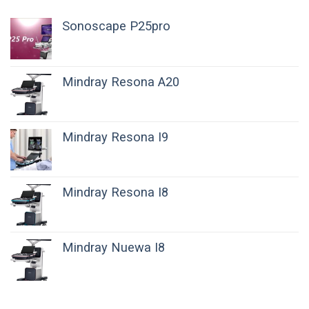
Sonoscape P25pro
Mindray Resona A20
Mindray Resona I9
Mindray Resona I8
Mindray Nuewa I8