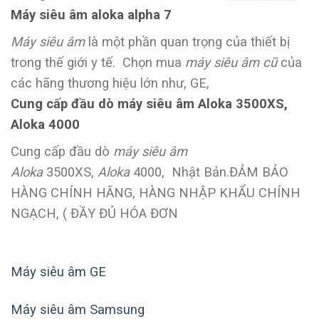
Máy siêu âm aloka alpha 7
Máy siêu âm
là một phần quan trọng của thiết bị
trong thế giới y tế. Chọn mua
máy siêu âm cũ
của
các hãng thương hiệu lớn như, GE,
Cung cấp đầu dò máy siêu âm Aloka 3500XS,
Aloka 4000
Cung cấp đầu dò
máy siêu âm
Aloka
3500XS,
Aloka
4000, Nhật Bản.ĐẢM BẢO
HÀNG CHÍNH HÃNG, HÀNG NHẬP KHẨU CHÍNH
NGẠCH, ( ĐẦY ĐỦ HÓA ĐƠN
Máy siêu âm GE
Máy siêu âm Samsung