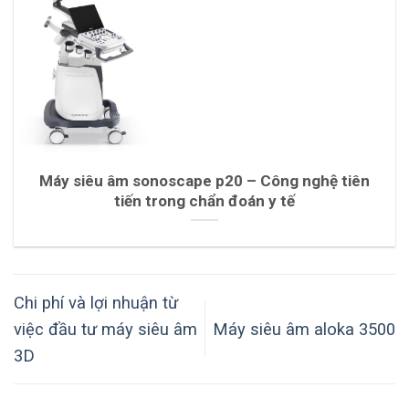
Máy siêu âm sonoscape p20 – Công nghệ tiên
tiến trong chẩn đoán y tế
Chi phí và lợi nhuận từ
việc đầu tư máy siêu âm
Máy siêu âm aloka 3500
3D