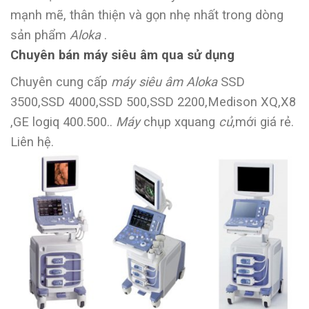
mạnh mẽ, thân thiện và gọn nhẹ nhất trong dòng
sản phẩm
Aloka
.
Chuyên bán máy siêu âm qua sử dụng
Chuyên cung cấp
máy siêu âm Aloka
SSD
3500,SSD 4000,SSD 500,SSD 2200,Medison XQ,X8
,GE logiq 400.500..
Máy
chụp xquang
củ
,mới giá rẻ.
Liên hệ.