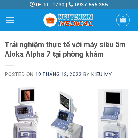
Skip
08:00 - 17:30 |
0937.656.355
to
content
Trải nghiệm thực tế với máy siêu âm
Aloka Alpha 7 tại phòng khám
POSTED ON
19 THÁNG 12, 2022
BY
KIEU MY