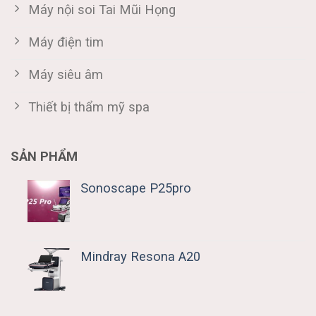
Máy nội soi Tai Mũi Họng
Máy điện tim
Máy siêu âm
Thiết bị thẩm mỹ spa
SẢN PHẨM
Sonoscape P25pro
Mindray Resona A20