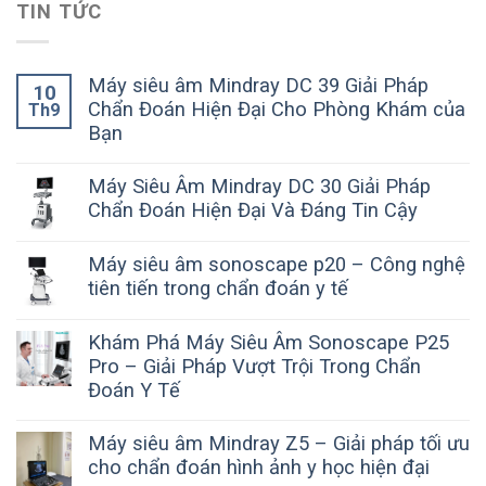
TIN TỨC
Máy siêu âm Mindray DC 39 Giải Pháp
10
Chẩn Đoán Hiện Đại Cho Phòng Khám của
Th9
Bạn
Máy Siêu Âm Mindray DC 30 Giải Pháp
Chẩn Đoán Hiện Đại Và Đáng Tin Cậy
Máy siêu âm sonoscape p20 – Công nghệ
tiên tiến trong chẩn đoán y tế
Khám Phá Máy Siêu Âm Sonoscape P25
Pro – Giải Pháp Vượt Trội Trong Chẩn
Đoán Y Tế
Máy siêu âm Mindray Z5 – Giải pháp tối ưu
cho chẩn đoán hình ảnh y học hiện đại