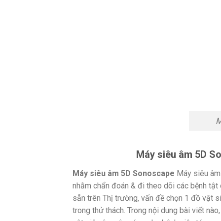
M
Máy siêu âm 5D So
Máy siêu âm 5D Sonoscape
Máy siêu âm l
nhằm chẩn đoán & đi theo dõi các bệnh tật c
sẵn trên Thị trường, vấn đề chọn 1 đồ vật 
trong thử thách. Trong nội dung bài viết nào