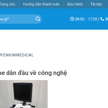
Trang chủ
Hướng dẫn thanh toán
Bảo hành
Tin tức
08:00 - 17:30 |
0
UYENKIMMEDICAL
e dẫn đầu về công nghệ