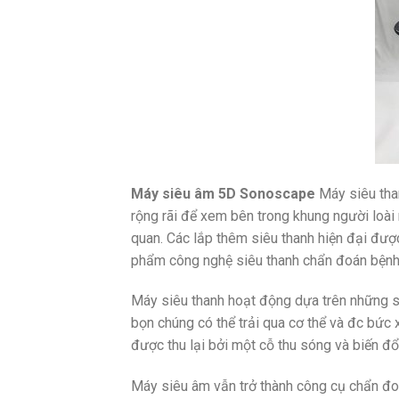
Máy siêu âm 5D Sonoscape
Máy siêu tha
rộng rãi để xem bên trong khung người loài 
quan. Các lắp thêm siêu thanh hiện đại được
phẩm công nghệ siêu thanh chẩn đoán bệnh 
Máy siêu thanh hoạt động dựa trên những s
bọn chúng có thể trải qua cơ thể và đc bức
được thu lại bởi một cỗ thu sóng và biến đ
Máy siêu âm vẫn trở thành công cụ chẩn đo