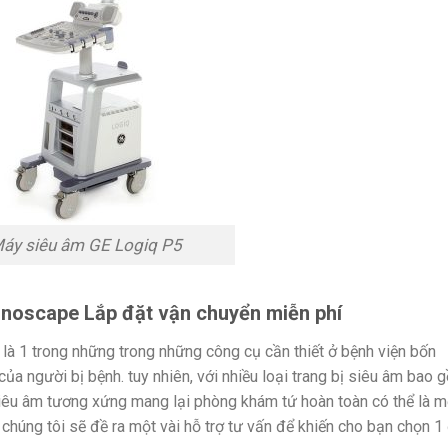
áy siêu âm GE Logiq P5
noscape Lắp đặt vận chuyển miễn phí
à 1 trong những trong những công cụ cần thiết ở bệnh viện bốn
ủa người bị bệnh. tuy nhiên, với nhiều loại trang bị siêu âm bao 
siêu âm tương xứng mang lại phòng khám tứ hoàn toàn có thể là m
, chúng tôi sẽ đề ra một vài hỗ trợ tư vấn để khiến cho bạn chọn 1