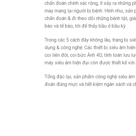
chẩn đoán chính xác rộng, ít xảy ra những 
may mang lại người bị bệnh. Hình như, sản
chẩn đoán & đi theo dõi những bệnh tật, giá
bào và tế bào, tới để thấy bầu ở bầu kỳ.
Trong các 5 cách đây không lâu, trang bị si
dụng & công nghệ. Các thiết bị siêu âm hiện
coi liên đới, coi bức Ảnh 4D, tính toán lưu
máy siêu âm hiện đại còn được thiết kế với
Tổng đặc lại, sản phẩm công nghệ siêu âm l
đoán đúng mực và tiết kiệm ngân sách và ch