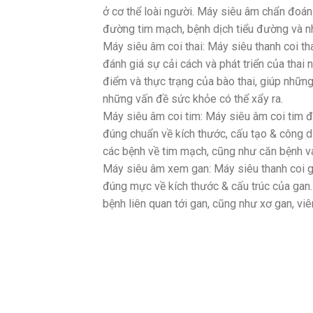
ở cơ thể loài người. Máy siêu âm chẩn đo
đường tim mạch, bệnh dịch tiểu đường và n
Máy siêu âm coi thai: Máy siêu thanh coi th
đánh giá sự cải cách và phát triển của thai 
điểm và thực trạng của bào thai, giúp những 
những vấn đề sức khỏe có thể xẩy ra.
Máy siêu âm coi tim: Máy siêu âm coi tim 
đúng chuẩn về kích thước, cấu tạo & công 
các bệnh về tim mạch, cũng như căn bệnh v
Máy siêu âm xem gan: Máy siêu thanh coi g
đúng mực về kích thước & cấu trúc của gan
bệnh liên quan tới gan, cũng như xơ gan, vi