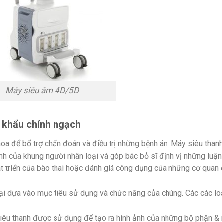
Máy siêu âm 4D/5D
 khẩu chính ngạch
hoa để bổ trợ chẩn đoán và điều trị những bệnh án. Máy siêu than
 của khung người nhân loại và góp bác bỏ sĩ định vị những luận
t triển của bào thai hoặc đánh giá công dụng của những cơ quan 
ại dựa vào mục tiêu sử dụng và chức năng của chúng. Các các lo
 siêu thanh được sử dụng để tạo ra hình ảnh của những bộ phận &