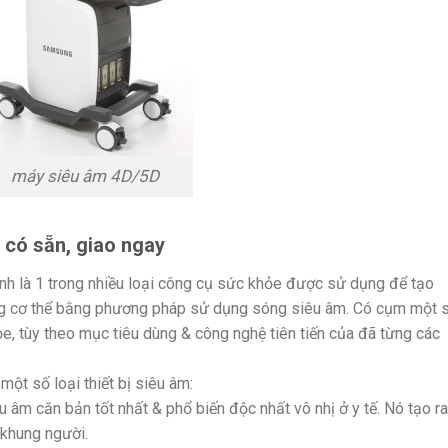
máy siêu âm 4D/5D
có sẵn, giao ngay
nh là 1 trong nhiều loại công cụ sức khỏe được sử dụng để tạo
ng cơ thể bằng phương pháp sử dụng sóng siêu âm. Có cụm một 
e, tùy theo mục tiêu dùng & công nghệ tiên tiến của đã từng các
một số loại thiết bị siêu âm:
u âm căn bản tốt nhất & phổ biến độc nhất vô nhị ở y tế. Nó tạo ra
 khung người.