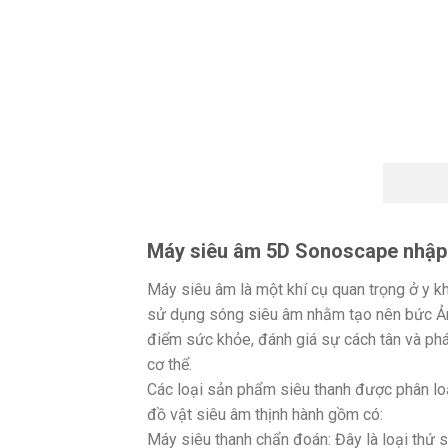
Máy siêu âm 5D Sonoscape nhập
Máy siêu âm là một khí cụ quan trọng ở y k
sử dụng sóng siêu âm nhằm tạo nên bức Ảnh
điểm sức khỏe, đánh giá sự cách tân và phá
cơ thể.
Các loại sản phẩm siêu thanh được phân lo
đồ vật siêu âm thịnh hành gồm có:
Máy siêu thanh chẩn đoán: Đây là loại thứ