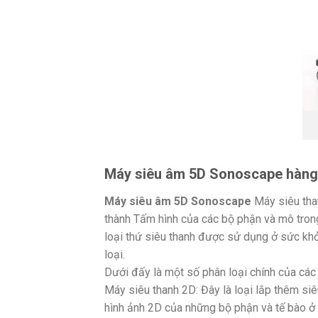
Máy siêu âm 5D Sonoscape hàng 
Máy siêu âm 5D Sonoscape
Máy siêu tha
thành Tấm hình của các bộ phận và mô tro
loại thứ siêu thanh được sử dụng ở sức khỏ
loại.
Dưới đấy là một số phân loại chính của các 
Máy siêu thanh 2D: Đây là loại lắp thêm siê
hình ảnh 2D của những bộ phận và tế bào ở