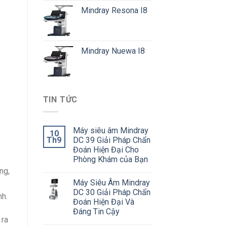
Mindray Resona I8
Mindray Nuewa I8
TIN TỨC
Máy siêu âm Mindray
10
Th9
DC 39 Giải Pháp Chẩn
Đoán Hiện Đại Cho
Phòng Khám của Bạn
ng,
Máy Siêu Âm Mindray
DC 30 Giải Pháp Chẩn
nh.
Đoán Hiện Đại Và
Đáng Tin Cậy
 ra