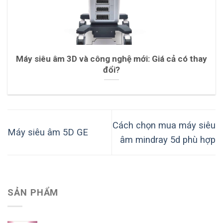
Máy siêu âm 3D và công nghệ mới: Giá cả có thay
đổi?
Cách chọn mua máy siêu
Máy siêu âm 5D GE
âm mindray 5d phù hợp
SẢN PHẨM