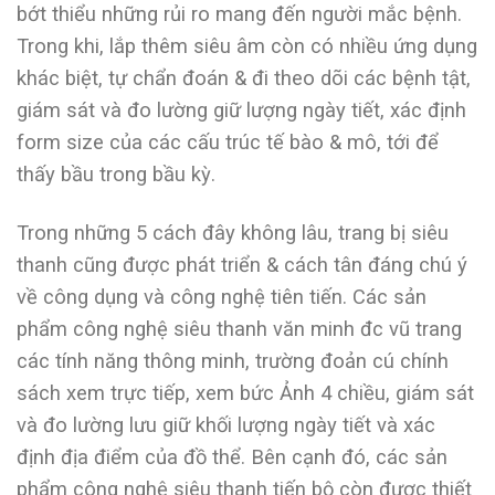
bớt thiểu những rủi ro mang đến người mắc bệnh.
Trong khi, lắp thêm siêu âm còn có nhiều ứng dụng
khác biệt, tự chẩn đoán & đi theo dõi các bệnh tật,
giám sát và đo lường giữ lượng ngày tiết, xác định
form size của các cấu trúc tế bào & mô, tới để
thấy bầu trong bầu kỳ.
Trong những 5 cách đây không lâu, trang bị siêu
thanh cũng được phát triển & cách tân đáng chú ý
về công dụng và công nghệ tiên tiến. Các sản
phẩm công nghệ siêu thanh văn minh đc vũ trang
các tính năng thông minh, trường đoản cú chính
sách xem trực tiếp, xem bức Ảnh 4 chiều, giám sát
và đo lường lưu giữ khối lượng ngày tiết và xác
định địa điểm của đồ thể. Bên cạnh đó, các sản
phẩm công nghệ siêu thanh tiến bộ còn được thiết