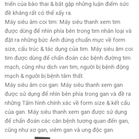
triển của bào thai & bắt gặp những luận điểm sức
đề kháng rất có thể xẩy ra.
Máy siêu âm coi tim: Máy siêu thanh xem tim
được dùng để nhìn phía bên trong tim nhân loại và
đặt ra những bức Ảnh đúng chuẩn mực về form
size, cấu trúc & tác dụng của tim. Máy siêu âm coi
tim được dùng để chẩn đoán các bệnh đường tim
mạch, cũng như dịch van tim, người bị bệnh động
mạch & người bị bệnh tâm thất.
Máy siêu âm coi gan: Máy siêu thanh xem gan
được sử dụng để nhìn bên phía trong gan và đề ra
những Tấm hình chính xác về form size & kết cấu
của gan. Máy siêu thanh xem gan được sử dụng
để chẩn đoán các căn bệnh tương quan đến gan,
cũng như xơ gan, viêm gan và ung độc gan.