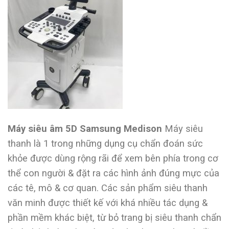
Máy siêu âm 5D Samsung Medison
Máy siêu
thanh là 1 trong những dụng cụ chẩn đoán sức
khỏe được dùng rộng rãi để xem bên phía trong cơ
thể con người & đặt ra các hình ảnh đúng mực của
các tê, mô & cơ quan. Các sản phẩm siêu thanh
văn minh được thiết kế với khá nhiều tác dụng &
phần mềm khác biệt, từ bỏ trang bị siêu thanh chẩn