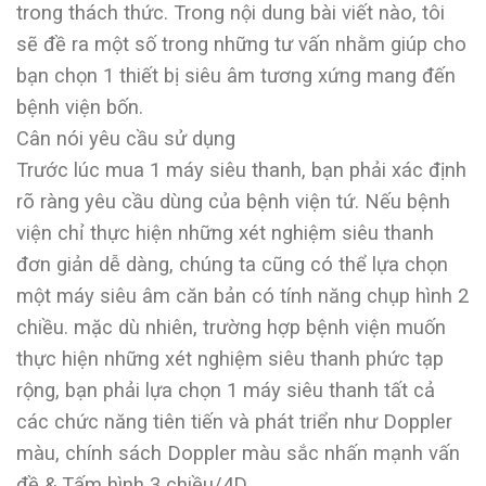
trong thách thức. Trong nội dung bài viết nào, tôi
sẽ đề ra một số trong những tư vấn nhằm giúp cho
bạn chọn 1 thiết bị siêu âm tương xứng mang đến
bệnh viện bốn.
Cân nói yêu cầu sử dụng
Trước lúc mua 1 máy siêu thanh, bạn phải xác định
rõ ràng yêu cầu dùng của bệnh viện tứ. Nếu bệnh
viện chỉ thực hiện những xét nghiệm siêu thanh
đơn giản dễ dàng, chúng ta cũng có thể lựa chọn
một máy siêu âm căn bản có tính năng chụp hình 2
chiều. mặc dù nhiên, trường hợp bệnh viện muốn
thực hiện những xét nghiệm siêu thanh phức tạp
rộng, bạn phải lựa chọn 1 máy siêu thanh tất cả
các chức năng tiên tiến và phát triển như Doppler
màu, chính sách Doppler màu sắc nhấn mạnh vấn
đề & Tấm hình 3 chiều/4D.