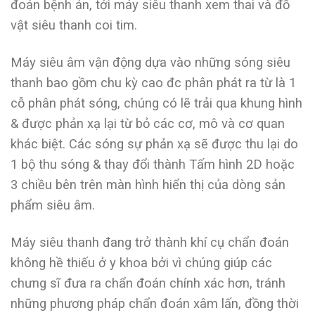
đoán bệnh án, tới máy siêu thanh xem thai và đồ
vật siêu thanh coi tim.
Máy siêu âm vận động dựa vào những sóng siêu
thanh bao gồm chu kỳ cao đc phân phát ra từ là 1
cỗ phân phát sóng, chúng có lẽ trải qua khung hình
& được phản xạ lại từ bỏ các cơ, mô và cơ quan
khác biệt. Các sóng sự phản xạ sẽ được thu lại do
1 bộ thu sóng & thay đổi thành Tấm hình 2D hoặc
3 chiều bên trên màn hình hiển thị của dòng sản
phẩm siêu âm.
Máy siêu thanh đang trở thành khí cụ chẩn đoán
không hề thiếu ở y khoa bởi vì chúng giúp các
chưng sĩ đưa ra chẩn đoán chính xác hơn, tránh
những phương pháp chẩn đoán xâm lấn, đồng thời