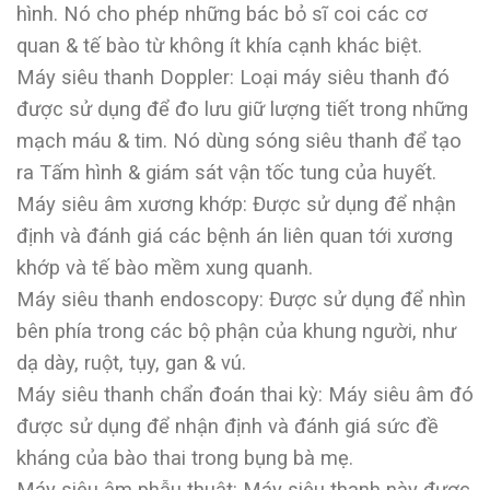
hình. Nó cho phép những bác bỏ sĩ coi các cơ
quan & tế bào từ không ít khía cạnh khác biệt.
Máy siêu thanh Doppler: Loại máy siêu thanh đó
được sử dụng để đo lưu giữ lượng tiết trong những
mạch máu & tim. Nó dùng sóng siêu thanh để tạo
ra Tấm hình & giám sát vận tốc tung của huyết.
Máy siêu âm xương khớp: Được sử dụng để nhận
định và đánh giá các bệnh án liên quan tới xương
khớp và tế bào mềm xung quanh.
Máy siêu thanh endoscopy: Được sử dụng để nhìn
bên phía trong các bộ phận của khung người, như
dạ dày, ruột, tụy, gan & vú.
Máy siêu thanh chẩn đoán thai kỳ: Máy siêu âm đó
được sử dụng để nhận định và đánh giá sức đề
kháng của bào thai trong bụng bà mẹ.
Máy siêu âm phẫu thuật: Máy siêu thanh này được