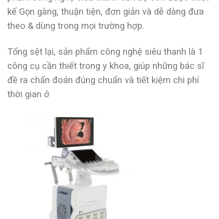
kế Gọn gàng, thuận tiện, đơn giản và dễ dàng đưa
theo & dùng trong mọi trường hợp.
Tổng sệt lại, sản phẩm công nghệ siêu thanh là 1
công cụ cần thiết trong y khoa, giúp những bác sĩ
đề ra chẩn đoán đúng chuẩn và tiết kiệm chi phí
thời gian ở