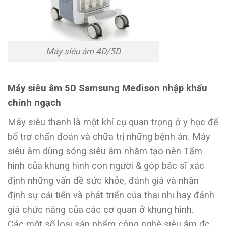
Máy siêu âm 4D/5D
Máy siêu âm 5D Samsung Medison nhập khẩu
chính ngạch
Máy siêu thanh là một khí cụ quan trọng ở y học để
bổ trợ chẩn đoán và chữa trị những bệnh án. Máy
siêu âm dùng sóng siêu âm nhằm tạo nên Tấm
hình của khung hình con người & góp bác sĩ xác
định những vấn đề sức khỏe, đánh giá và nhận
định sự cải tiến và phát triển của thai nhi hay đánh
giá chức năng của các cơ quan ở khung hình.
Các một số loại sản phẩm công nghệ siêu âm đc