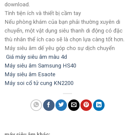
download.
Tính tiện ích và thiết bị cầm tay
Nếu phòng khám của bạn phải thường xuyên di
chuyển, một vật dụng siêu thanh di động có đặc
thù nhân thể ích cao sẽ là chọn lựa càng tốt hơn.
Máy siêu âm dế yêu góp cho sự dịch chuyển
Giá máy siêu âm màu 4d
Máy siêu âm Samsung HS40
Máy siêu âm Esaote
Máy soi cổ tử cung KN2200
máy siêu âm khác: