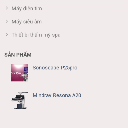
Máy điện tim
Máy siêu âm
Thiết bị thẩm mỹ spa
SẢN PHẨM
Sonoscape P25pro
Mindray Resona A20