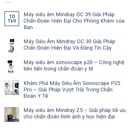
Máy siêu âm Mindray DC 39 Giải Pháp
10
Chẩn Đoán Hiện Đại Cho Phòng Khám của
Th9
Bạn
Máy Siêu Âm Mindray DC 30 Giải Pháp
Chẩn Đoán Hiện Đại Và Đáng Tin Cậy
Máy siêu âm sonoscape p20 – Công nghệ
tiên tiến trong chẩn đoán y tế
Khám Phá Máy Siêu Âm Sonoscape P25
Pro – Giải Pháp Vượt Trội Trong Chẩn
Đoán Y Tế
Máy siêu âm Mindray Z5 – Giải pháp tối ưu
cho chẩn đoán hình ảnh y học hiện đại