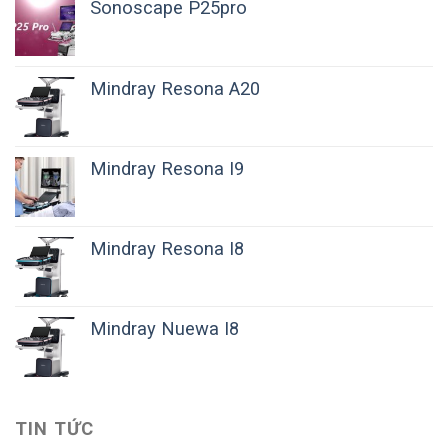
Sonoscape P25pro
Mindray Resona A20
Mindray Resona I9
Mindray Resona I8
Mindray Nuewa I8
TIN TỨC