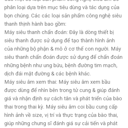
phân loại dựa trên mục tiêu dùng và tác dụng của
bọn chúng. Các các loại sản phẩm công nghệ siêu
thanh thịnh hành bao gồm:
Máy siêu thanh chẩn đoán: Đây là dòng thiết bị
siêu thanh được sử dụng để tạo thành hình ảnh
của những bộ phận & mô ở cơ thể con người. Máy
siêu thanh chẩn đoán được sử dụng để chẩn đoán
những bệnh như ung bứu, bệnh đường tim mạch,
dịch đái mặt đường & các bệnh khác.
Máy siêu âm xem thai: Máy siêu âm xem bầu
được dùng để nhìn bên trong tử cung & giúp đánh
giá và nhận định sự cách tân và phát triển của bào
thai trong thai kỳ. Máy siêu âm coi bầu cung cấp
hình ảnh về size, vị trí và thực trạng của bào thai,
giúp những chưng sĩ đánh giá sự cải tiến và phát