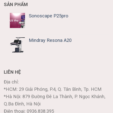
SẢN PHẨM
Sonoscape P25pro
Mindray Resona A20
LIÊN HỆ
Địa chỉ:
*HCM: 29 Giải Phóng, P.4, Q. Tân Bình, Tp. HCM
*Hà Nội: 879 Đường Đê La Thành, P. Ngọc Khánh,
Q.Ba Đình, Hà Nội
Điện thoại: 0936.838.395