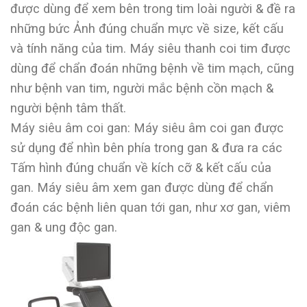
được dùng để xem bên trong tim loài người & đề ra
những bức Ảnh đúng chuẩn mực về size, kết cấu
và tính năng của tim. Máy siêu thanh coi tim được
dùng để chẩn đoán những bệnh về tim mạch, cũng
như bệnh van tim, người mắc bệnh cồn mạch &
người bệnh tâm thất.
Máy siêu âm coi gan: Máy siêu âm coi gan được
sử dụng để nhìn bên phía trong gan & đưa ra các
Tấm hình đúng chuẩn về kích cỡ & kết cấu của
gan. Máy siêu âm xem gan được dùng để chẩn
đoán các bệnh liên quan tới gan, như xơ gan, viêm
gan & ung độc gan.