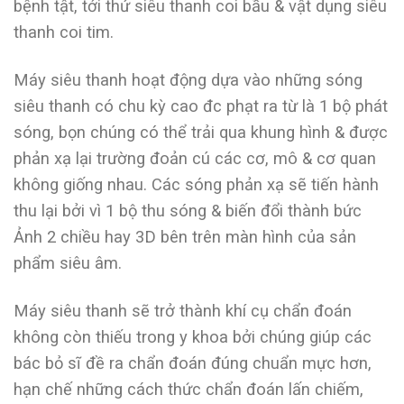
bệnh tật, tới thứ siêu thanh coi bầu & vật dụng siêu
thanh coi tim.
Máy siêu thanh hoạt động dựa vào những sóng
siêu thanh có chu kỳ cao đc phạt ra từ là 1 bộ phát
sóng, bọn chúng có thể trải qua khung hình & được
phản xạ lại trường đoản cú các cơ, mô & cơ quan
không giống nhau. Các sóng phản xạ sẽ tiến hành
thu lại bởi vì 1 bộ thu sóng & biến đổi thành bức
Ảnh 2 chiều hay 3D bên trên màn hình của sản
phẩm siêu âm.
Máy siêu thanh sẽ trở thành khí cụ chẩn đoán
không còn thiếu trong y khoa bởi chúng giúp các
bác bỏ sĩ đề ra chẩn đoán đúng chuẩn mực hơn,
hạn chế những cách thức chẩn đoán lấn chiếm,