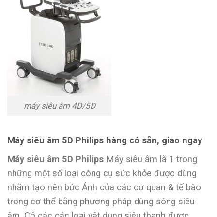
máy siêu âm 4D/5D
Máy siêu âm 5D Philips hàng có sẵn, giao ngay
Máy siêu âm 5D Philips
Máy siêu âm là 1 trong
những một số loại công cụ sức khỏe được dùng
nhằm tạo nên bức Ảnh của các cơ quan & tế bào
trong cơ thể bằng phương pháp dùng sóng siêu
âm. Có các các loại vật dụng siêu thanh được