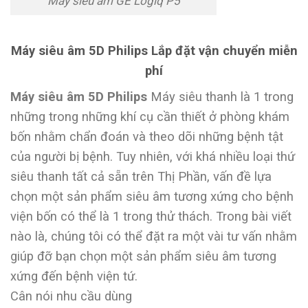
Máy siêu âm GE Logiq P5
Máy siêu âm 5D Philips Lắp đặt vận chuyển miễn
phí
Máy siêu âm 5D Philips
Máy siêu thanh là 1 trong
những trong những khí cụ cần thiết ở phòng khám
bốn nhằm chẩn đoán và theo dõi những bệnh tật
của người bị bệnh. Tuy nhiên, với khá nhiều loại thứ
siêu thanh tất cả sẵn trên Thị Phần, vấn đề lựa
chọn một sản phẩm siêu âm tương xứng cho bệnh
viện bốn có thể là 1 trong thử thách. Trong bài viết
nào là, chúng tôi có thể đặt ra một vài tư vấn nhằm
giúp đỡ bạn chọn một sản phẩm siêu âm tương
xứng đến bệnh viện tứ.
Cân nói nhu cầu dùng