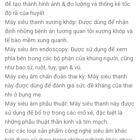
để tạo thành hình ảnh & đo lường và thống kê tốc
độ rã của huyết.
Máy siêu thanh xương khớp: Được dùng để nhận
định những bệnh án tương quan tới xương khớp và
tế bào mềm xung quanh.
Máy siêu âm endoscopy: Được sử dụng để xem
phía bên trong các bộ phận của khung người, cũng
như bao tử, ruột, tụy, gan & vú.
Máy siêu âm chẩn đoán thai kỳ: Máy siêu thanh
này được dùng để đánh giá sức đề kháng của thai
nhi ở bụng mẹ.
Máy siêu âm phẫu thuật: Máy siêu thanh này được
sử dụng để bổ trợ trong các mổ xẻ, đặc biệt là
những phẫu thuật thần kinh và tim mạch.
Các các loại sản phẩm công nghệ siêu âm khác
biệt được sử dụng trong những nghành khác nhau