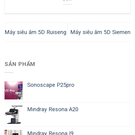
Máy siêu âm 5D Ruiseng
Máy siêu âm 5D Siemen
SẢN PHẨM
Sonoscape P25pro
Mindray Resona A20
Mindray Resona I9