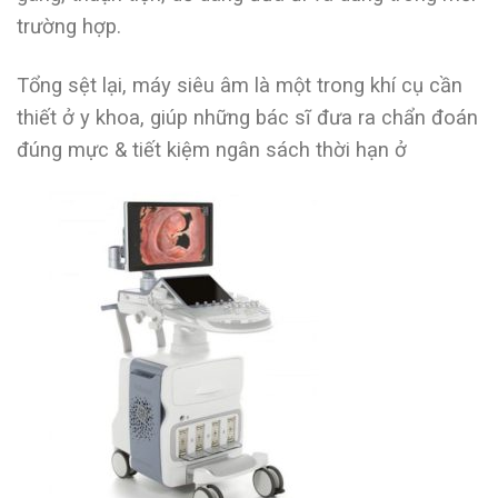
trường hợp.
Tổng sệt lại, máy siêu âm là một trong khí cụ cần
thiết ở y khoa, giúp những bác sĩ đưa ra chẩn đoán
đúng mực & tiết kiệm ngân sách thời hạn ở