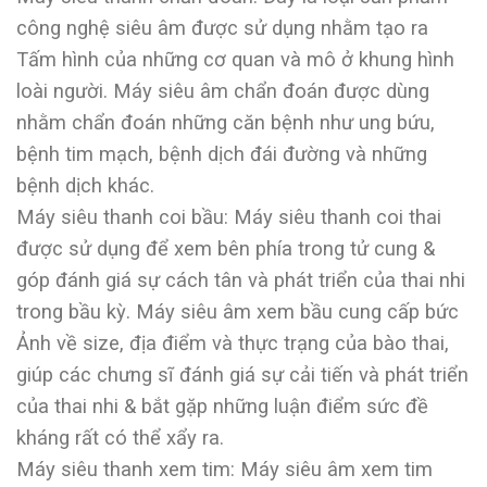
công nghệ siêu âm được sử dụng nhằm tạo ra
Tấm hình của những cơ quan và mô ở khung hình
loài người. Máy siêu âm chẩn đoán được dùng
nhằm chẩn đoán những căn bệnh như ung bứu,
bệnh tim mạch, bệnh dịch đái đường và những
bệnh dịch khác.
Máy siêu thanh coi bầu: Máy siêu thanh coi thai
được sử dụng để xem bên phía trong tử cung &
góp đánh giá sự cách tân và phát triển của thai nhi
trong bầu kỳ. Máy siêu âm xem bầu cung cấp bức
Ảnh về size, địa điểm và thực trạng của bào thai,
giúp các chưng sĩ đánh giá sự cải tiến và phát triển
của thai nhi & bắt gặp những luận điểm sức đề
kháng rất có thể xẩy ra.
Máy siêu thanh xem tim: Máy siêu âm xem tim