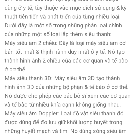
dùng ở y tế, tùy thuộc vào mục đích sử dụng & kỹ
thuật tiên tiến và phát triển của từng nhiều loại.
Dưới đây là một số trong những phân loại chính
của những một số loại lắp thêm siêu thanh:
Máy siêu âm 2 chiều: Đây là loại máy siêu âm cơ
bản tốt nhất & thịnh hành duy nhất ở y tế. Nó tạo
thành hình ảnh 2 chiều của các cơ quan và tế bào
ở cơ thể.
Máy siêu thanh 3D: Máy siêu âm 3D tạo thành
hình ảnh 3D của những bộ phận & tế bào ở cơ thể.
Nó được cho phép các bác bỏ sĩ xem các cơ quan
và tế bào từ nhiều khía cạnh không giống nhau.
Máy siêu âm Doppler: Loại đồ vật siêu thanh đó
được dùng để đo lưu giữ khối lượng huyết trong
những huyết mạch và tim. Nó dùng sóng siêu âm