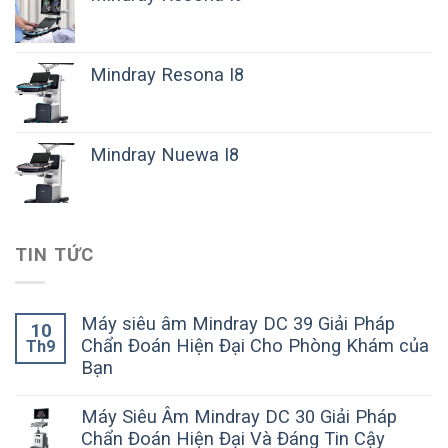
Mindray Resona I8
Mindray Nuewa I8
TIN TỨC
Máy siêu âm Mindray DC 39 Giải Pháp
10
Chẩn Đoán Hiện Đại Cho Phòng Khám của
Th9
Bạn
Máy Siêu Âm Mindray DC 30 Giải Pháp
Chẩn Đoán Hiện Đại Và Đáng Tin Cậy