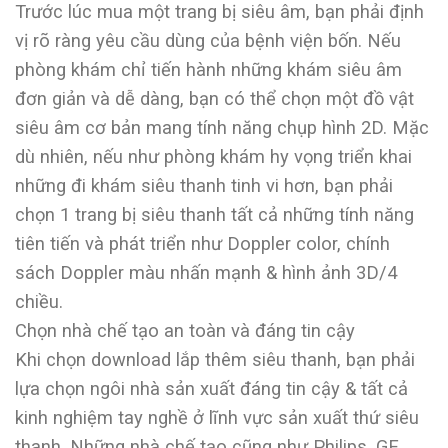
Trước lúc mua một trang bị siêu âm, bạn phải định
vị rõ ràng yêu cầu dùng của bệnh viện bốn. Nếu
phòng khám chỉ tiến hành những khám siêu âm
đơn giản và dễ dàng, bạn có thể chọn một đồ vật
siêu âm cơ bản mang tính năng chụp hình 2D. Mặc
dù nhiên, nếu như phòng khám hy vọng triển khai
những đi khám siêu thanh tinh vi hơn, bạn phải
chọn 1 trang bị siêu thanh tất cả những tính năng
tiên tiến và phát triển như Doppler color, chính
sách Doppler màu nhấn mạnh & hình ảnh 3D/4
chiều.
Chọn nhà chế tạo an toàn và đáng tin cậy
Khi chọn download lắp thêm siêu thanh, bạn phải
lựa chọn ngôi nhà sản xuất đáng tin cậy & tất cả
kinh nghiệm tay nghề ở lĩnh vực sản xuất thứ siêu
thanh. Những nhà chế tạo cũng như Philips, GE,