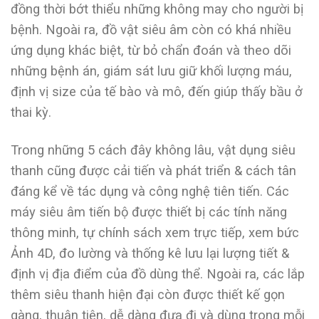
đồng thời bớt thiểu những không may cho người bị
bệnh. Ngoài ra, đồ vật siêu âm còn có khá nhiều
ứng dụng khác biệt, từ bỏ chẩn đoán và theo dõi
những bệnh án, giám sát lưu giữ khối lượng máu,
định vị size của tế bào và mô, đến giúp thấy bầu ở
thai kỳ.
Trong những 5 cách đây không lâu, vật dụng siêu
thanh cũng được cải tiến và phát triển & cách tân
đáng kể về tác dụng và công nghệ tiên tiến. Các
máy siêu âm tiến bộ được thiết bị các tính năng
thông minh, tự chính sách xem trực tiếp, xem bức
Ảnh 4D, đo lường và thống kê lưu lại lượng tiết &
định vị địa điểm của đồ dùng thể. Ngoài ra, các lắp
thêm siêu thanh hiện đại còn được thiết kế gọn
gàng, thuận tiện, dễ dàng đưa đi và dùng trong mỗi