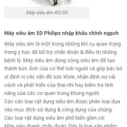
Máy siêu âm 4D/5D
Máy siêu âm 5D Philips nhập khẩu chính ngạch
Máy siêu âm là một trong những khí cụ quan trọng
trong y học để bổ trợ chẩn đoán & điều trị những
bệnh lý. Máy siêu âm dùng sóng siêu âm để tạo
thành bức Ảnh của cơ thể loài người và góp bác bỏ
sĩ định vị các vấn đề sức khỏe, nhận định sự cải
cách và phát triển của thai nhi hay kiểm tra tính
năng của các cơ quan trong khung người.
Các các loại vật dụng siêu âm được phân loại dựa
vào mục đích sử dụng & công dụng của chúng.
Các loại vật dụng siêu âm phổ biến gồm có:
Máy siêu thanh chẩn đoán: Đây là loại sản phẩm