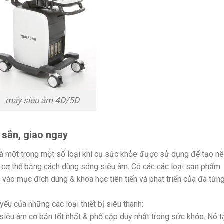
máy siêu âm 4D/5D
 sẵn, giao ngay
à một trong một số loại khí cụ sức khỏe được sử dụng để tạo n
 cơ thể bằng cách dùng sóng siêu âm. Có các các loại sản phẩm
 vào mục đích dùng & khoa học tiên tiến và phát triển của đã từn
ếu của những các loại thiết bị siêu thanh:
 siêu âm cơ bản tốt nhất & phổ cập duy nhất trong sức khỏe. Nó t