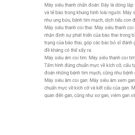
Máy siêu thanh chẩn đoán: Đây là dòng lắp
và tế bào trong khung hình loài người. M
như ung bứu, bệnh tim mạch, dịch tiểu con 
Máy siêu thanh coi thai: Máy siêu thanh coi
nhận định sự phát triển của bào thai trong b
trạng của bào thai, góp các bác bỏ sĩ đánh g
đề kháng có thể xẩy ra.
Máy siêu âm coi tim: Máy siêu thanh coi ti
Tấm hình đúng chuẩn mực về kích cỡ, cấu t
đoán những bệnh tim mạch, cũng như bệnh d
Máy siêu âm coi gan: Máy siêu âm xem gan
chuẩn mực về kích cỡ và kết cấu của gan.
quan đến gan, cũng như xơ gan, viêm gan và