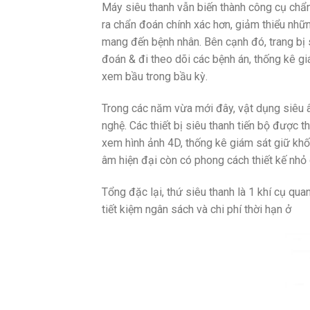
Máy siêu thanh vẫn biến thành công cụ chẩ
ra chẩn đoán chính xác hơn, giảm thiểu nhữn
mang đến bệnh nhân. Bên cạnh đó, trang bị 
đoán & đi theo dõi các bệnh án, thống kê gi
xem bầu trong bầu kỳ.
Trong các năm vừa mới đây, vật dụng siêu â
nghệ. Các thiết bị siêu thanh tiến bộ được t
xem hình ảnh 4D, thống kê giám sát giữ khối 
âm hiện đại còn có phong cách thiết kế nhỏ
Tổng đặc lại, thứ siêu thanh là 1 khí cụ qu
tiết kiệm ngân sách và chi phí thời hạn ở