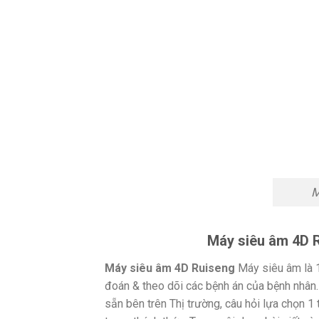
M
Máy siêu âm 4D R
Máy siêu âm 4D Ruiseng
Máy siêu âm là 1
đoán & theo dõi các bệnh án của bệnh nhân.
sẵn bên trên Thị trường, câu hỏi lựa chọn 1