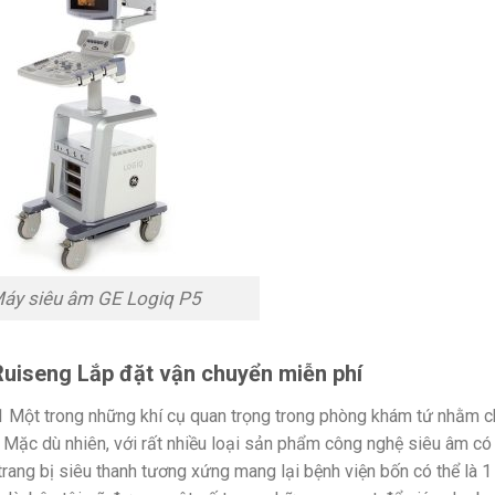
áy siêu âm GE Logiq P5
uiseng Lắp đặt vận chuyển miễn phí
 Một trong những khí cụ quan trọng trong phòng khám tứ nhằm 
 Mặc dù nhiên, với rất nhiều loại sản phẩm công nghệ siêu âm có
 trang bị siêu thanh tương xứng mang lại bệnh viện bốn có thể là 1