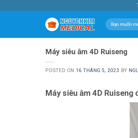
Skip
to
content
Tìm
kiếm:
Máy siêu âm 4D Ruiseng
POSTED ON
16 THÁNG 5, 2023
BY
NG
Máy siêu âm 4D Ruiseng 