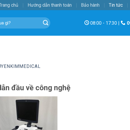
Trang chủ
Hướng dẫn thanh toán
Bảo hành
Tin tức
08:00 - 17:30 |
0
UYENKIMMEDICAL
dẫn đầu về công nghệ