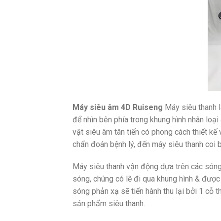
Máy siêu âm 4D Ruiseng
Máy siêu thanh 
để nhìn bên phía trong khung hình nhân loạ
vật siêu âm tân tiến có phong cách thiết kế 
chẩn đoán bệnh lý, đến máy siêu thanh coi 
Máy siêu thanh vận động dựa trên các sóng
sóng, chúng có lẽ đi qua khung hình & được 
sóng phản xạ sẽ tiến hành thu lại bởi 1 cỗ 
sản phẩm siêu thanh.