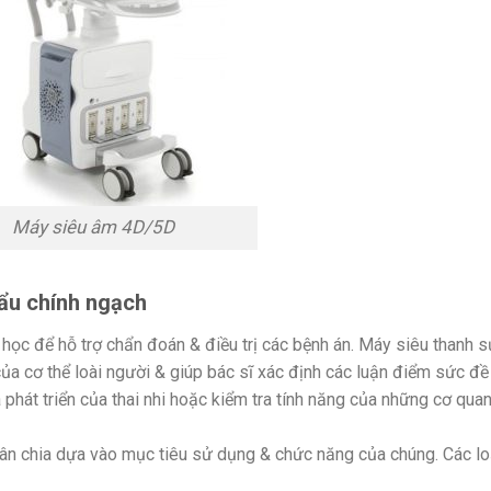
Máy siêu âm 4D/5D
ẩu chính ngạch
 học để hỗ trợ chẩn đoán & điều trị các bệnh án. Máy siêu thanh 
a cơ thể loài người & giúp bác sĩ xác định các luận điểm sức đề
 phát triển của thai nhi hoặc kiểm tra tính năng của những cơ qua
ân chia dựa vào mục tiêu sử dụng & chức năng của chúng. Các lo