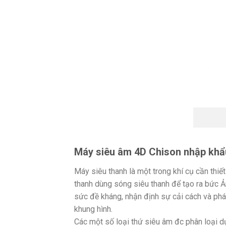
Máy siêu âm 4D Chison nhập khẩ
Máy siêu thanh là một trong khí cụ cần thiế
thanh dùng sóng siêu thanh để tạo ra bức Ả
sức đề kháng, nhận định sự cải cách và phát
khung hình.
Các một số loại thứ siêu âm đc phân loại d