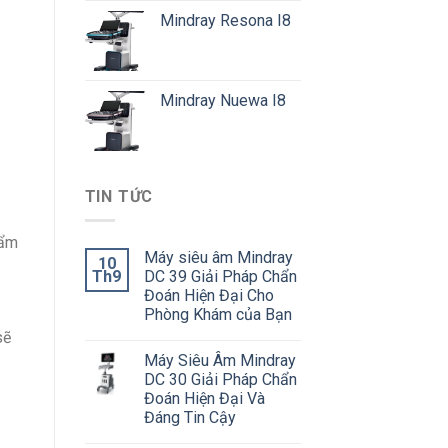
Mindray Resona I8
Mindray Nuewa I8
TIN TỨC
hẩm
Máy siêu âm Mindray
10
Th9
DC 39 Giải Pháp Chẩn
Đoán Hiện Đại Cho
Phòng Khám của Bạn
sẽ
Máy Siêu Âm Mindray
DC 30 Giải Pháp Chẩn
Đoán Hiện Đại Và
Đáng Tin Cậy