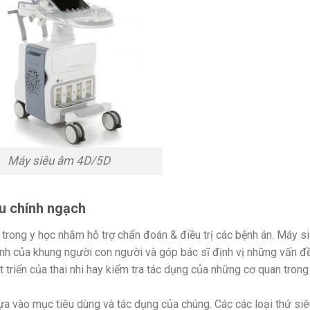
Máy siêu âm 4D/5D
u chính ngạch
t trong y học nhằm hỗ trợ chẩn đoán & điều trị các bệnh án. Máy s
nh của khung người con người và góp bác sĩ định vị những vấn đ
 triển của thai nhi hay kiểm tra tác dụng của những cơ quan trong
ựa vào mục tiêu dùng và tác dụng của chúng. Các các loại thứ siê