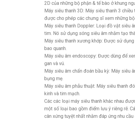
2D của những bộ phận & tế bào ở khung ngư
Máy siêu thanh 3D: Máy siêu thanh 3 chiều
được cho phép các chưng sĩ xem những bộ p
Máy siêu thanh Doppler: Loại đồ vật siêu 
tim. Nó sử dụng sóng siêu âm nhằm tạo thà
Máy siêu thanh xương khớp: Được sử dụng 
bao quanh.
Máy siêu âm endoscopy: Được dùng để xem p
gan và vú.
Máy siêu âm chẩn đoán bầu kỳ: Máy siêu â
bụng mẹ.
Máy siêu âm phẫu thuật: Máy siêu thanh đó
kinh và tim mạch.
Các các loại máy siêu thanh khác nhau được
một số loại bao gồm điểm lưu ý riêng rẽ. Cá
cân xứng tuyệt nhất nhằm đáp ứng nhu cầu 