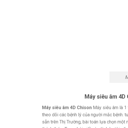
M
Máy siêu âm 4D 
Máy siêu âm 4D Chison
Máy siêu âm là 1 
theo dõi các bệnh lý của người mắc bệnh. tu
sẵn trên Thị Trường, bài toán lựa chọn một