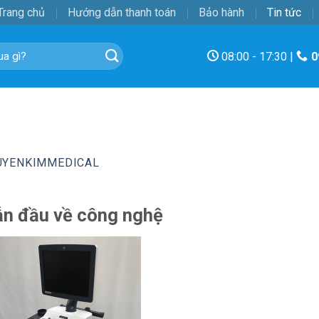
Trang chủ
Hướng dẫn thanh toán
Bảo hành
Tin tức
08:00 - 17:30 |
0
UYENKIMMEDICAL
ẫn đầu về công nghệ