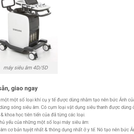
máy siêu âm 4D/5D
ẵn, giao ngay
 một một số loại khí cụ y tế được dùng nhằm tạo nên bức Ảnh củ
dùng sóng siêu âm. Có cụm loại vật dụng siêu thanh được dùng 
 khoa học tiên tiến của đã từng các loại.
chủ yếu của những một số loại máy siêu âm:
âm cơ bản tuyệt nhất & thông dụng nhất ở y tế. Nó tạo nên bức Ả