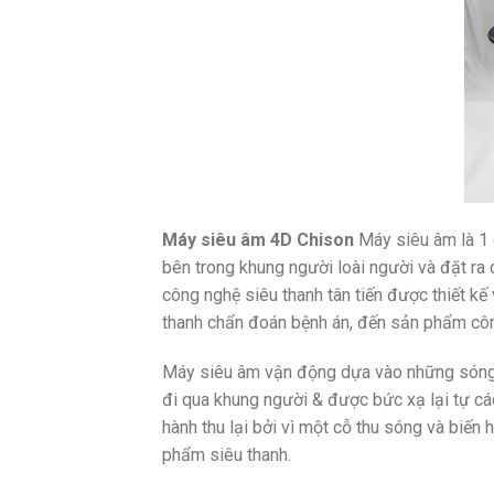
Máy siêu âm 4D Chison
Máy siêu âm là 1
bên trong khung người loài người và đặt r
công nghệ siêu thanh tân tiến được thiết kế
thanh chẩn đoán bệnh án, đến sản phẩm côn
Máy siêu âm vận động dựa vào những sóng s
đi qua khung người & được bức xạ lại tự cá
hành thu lại bởi vì một cỗ thu sóng và biế
phẩm siêu thanh.