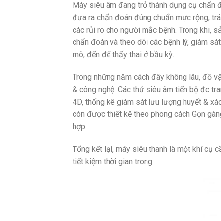
Máy siêu âm đang trở thành dụng cụ chẩn đ
đưa ra chẩn đoán đúng chuẩn mực rộng, trá
các rủi ro cho người mắc bệnh. Trong khi, 
chẩn đoán và theo dõi các bệnh lý, giám sát
mô, đến để thấy thai ở bầu kỳ.
Trong những năm cách đây không lâu, đồ vật
& công nghệ. Các thứ siêu âm tiến bộ đc tra
4D, thống kê giám sát lưu lượng huyết & xác
còn được thiết kế theo phong cách Gọn gàng
hợp.
Tổng kết lại, máy siêu thanh là một khí cụ 
tiết kiệm thời gian trong