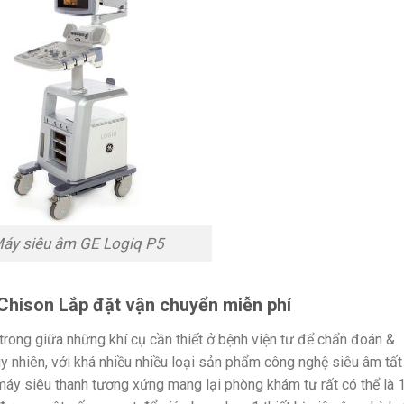
áy siêu âm GE Logiq P5
Chison Lắp đặt vận chuyển miễn phí
trong giữa những khí cụ cần thiết ở bệnh viện tư để chẩn đoán &
y nhiên, với khá nhiều nhiều loại sản phẩm công nghệ siêu âm tất
 máy siêu thanh tương xứng mang lại phòng khám tư rất có thể là 