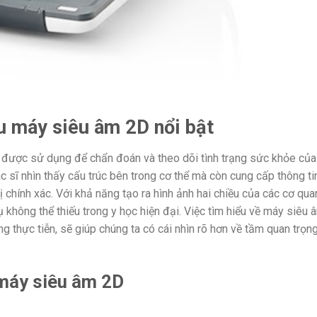
u máy siêu âm 2D nổi bật
ại được sử dụng để chẩn đoán và theo dõi tình trạng sức khỏe của
 sĩ nhìn thấy cấu trúc bên trong cơ thể mà còn cung cấp thông ti
ị chính xác. Với khả năng tạo ra hình ảnh hai chiều của các cơ qua
không thể thiếu trong y học hiện đại. Việc tìm hiểu về máy siêu 
 thực tiễn, sẽ giúp chúng ta có cái nhìn rõ hơn về tầm quan trọn
máy siêu âm 2D