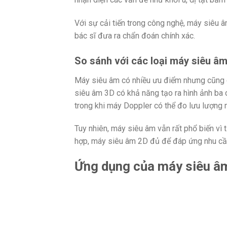
Với sự cải tiến trong công nghệ, máy siêu â
bác sĩ đưa ra chẩn đoán chính xác.
So sánh với các loại máy siêu â
Máy siêu âm có nhiều ưu điểm nhưng cũng 
siêu âm 3D có khả năng tạo ra hình ảnh ba ch
trong khi máy Doppler có thể đo lưu lượng m
Tuy nhiên, máy siêu âm vẫn rất phổ biến vì 
hợp, máy siêu âm 2D đủ để đáp ứng nhu cầ
Ứng dụng của máy siêu âm