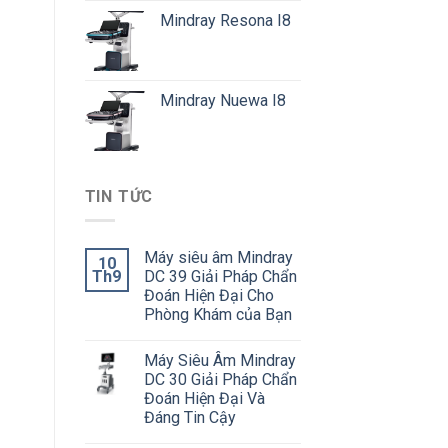
Mindray Resona I8
Mindray Nuewa I8
TIN TỨC
Máy siêu âm Mindray
10
Th9
DC 39 Giải Pháp Chẩn
Đoán Hiện Đại Cho
Phòng Khám của Bạn
Máy Siêu Âm Mindray
DC 30 Giải Pháp Chẩn
Đoán Hiện Đại Và
Đáng Tin Cậy