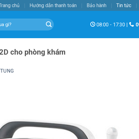
Trang chủ
Hướng dẫn thanh toán
Bảo hành
Tin tức
08:00 - 17:30 |
0
m 2D cho phòng khám
NTUNG