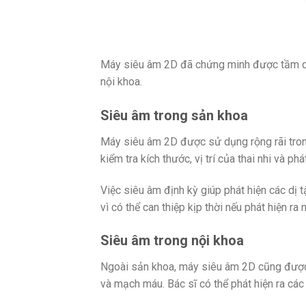
Máy siêu âm 2D đã chứng minh được tầm qua
nội khoa.
Siêu âm trong sản khoa
Máy siêu âm 2D được sử dụng rộng rãi trong 
kiểm tra kích thước, vị trí của thai nhi và p
Việc siêu âm định kỳ giúp phát hiện các dị
vì có thể can thiệp kịp thời nếu phát hiện r
Siêu âm trong nội khoa
Ngoài sản khoa, máy siêu âm 2D cũng được 
và mạch máu. Bác sĩ có thể phát hiện ra các 