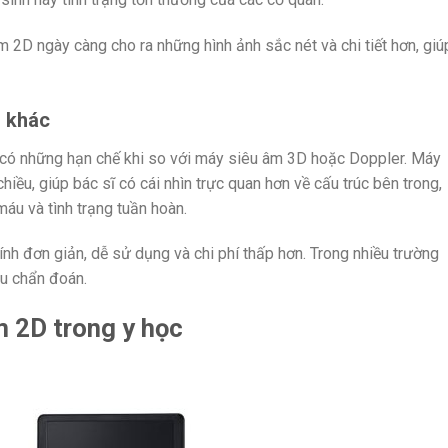
m 2D ngày càng cho ra những hình ảnh sắc nét và chi tiết hơn, giú
m khác
có những hạn chế khi so với máy siêu âm 3D hoặc Doppler. Máy
iều, giúp bác sĩ có cái nhìn trực quan hơn về cấu trúc bên trong,
áu và tình trạng tuần hoàn.
tính đơn giản, dễ sử dụng và chi phí thấp hơn. Trong nhiều trường
u chẩn đoán.
 2D trong y học