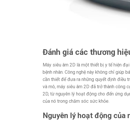
Đánh giá các thương hiệ
Máy siêu âm 2D là một thiết bị y tế hiện đ
bệnh nhân. Công nghệ này không chỉ giúp bác
cần thiết để đưa ra những quyết định điều tr
và mô, máy siêu âm 2D đã trở thành công cụ 
2D, từ nguyên lý hoạt động cho đến ứng dụng
của nó trong chăm sóc sức khỏe.
Nguyên lý hoạt động của 