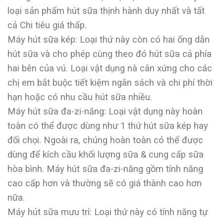
loại sản phẩm hút sữa thịnh hành duy nhất và tất
cả Chi tiêu giá thấp.
Máy hút sữa kép: Loại thứ này còn có hai ống dẫn
hút sữa và cho phép cùng theo đó hút sữa cả phía
hai bên của vú. Loại vật dụng nà cân xứng cho các
chị em bắt buộc tiết kiệm ngân sách và chi phí thời
hạn hoặc có nhu cầu hút sữa nhiều.
Máy hút sữa đa-zi-năng: Loại vật dụng này hoàn
toàn có thể được dùng như 1 thứ hút sữa kép hay
đối chọi. Ngoài ra, chúng hoàn toàn có thể được
dùng để kích cầu khối lượng sữa & cung cấp sữa
hòa bình. Máy hút sữa đa-zi-năng gồm tính năng
cao cấp hơn và thường sẽ có giá thành cao hơn
nữa.
Máy hút sữa mưu trí: Loại thứ này có tính năng tự