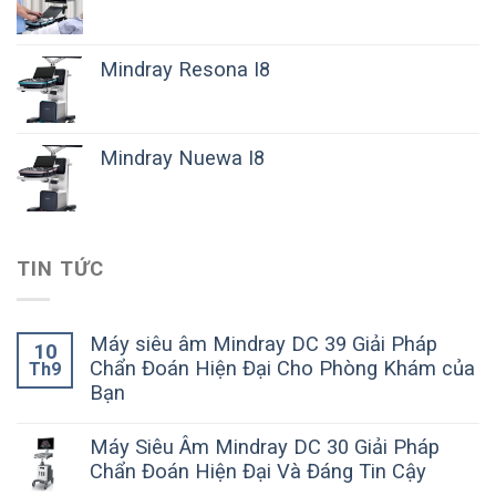
Mindray Resona I8
Mindray Nuewa I8
TIN TỨC
Máy siêu âm Mindray DC 39 Giải Pháp
10
Chẩn Đoán Hiện Đại Cho Phòng Khám của
Th9
Bạn
Máy Siêu Âm Mindray DC 30 Giải Pháp
Chẩn Đoán Hiện Đại Và Đáng Tin Cậy