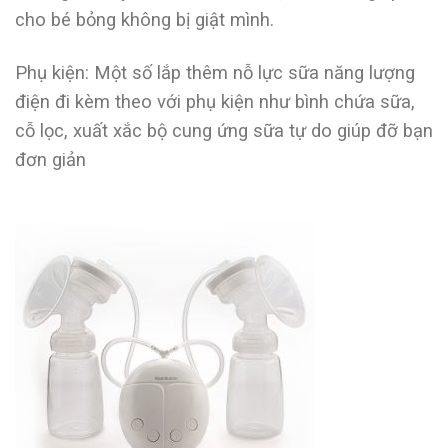
cho bé bỏng không bị giật mình.
Phụ kiện: Một số lắp thêm nỗ lực sữa năng lượng
điện đi kèm theo với phụ kiện như bình chứa sữa,
cỗ lọc, xuất xắc bộ cung ứng sữa tự do giúp đỡ bạn
đơn giản