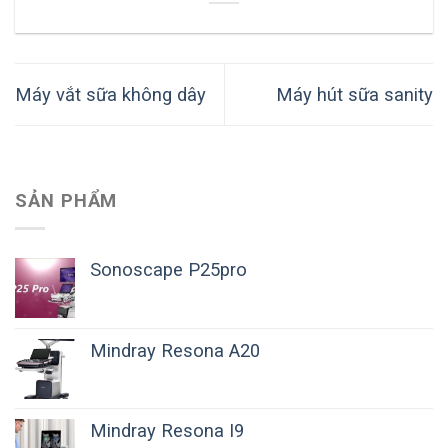
Máy vắt sữa không dây
Máy hút sữa sanity
SẢN PHẨM
Sonoscape P25pro
Mindray Resona A20
Mindray Resona I9