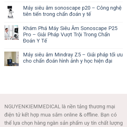
Máy siêu âm sonoscape p20 – Công nghệ
tiên tiến trong chẩn đoán y tế
Khám Phá Máy Siêu Âm Sonoscape P25
Pro – Giải Pháp Vượt Trội Trong Chẩn
Đoán Y Tế
Máy siêu âm Mindray Z5 – Giải pháp tối ưu
cho chẩn đoán hình ảnh y học hiện đại
NGUYENKIEMMEDICAL là nền tảng thương mại
điện tử kết hợp mua sắm online & offline. Bạn có
thể lựa chọn hàng ngàn sản phẩm uy tín chất lượng