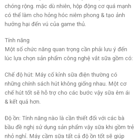
chóng rộng. mặc dù nhiên, hộp động cơ quá mạnh
có thể làm cho hỏng hóc niêm phong & tạo ảnh
hưởng hại đến vú của game thủ.
Tính năng
Một số chức năng quan trọng cần phải lưu ý đến
lúc lựa chọn sản phẩm công nghệ vắt sữa gồm có:
Chế độ hút: Máy cố kỉnh sữa điện thường có
những chính sách hút không giống nhau. Một cơ
chế hút tốt sẽ hỗ trợ cho các bước vậy sữa êm ái
& kết quả hơn.
Độ ồn: Tính năng nào là cần thiết đối với các bà
bầu đề nghị sử dụng sản phẩm vậy sữa khi gồm trẻ
nhỏ nghỉ. Máy cầm sữa tất cả độ ồn tốt sẽ giúp