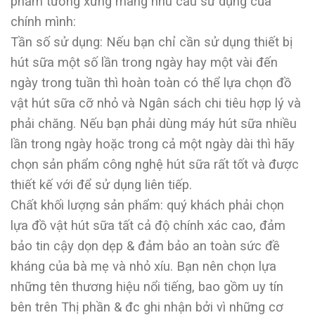
phẩm tương xứng mang nhu cầu sử dụng của
chính mình:
Tần số sử dụng: Nếu bạn chỉ cần sử dụng thiết bị
hút sữa một số lần trong ngày hay một vài đến
ngày trong tuần thì hoàn toàn có thể lựa chọn đồ
vật hút sữa cỡ nhỏ và Ngân sách chi tiêu hợp lý và
phải chăng. Nếu bạn phải dùng máy hút sữa nhiều
lần trong ngày hoặc trong cả một ngày dài thì hãy
chọn sản phẩm công nghệ hút sữa rất tốt và được
thiết kế với để sử dụng liên tiếp.
Chất khối lượng sản phẩm: quý khách phải chọn
lựa đồ vật hút sữa tất cả độ chính xác cao, đảm
bảo tin cậy dọn dẹp & đảm bảo an toàn sức đề
kháng của bà mẹ và nhỏ xíu. Bạn nên chọn lựa
những tên thương hiệu nổi tiếng, bao gồm uy tín
bên trên Thị phần & đc ghi nhận bởi vì những cơ