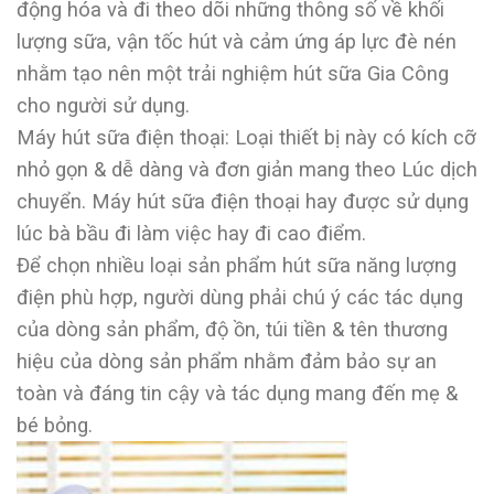
động hóa và đi theo dõi những thông số về khối
lượng sữa, vận tốc hút và cảm ứng áp lực đè nén
nhằm tạo nên một trải nghiệm hút sữa Gia Công
cho người sử dụng.
Máy hút sữa điện thoại: Loại thiết bị này có kích cỡ
nhỏ gọn & dễ dàng và đơn giản mang theo Lúc dịch
chuyển. Máy hút sữa điện thoại hay được sử dụng
lúc bà bầu đi làm việc hay đi cao điểm.
Để chọn nhiều loại sản phẩm hút sữa năng lượng
điện phù hợp, người dùng phải chú ý các tác dụng
của dòng sản phẩm, độ ồn, túi tiền & tên thương
hiệu của dòng sản phẩm nhằm đảm bảo sự an
toàn và đáng tin cậy và tác dụng mang đến mẹ &
bé bỏng.