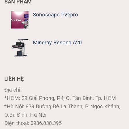
SẢN PHẨM
Sonoscape P25pro
Mindray Resona A20
LIÊN HỆ
Địa chỉ:
*HCM: 29 Giải Phóng, P.4, Q. Tân Bình, Tp. HCM
*Hà Nội: 879 Đường Đê La Thành, P. Ngọc Khánh,
Q.Ba Đình, Hà Nội
Điện thoại: 0936.838.395