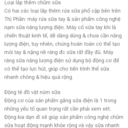
Loại lắp thêm chũm sữa
Có hai các loại lắp thêm rứa sữa phổ cập bên trên
Thị Phần: máy rứa sữa tay & sản phẩm công nghệ
nạm sữa năng lượng điện. Máy cố sữa tay khi là
chiến thuật kinh tế, dễ dàng dùng & chưa cần năng
lượng điện, tuy nhiên, chúng hoàn toàn có thể tạo
mỏi tay & nặng nề ráng đc sữa rất đầy đủ. Máy
ráng sữa năng lượng điện sử dụng bộ động cơ để
có thể tạo lực hút, giúp cho tiến trình thế sữa
nhanh chóng & hiệu quả rộng.
Động tê đồ vật núm sữa
Động cơ của sản phẩm gắng sữa điện là 1 trong
những yếu tố quan trọng rất cần phải xem xét.
Động kia dạn dĩ sẽ giúp sản phẩm công nghệ chũm
sữa hoạt động mạnh khỏe rộng và vậy sữa nhanh