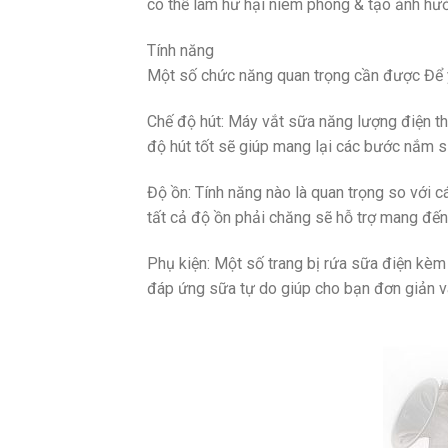
có thể làm hư hại niêm phong & tạo ảnh hưở
Tính năng
Một số chức năng quan trọng cần được Để ý
Chế độ hút: Máy vắt sữa năng lượng điện t
độ hút tốt sẽ giúp mang lại các bước nắm 
Độ ồn: Tính năng nào là quan trọng so với
tất cả độ ồn phải chăng sẽ hỗ trợ mang đến
Phụ kiện: Một số trang bị rứa sữa điện kèm 
đáp ứng sữa tự do giúp cho bạn đơn giản v