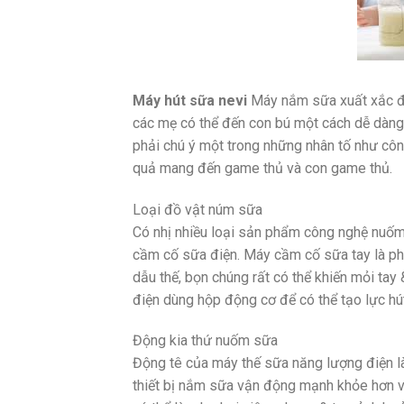
Máy hút sữa nevi
Máy nắm sữa xuất xắc đồ 
các mẹ có thể đến con bú một cách dễ dàng &
phải chú ý một trong những nhân tố như công
quả mang đến game thủ và con game thủ.
Loại đồ vật núm sữa
Có nhị nhiều loại sản phẩm công nghệ nuốm 
cầm cố sữa điện. Máy cầm cố sữa tay là ph
dẫu thế, bọn chúng rất có thể khiến mỏi t
điện dùng hộp động cơ để có thể tạo lực hút
Động kia thứ nuốm sữa
Động tê của máy thế sữa năng lượng điện là
thiết bị nắm sữa vận động mạnh khỏe hơn 