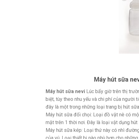
Máy hút sữa nev
Máy hút sữa nevi
Lúc bấy giờ trên thị trư
biệt, tùy theo nhu yếu và chi phí của người 
đây là một trong những loại trang bị hút sữ
Máy hút sữa đối chọi: Loại đồ vật nè có m
mặt trên 1 thời nơi. Đây là loại vật dụng hút
Máy hút sữa kép: Loại thứ này có nhì đườn
của vú. Loại thiết bị nào phù hợp cho những 