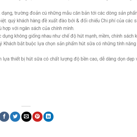
đa dạng, trường đoản cú những mẫu căn bản tới các dòng sản phẩ
iệt. quý khách hàng đề xuất đào bới & đối chiếu Chi phí của các 
hợp với ngân sách của chính mình.
tác dụng không giống nhau như chế độ hút mạnh, mềm, chính sách k
Quý Khách bắt buộc lựa chọn sản phẩm hút sữa có những tính năng
 lựa thiết bị hút sữa có chất lượng độ bền cao, dễ dàng dọn dẹp 