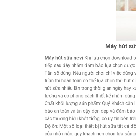
Máy hút sữa
Máy hút sữa nevi
Khi lựa chọn download s
tiếp sau đây nhằm đảm bảo lựa chọn được 
Tần số dùng: Nếu người chơi chỉ việc dùng 
tuần thì hoàn toàn có thể lựa chọn thứ hút 
hút sữa nhiều lần trong thời gian ngày hay 
lượng và có phong cách thiết kế nhằm dùng l
Chất khối lượng sản phẩm: Quý Khách cần 
bảo an toàn và tin cậy dọn dẹp và đảm bảo
các thương hiệu khét tiếng, có uy tín bên t
Độ ồn: Một số loại thiết bị hút sữa tất cả 
của nhỏ nhắn. quý khách nên chọn lựa sản p