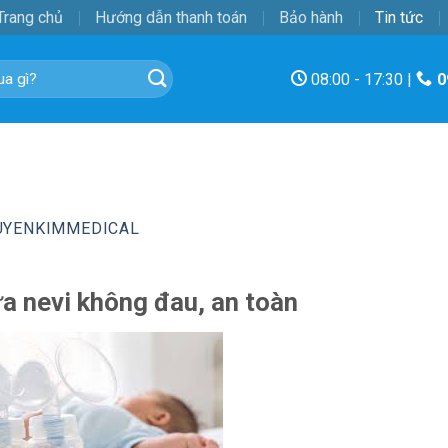
Trang chủ
Hướng dẫn thanh toán
Bảo hành
Tin tức
08:00 - 17:30 |
0
UYENKIMMEDICAL
a nevi không đau, an toàn