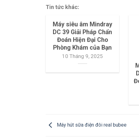
Tin tức khác:
Máy siêu âm Mindray
DC 39 Giải Pháp Chẩn
Đoán Hiện Đại Cho
Phòng Khám của Bạn
10 Tháng 9, 2025
M
D
Đ
Máy hút sữa điện đôi real bubee