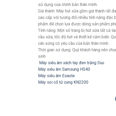
sử dụng của chính bản thân mình.
Giá thành: Máy hút sữa gồm giá thành rất 
cao cấp với tương đối nhiều tính năng đặc b
phẩm để chọn lựa được dòng sản phẩm phù 
Tính năng: Một số trang bị hút sữa tất cả 
cầu sữa, tốc độ hút và thiết kế cảm biến. 
cân xứng có yêu cầu của bản thân mình.
Thời gian sử dụng: Quý khách hàng nên chọn
sinh
Máy siêu âm xách tay đen trắng Siui
.
Máy siêu âm Samsung HS40
Máy siêu âm Esaote
Máy soi cổ tử cung KN2200