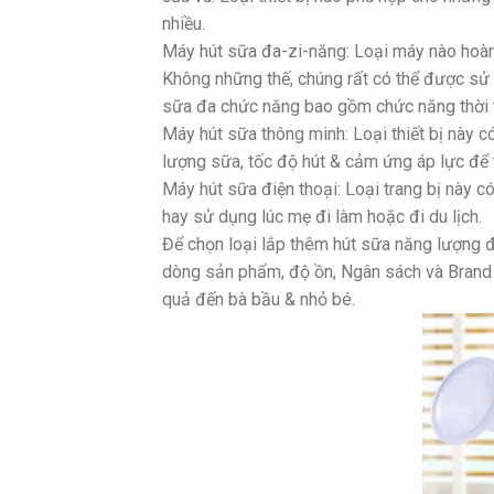
nhiều.
Máy hút sữa đa-zi-năng: Loại máy nào hoàn
Không những thế, chúng rất có thể được sử
sữa đa chức năng bao gồm chức năng thời t
Máy hút sữa thông minh: Loại thiết bị này 
lượng sữa, tốc độ hút & cảm ứng áp lực để 
Máy hút sữa điện thoại: Loại trang bị này c
hay sử dụng lúc mẹ đi làm hoặc đi du lịch.
Để chọn loại lắp thêm hút sữa năng lượng 
dòng sản phẩm, độ ồn, Ngân sách và Brand
quả đến bà bầu & nhỏ bé.