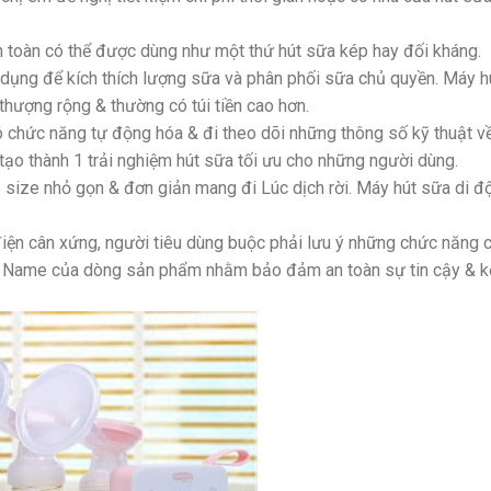
 toàn có thể được dùng như một thứ hút sữa kép hay đối kháng.
 dụng để kích thích lượng sữa và phân phối sữa chủ quyền. Máy h
hượng rộng & thường có túi tiền cao hơn.
có chức năng tự động hóa & đi theo dõi những thông số kỹ thuật v
tạo thành 1 trải nghiệm hút sữa tối ưu cho những người dùng.
ó size nhỏ gọn & đơn giản mang đi Lúc dịch rời. Máy hút sữa di đ
điện cân xứng, người tiêu dùng buộc phải lưu ý những chức năng 
 Name của dòng sản phẩm nhằm bảo đảm an toàn sự tin cậy & k