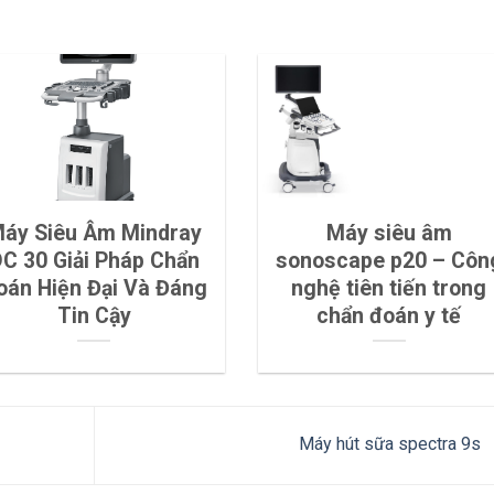
áy Siêu Âm Mindray
Máy siêu âm
C 30 Giải Pháp Chẩn
sonoscape p20 – Côn
oán Hiện Đại Và Đáng
nghệ tiên tiến trong
Tin Cậy
chẩn đoán y tế
Máy hút sữa spectra 9s