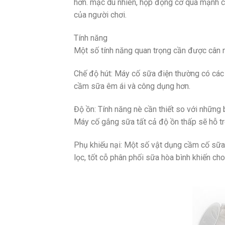
hơn. mặc dù nhiên, hộp động cơ quá mạnh c
của người chơi.
Tính năng
Một số tính năng quan trọng cần được cân 
Chế độ hút: Máy cố sữa điện thường có các c
cầm sữa êm ái và công dụng hơn.
Độ ồn: Tính năng nè cần thiết so với những
Máy cố gắng sữa tất cả độ ồn thấp sẽ hỗ tr
Phụ khiếu nại: Một số vật dụng cầm cố sữa
lọc, tốt cỗ phân phối sữa hòa bình khiến ch