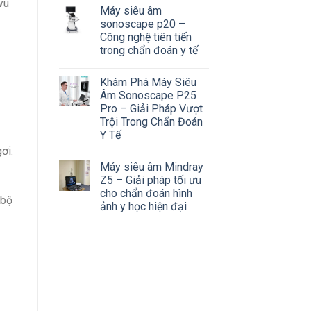
vú
Máy siêu âm
sonoscape p20 –
Công nghệ tiên tiến
trong chẩn đoán y tế
Khám Phá Máy Siêu
Âm Sonoscape P25
Pro – Giải Pháp Vượt
Trội Trong Chẩn Đoán
Y Tế
ơi.
Máy siêu âm Mindray
Z5 – Giải pháp tối ưu
cho chẩn đoán hình
 bộ
ảnh y học hiện đại