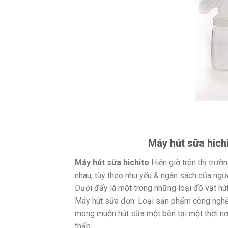
Máy hút sữa hich
Máy hút sữa hichito
Hiện giờ trên thị trườ
nhau, tùy theo nhu yếu & ngân sách của ngư
Dưới đấy là một trong những loại đồ vật hú
Máy hút sữa đơn: Loại sản phẩm công nghệ
mong muốn hút sữa một bên tại một thời nơi.
thấp.