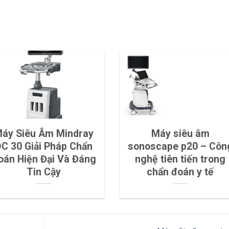
áy Siêu Âm Mindray
Máy siêu âm
C 30 Giải Pháp Chẩn
sonoscape p20 – Côn
oán Hiện Đại Và Đáng
nghệ tiên tiến trong
Tin Cậy
chẩn đoán y tế