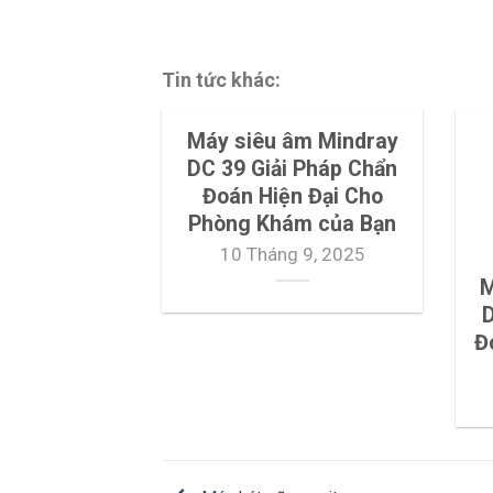
Tin tức khác:
Máy siêu âm Mindray
DC 39 Giải Pháp Chẩn
Đoán Hiện Đại Cho
Phòng Khám của Bạn
10 Tháng 9, 2025
M
D
Đ