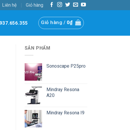
Liên hệ
Giỏ hàng
Giỏ hàng /
0
₫
937.656.355
SẢN PHẨM
Sonoscape P25pro
Mindray Resona
A20
Mindray Resona I9