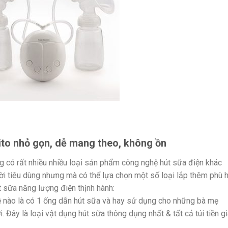
ito nhỏ gọn, dễ mang theo, không ồn
ng có rất nhiều nhiều loại sản phẩm công nghệ hút sữa điện khác
ời tiêu dùng nhưng mà có thể lựa chọn một số loại lắp thêm phù 
t sữa năng lượng điện thịnh hành:
 nào là có 1 ống dẫn hút sữa và hay sử dụng cho những bà mẹ
 Đây là loại vật dụng hút sữa thông dụng nhất & tất cả túi tiền g