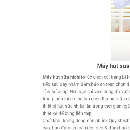
Máy hút sữa 
Máy hút sữa hichito
lúc chọn cài trang bị
tiếp sau đây nhằm đảm bảo an toàn chọn 
Tần số dùng: Nếu bạn chỉ việc dùng đồ vật 
trong tuần thì có thể lựa chọn thứ hút sữa 
thiết bị hút sữa nhiều lần trong thời gian ng
thiết kế để dùng liên tiếp.
Chất khối lượng dòng sản phẩm: Quý khách 
cao, bảo đảm an toàn dọn dẹp & đảm bảo s