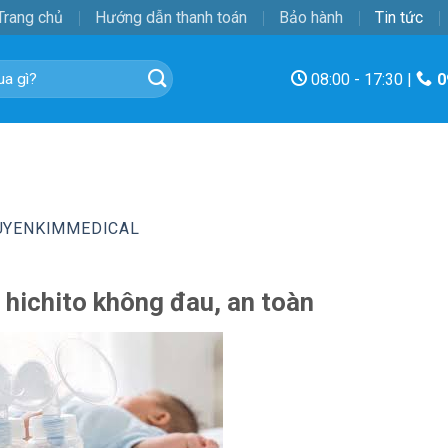
Trang chủ
Hướng dẫn thanh toán
Bảo hành
Tin tức
08:00 - 17:30 |
0
UYENKIMMEDICAL
 hichito không đau, an toàn