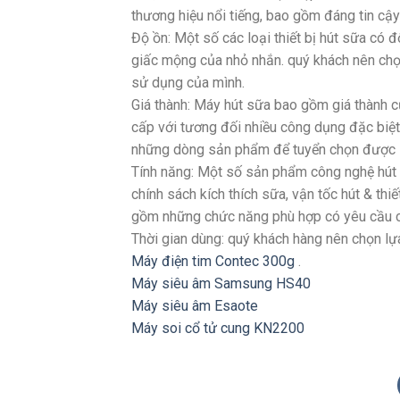
thương hiệu nổi tiếng, bao gồm đáng tin cậy
Độ ồn: Một số các loại thiết bị hút sữa có 
giấc mộng của nhỏ nhắn. quý khách nên chọ
sử dụng của mình.
Giá thành: Máy hút sữa bao gồm giá thành 
cấp với tương đối nhiều công dụng đặc biệt
những dòng sản phẩm để tuyển chọn được s
Tính năng: Một số sản phẩm công nghệ hút 
chính sách kích thích sữa, vận tốc hút & th
gồm những chức năng phù hợp có yêu cầu c
Thời gian dùng: quý khách hàng nên chọn lựa
Máy điện tim Contec 300g
.
Máy siêu âm Samsung HS40
Máy siêu âm Esaote
Máy soi cổ tử cung KN2200