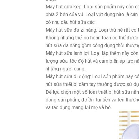
Máy hút sữa kép: Loại sản phẩm này còn có
phía 2 bên của vú. Loại vật dụng nào là cân
có nhu cầu hút sữa các.
Máy hút sữa đa zi năng: Loại thứ nè rất c
Không những thế, nó hoàn toàn có thể được
hút sữa đa năng gồm công dụng thời thượng
Máy hút sữa lanh lợi: Loại lắp thêm này còn
lượng sữa, tốc độ hút và cảm biến áp lực n
những người dùng.
Máy hút sữa di động: Loại sản phẩm này có
hút sữa thiết bị cầm tay thường được sử dụ
Để lựa chọn một số loại thiết bị hút sữa nă
dòng sản phẩm, độ ồn, túi tiền và tên thươ
và tác dụng mang lại mẹ và bé.