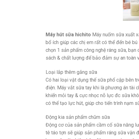
Máy hút sữa hichito
Máy nuốm sữa xuất xắc
bổ ích giúp các chị em rất có thể đến bé bú
chọn 1 sản phẩm công nghệ ráng sữa, bạn c
sách & chất lượng để bảo đảm sự an toàn v
Loại lắp thêm gắng sữa
Có hai loại vật dụng thế sữa phổ cập bên 
điện. Máy vắt sữa tay khi là phương án tài 
khiến mỏi tay & cực nhọc nỗ lực đc sữa kh
có thể tạo lực hút, giúp cho tiến trình nạm 
Động kia sản phẩm chũm sữa
Động cơ của sản phẩm cầm cố sữa năng lượ
tê táo tợn sẽ giúp sản phẩm ráng sữa vận đ