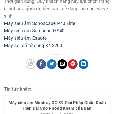
Thời gian dùng: Quý khách hàng hãy lựa chọn trang
bị hút sữa gồm độ bền cao, dễ dàng lau chùi và vệ
sinh
Máy siêu âm Sonoscape P40 Elite
.
Máy siêu âm Samsung HS40
Máy siêu âm Esaote
Máy soi cổ tử cung KN2200
Tin tức khác:
Máy siêu âm Mindray DC 39 Giải Pháp Chẩn Đoán
Hiện Đại Cho Phòng Khám của Bạn