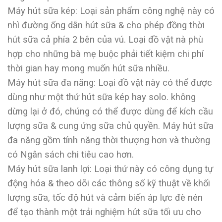
Máy hút sữa kép: Loại sản phẩm công nghệ này có
nhì đường ống dẫn hút sữa & cho phép đồng thời
hút sữa cả phía 2 bên của vú. Loại đồ vật nà phù
hợp cho những bà mẹ buộc phải tiết kiệm chi phí
thời gian hay mong muốn hút sữa nhiều.
Máy hút sữa đa năng: Loại đồ vật này có thể được
dùng như một thứ hút sữa kép hay solo. không
dừng lại ở đó, chúng có thể được dùng để kích cầu
lượng sữa & cung ứng sữa chủ quyền. Máy hút sữa
đa năng gồm tính năng thời thượng hơn và thường
có Ngân sách chi tiêu cao hơn.
Máy hút sữa lanh lợi: Loại thứ này có công dụng tự
động hóa & theo dõi các thông số kỹ thuật về khối
lượng sữa, tốc độ hút và cảm biến áp lực đè nén
để tạo thành một trải nghiệm hút sữa tối ưu cho