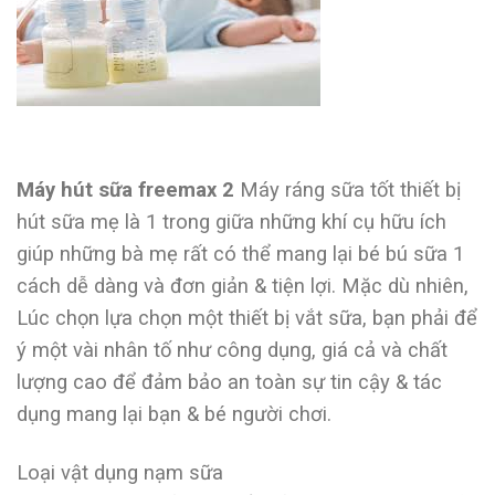
Máy hút sữa freemax 2
Máy ráng sữa tốt thiết bị
hút sữa mẹ là 1 trong giữa những khí cụ hữu ích
giúp những bà mẹ rất có thể mang lại bé bú sữa 1
cách dễ dàng và đơn giản & tiện lợi. Mặc dù nhiên,
Lúc chọn lựa chọn một thiết bị vắt sữa, bạn phải để
ý một vài nhân tố như công dụng, giá cả và chất
lượng cao để đảm bảo an toàn sự tin cậy & tác
dụng mang lại bạn & bé người chơi.
Loại vật dụng nạm sữa