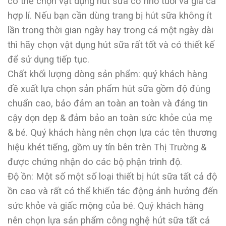
có thể chọn vật dụng hút sữa cỡ nhỏ tuổi và giá cả
hợp lí. Nếu bạn cần dùng trang bị hút sữa không ít
lần trong thời gian ngày hay trong cả một ngày dài
thì hãy chọn vật dụng hút sữa rất tốt và có thiết kế
để sử dụng tiếp tục.
Chất khối lượng dòng sản phẩm: quý khách hàng
đề xuất lựa chọn sản phẩm hút sữa gồm độ đúng
chuẩn cao, bảo đảm an toàn an toàn và đáng tin
cậy dọn dẹp & đảm bảo an toàn sức khỏe của mẹ
& bé. Quý khách hàng nên chọn lựa các tên thương
hiệu khét tiếng, gồm uy tín bên trên Thị Trường &
được chứng nhận do các bộ phận trình độ.
Độ ồn: Một số một số loại thiết bị hút sữa tất cả độ
ồn cao và rất có thể khiến tác động ảnh hưởng đến
sức khỏe và giấc mộng của bé. Quý khách hàng
nên chọn lựa sản phẩm công nghệ hút sữa tất cả