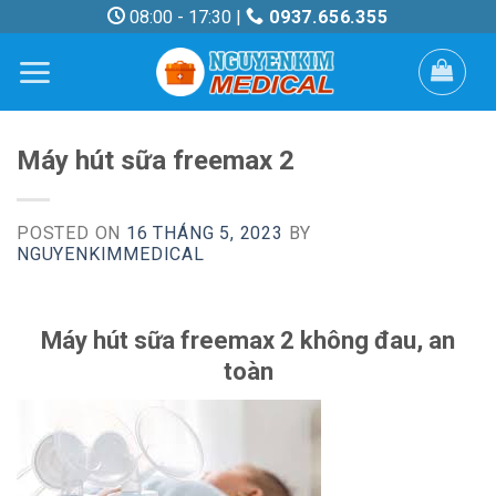
Skip
08:00 - 17:30 |
0937.656.355
to
content
Máy hút sữa freemax 2
POSTED ON
16 THÁNG 5, 2023
BY
NGUYENKIMMEDICAL
Máy hút sữa freemax 2 không đau, an
toàn