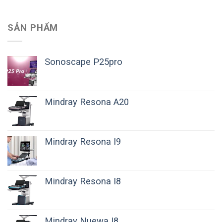
SẢN PHẨM
Sonoscape P25pro
Mindray Resona A20
Mindray Resona I9
Mindray Resona I8
Mindray Nuewa I8