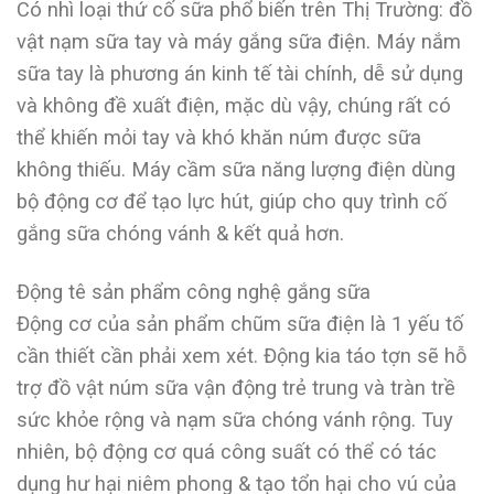
Có nhì loại thứ cố sữa phổ biến trên Thị Trường: đồ
vật nạm sữa tay và máy gắng sữa điện. Máy nắm
sữa tay là phương án kinh tế tài chính, dễ sử dụng
và không đề xuất điện, mặc dù vậy, chúng rất có
thể khiến mỏi tay và khó khăn núm được sữa
không thiếu. Máy cầm sữa năng lượng điện dùng
bộ động cơ để tạo lực hút, giúp cho quy trình cố
gắng sữa chóng vánh & kết quả hơn.
Động tê sản phẩm công nghệ gắng sữa
Động cơ của sản phẩm chũm sữa điện là 1 yếu tố
cần thiết cần phải xem xét. Động kia táo tợn sẽ hỗ
trợ đồ vật núm sữa vận động trẻ trung và tràn trề
sức khỏe rộng và nạm sữa chóng vánh rộng. Tuy
nhiên, bộ động cơ quá công suất có thể có tác
dụng hư hại niêm phong & tạo tổn hại cho vú của