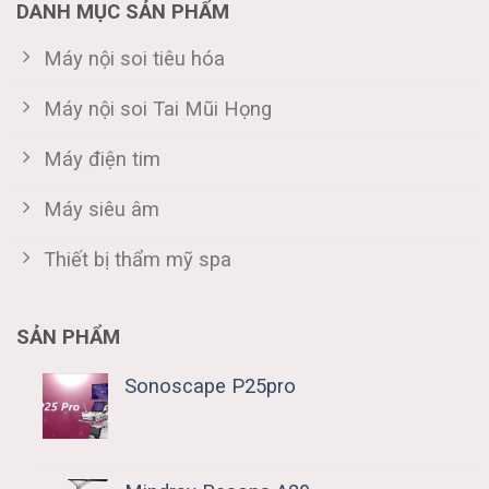
DANH MỤC SẢN PHẨM
Máy nội soi tiêu hóa
Máy nội soi Tai Mũi Họng
Máy điện tim
Máy siêu âm
Thiết bị thẩm mỹ spa
SẢN PHẨM
Sonoscape P25pro