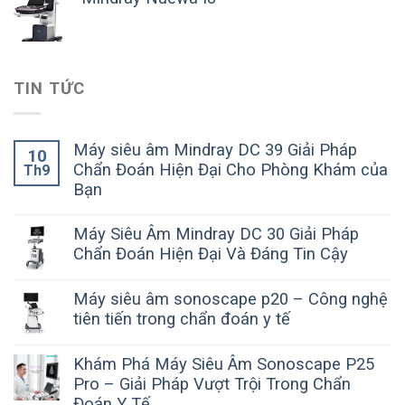
TIN TỨC
Máy siêu âm Mindray DC 39 Giải Pháp
10
Chẩn Đoán Hiện Đại Cho Phòng Khám của
Th9
Bạn
Máy Siêu Âm Mindray DC 30 Giải Pháp
Chẩn Đoán Hiện Đại Và Đáng Tin Cậy
Máy siêu âm sonoscape p20 – Công nghệ
tiên tiến trong chẩn đoán y tế
Khám Phá Máy Siêu Âm Sonoscape P25
Pro – Giải Pháp Vượt Trội Trong Chẩn
Đoán Y Tế