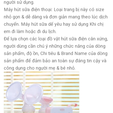
người sử dụng.
Máy hút sữa điện thoại: Loại trang bị này có size
nhỏ gọn & dễ dàng và đơn giản mang theo lúc dịch
chuyển. Máy hút sữa dế yêu hay sử dụng Khi chị
em đi làm hoặc đi du lịch.
Để lựa chọn các loại đồ vật hút sữa điện cân xứng,
người dùng cần chú ý những chức năng của dòng
sản phẩm, độ ồn, Chi tiêu & Brand Name của dòng
sản phẩm để đảm bảo an toàn sự đáng tin cậy và
công dụng cho người mẹ & bé nhỏ.