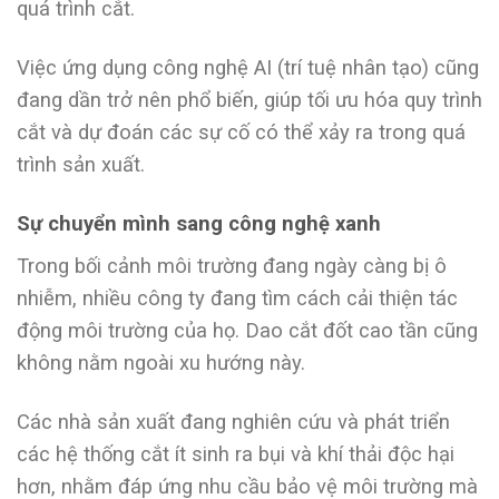
quá trình cắt.
Việc ứng dụng công nghệ AI (trí tuệ nhân tạo) cũng
đang dần trở nên phổ biến, giúp tối ưu hóa quy trình
cắt và dự đoán các sự cố có thể xảy ra trong quá
trình sản xuất.
Sự chuyển mình sang công nghệ xanh
Trong bối cảnh môi trường đang ngày càng bị ô
nhiễm, nhiều công ty đang tìm cách cải thiện tác
động môi trường của họ. Dao cắt đốt cao tần cũng
không nằm ngoài xu hướng này.
Các nhà sản xuất đang nghiên cứu và phát triển
các hệ thống cắt ít sinh ra bụi và khí thải độc hại
hơn, nhằm đáp ứng nhu cầu bảo vệ môi trường mà