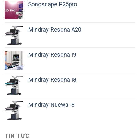
Sonoscape P25pro
Mindray Resona A20
Mindray Resona I9
Mindray Resona I8
Mindray Nuewa I8
TIN TỨC