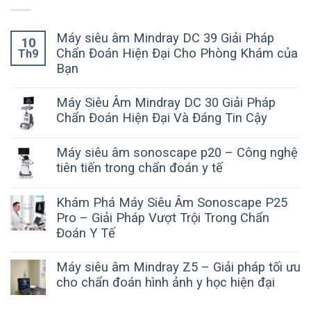
Máy siêu âm Mindray DC 39 Giải Pháp
10
Chẩn Đoán Hiện Đại Cho Phòng Khám của
Th9
Bạn
Máy Siêu Âm Mindray DC 30 Giải Pháp
Chẩn Đoán Hiện Đại Và Đáng Tin Cậy
Máy siêu âm sonoscape p20 – Công nghệ
tiên tiến trong chẩn đoán y tế
Khám Phá Máy Siêu Âm Sonoscape P25
Pro – Giải Pháp Vượt Trội Trong Chẩn
Đoán Y Tế
Máy siêu âm Mindray Z5 – Giải pháp tối ưu
cho chẩn đoán hình ảnh y học hiện đại