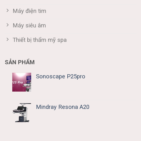
Máy điện tim
Máy siêu âm
Thiết bị thẩm mỹ spa
SẢN PHẨM
Sonoscape P25pro
Mindray Resona A20