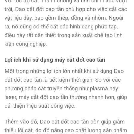
Với tốc độ cắt nhanh chóng và tính chính xác vượt
trội, Dao cắt đốt cao tần phù hợp cho việc cắt các
vật liệu dày, bao gồm thép, đồng và nhôm. Ngoài
ra, nó cũng có thể cắt các hình dạng phức tạp,
điều này rất cần thiết trong sản xuất chế tạo linh
kiện công nghiệp.
Lợi ích khi sử dụng máy cắt đốt cao tần
Một trong những lợi ích lớn nhất khi sử dụng Dao
cắt đốt cao tần là tiết kiệm thời gian. So với các
phương pháp cắt truyền thống như plasma hay
laser, máy cắt đốt cao tần thường nhanh hơn, giúp
cải thiện hiệu suất công việc.
Thêm vào đó, Dao cắt đốt cao tần còn giúp giảm
thiểu lỗi cắt, do đó nâng cao chất lượng sản phẩm