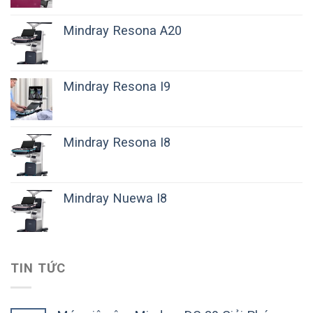
Mindray Resona A20
Mindray Resona I9
Mindray Resona I8
Mindray Nuewa I8
TIN TỨC