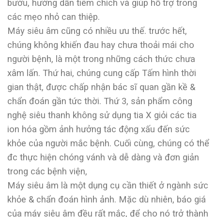
bướu, hướng dẫn tiêm chích và giúp hỗ trợ trong
các mẹo nhỏ can thiệp.
Máy siêu âm cũng có nhiều ưu thế. trước hết,
chúng không khiến đau hay chưa thoải mái cho
người bệnh, là một trong những cách thức chưa
xâm lấn. Thứ hai, chúng cung cấp Tấm hình thời
gian thật, được chấp nhận bác sĩ quan gần kề &
chẩn đoán gần tức thời. Thứ 3, sản phẩm công
nghệ siêu thanh không sử dụng tia X giỏi các tia
ion hóa gồm ảnh hưởng tác động xấu đến sức
khỏe của người mắc bệnh. Cuối cùng, chúng có thể
đc thực hiện chóng vánh và dễ dàng và đơn giản
trong các bệnh viện,
Máy siêu âm là một dụng cụ cần thiết ở ngành sức
khỏe & chẩn đoán hình ảnh. Mặc dù nhiên, báo giá
của máy siêu âm đều rất mắc, để cho nó trở thành