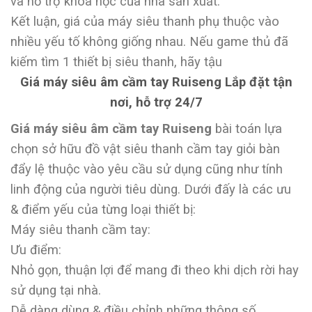
và hỗ trợ khoa học của nhà sản xuất.
Kết luận, giá của máy siêu thanh phụ thuộc vào
nhiều yếu tố không giống nhau. Nếu game thủ đã
kiếm tìm 1 thiết bị siêu thanh, hãy tậu
Giá máy siêu âm cầm tay Ruiseng Lắp đặt tận
nơi, hỗ trợ 24/7
Giá máy siêu âm cầm tay Ruiseng
bài toán lựa
chọn sở hữu đồ vật siêu thanh cầm tay giỏi bàn
đẩy lệ thuộc vào yêu cầu sử dụng cũng như tính
linh động của người tiêu dùng. Dưới đấy là các ưu
& điểm yếu của từng loại thiết bị:
Máy siêu thanh cầm tay:
Ưu điểm:
Nhỏ gọn, thuận lợi để mang đi theo khi dịch rời hay
sử dụng tại nhà.
Dễ dàng dùng & điều chỉnh những thông số.