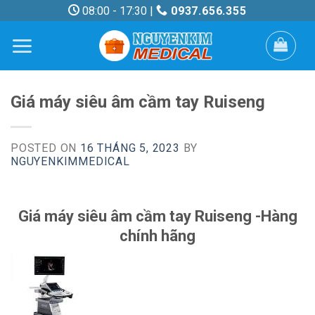
Skip
08:00 - 17:30 |
0937.656.355
to
content
Giá máy siêu âm cầm tay Ruiseng
POSTED ON
16 THÁNG 5, 2023
BY
NGUYENKIMMEDICAL
Giá máy siêu âm cầm tay Ruiseng -Hàng
chính hãng