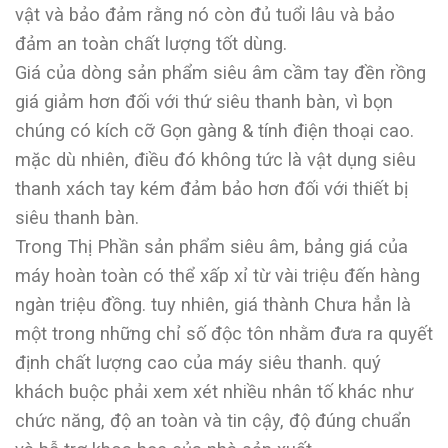
vật và bảo đảm rằng nó còn đủ tuổi lâu và bảo
đảm an toàn chất lượng tốt dùng.
Giá của dòng sản phẩm siêu âm cầm tay đền rồng
giá giảm hơn đối với thứ siêu thanh bàn, vì bọn
chúng có kích cỡ Gọn gàng & tính điện thoại cao.
mặc dù nhiên, điều đó không tức là vật dụng siêu
thanh xách tay kém đảm bảo hơn đối với thiết bị
siêu thanh bàn.
Trong Thị Phần sản phẩm siêu âm, bảng giá của
máy hoàn toàn có thể xấp xỉ từ vài triệu đến hàng
ngàn triệu đồng. tuy nhiên, giá thành Chưa hẳn là
một trong những chỉ số độc tôn nhằm đưa ra quyết
định chất lượng cao của máy siêu thanh. quý
khách buộc phải xem xét nhiều nhân tố khác như
chức năng, độ an toàn và tin cậy, độ đúng chuẩn