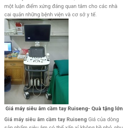
một luận điểm xứng đáng quan tâm cho các nhà
cai quản những bệnh viện và cơ sở y tế.
Giá máy siêu âm cầm tay Ruiseng- Quà tặng lớn
Giá máy siêu âm cầm tay Ruiseng
Giá của dòng
sản phẩm siêu âm có thể xấp xỉ không hề nhỏ, phụ