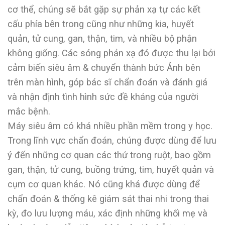
cơ thể, chúng sẽ bắt gặp sự phản xạ tự các kết
cấu phía bên trong cũng như những kia, huyết
quản, tử cung, gan, thận, tim, và nhiều bộ phận
không giống. Các sóng phản xạ đó được thu lại bởi
cảm biến siêu âm & chuyển thành bức Ảnh bên
trên màn hình, góp bác sĩ chẩn đoán và đánh giá
và nhận định tình hình sức đề kháng của người
mắc bệnh.
Máy siêu âm có khá nhiều phần mềm trong y học.
Trong lĩnh vực chẩn đoán, chúng được dùng để lưu
ý đến những cơ quan các thứ trong ruột, bao gồm
gan, thận, tử cung, buồng trứng, tim, huyết quản và
cụm cơ quan khác. Nó cũng khá được dùng để
chẩn đoán & thống kê giám sát thai nhi trong thai
kỳ, đo lưu lượng máu, xác định những khối mẹ và