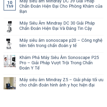
Máy siêu âm Mindray DC 39 Giải Pháp
10
Chẩn Đoán Hiện Đại Cho Phòng Khám của
Th9
Bạn
Máy Siêu Âm Mindray DC 30 Giải Pháp
Chẩn Đoán Hiện Đại Và Đáng Tin Cậy
Máy siêu âm sonoscape p20 – Công nghệ
tiên tiến trong chẩn đoán y tế
Khám Phá Máy Siêu Âm Sonoscape P25
Pro – Giải Pháp Vượt Trội Trong Chẩn
Đoán Y Tế
Máy siêu âm Mindray Z5 – Giải pháp tối ưu
cho chẩn đoán hình ảnh y học hiện đại