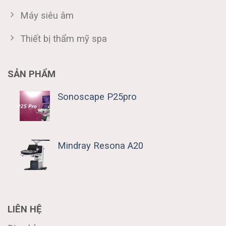
Máy siêu âm
Thiết bị thẩm mỹ spa
SẢN PHẨM
Sonoscape P25pro
Mindray Resona A20
LIÊN HỆ