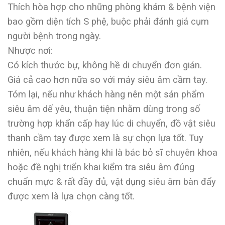
Thích hòa hợp cho những phòng khám & bệnh viện
bao gồm diện tích S phệ, buộc phải đánh giá cụm
người bệnh trong ngày.
Nhược nơi:
Có kích thước bự, không hề di chuyển đơn giản.
Giá cả cao hơn nữa so với máy siêu âm cầm tay.
Tóm lại, nếu như khách hàng nên một sản phẩm
siêu âm dế yêu, thuận tiện nhằm dùng trong số
trường hợp khẩn cấp hay lúc di chuyển, đồ vật siêu
thanh cầm tay được xem là sự chọn lựa tốt. Tuy
nhiên, nếu khách hàng khi là bác bỏ sĩ chuyên khoa
hoặc đề nghị triển khai kiểm tra siêu âm đúng
chuẩn mực & rất đầy đủ, vật dụng siêu âm bàn đẩy
được xem là lựa chọn càng tốt.