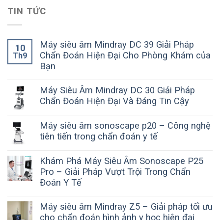
TIN TỨC
Máy siêu âm Mindray DC 39 Giải Pháp
10
Chẩn Đoán Hiện Đại Cho Phòng Khám của
Th9
Bạn
Máy Siêu Âm Mindray DC 30 Giải Pháp
Chẩn Đoán Hiện Đại Và Đáng Tin Cậy
Máy siêu âm sonoscape p20 – Công nghệ
tiên tiến trong chẩn đoán y tế
Khám Phá Máy Siêu Âm Sonoscape P25
Pro – Giải Pháp Vượt Trội Trong Chẩn
Đoán Y Tế
Máy siêu âm Mindray Z5 – Giải pháp tối ưu
cho chẩn đoán hình ảnh y học hiện đại