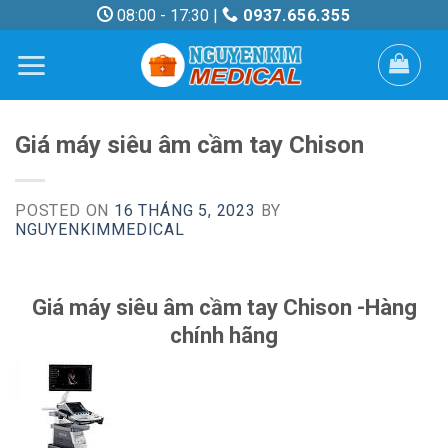
Skip
08:00 - 17:30 |
0937.656.355
to
content
Giá máy siêu âm cầm tay Chison
POSTED ON
16 THÁNG 5, 2023
BY
NGUYENKIMMEDICAL
Giá máy siêu âm cầm tay Chison -Hàng
chính hãng