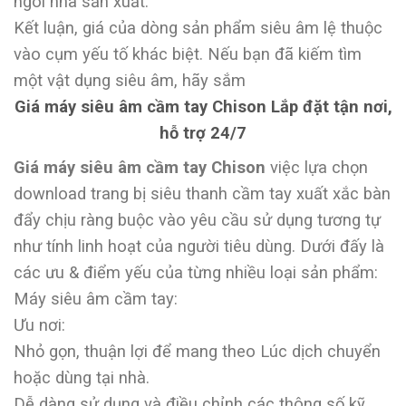
ngôi nhà sản xuất.
Kết luận, giá của dòng sản phẩm siêu âm lệ thuộc
vào cụm yếu tố khác biệt. Nếu bạn đã kiếm tìm
một vật dụng siêu âm, hãy sắm
Giá máy siêu âm cầm tay Chison Lắp đặt tận nơi,
hỗ trợ 24/7
Giá máy siêu âm cầm tay Chison
việc lựa chọn
download trang bị siêu thanh cầm tay xuất xắc bàn
đẩy chịu ràng buộc vào yêu cầu sử dụng tương tự
như tính linh hoạt của người tiêu dùng. Dưới đấy là
các ưu & điểm yếu của từng nhiều loại sản phẩm:
Máy siêu âm cầm tay:
Ưu nơi:
Nhỏ gọn, thuận lợi để mang theo Lúc dịch chuyển
hoặc dùng tại nhà.
Dễ dàng sử dụng và điều chỉnh các thông số kỹ