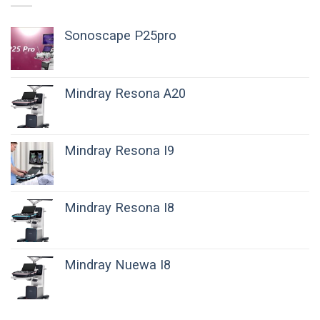
Sonoscape P25pro
Mindray Resona A20
Mindray Resona I9
Mindray Resona I8
Mindray Nuewa I8