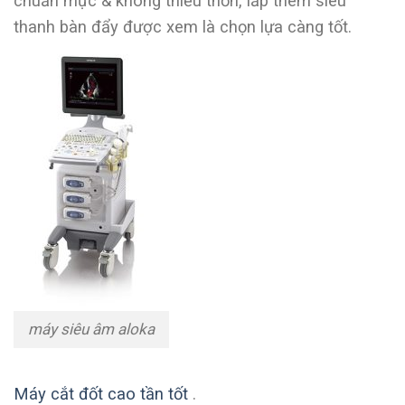
chuẩn mực & không thiếu thốn, lắp thêm siêu
thanh bàn đẩy được xem là chọn lựa càng tốt.
máy siêu âm aloka
Máy cắt đốt cao tần tốt
.