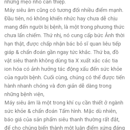
những mẹo nhỏ can thiệp.
Máy siêu âm cũng có tương đối nhiều điểm mạnh.
Đầu tiên, nó không khiến nhức hay chưa dễ chịu
mang đến người bị bệnh, là một trong phương thức
chưa lấn chiếm. Thứ nhị, nó cung cấp bức Ảnh thời
hạn thật, được chấp nhận bác bỏ sĩ quan liêu tiếp
giáp & chẩn đoán gần ngay tức khắc. Thứ ba, đồ
vật siêu thanh không dùng tia X xuất xắc các tia
ion hóa có ảnh hưởng tác động xấu đến sức khỏe
của người bệnh. Cuối cùng, chúng có thể được tiến
hành nhanh chóng và đơn giản dễ dàng trong
những bệnh viện,
Máy siêu âm là một trong khí cụ cần thiết ở ngành
sức khỏe & chẩn đoán Tấm hình. Mặc dù nhiên,
báo giá của sản phẩm siêu thanh thường rất đắt,
để cho chúng biến thành một luận điểm xứng đáng