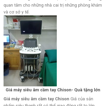
quan tâm cho những nhà cai trị những phòng khám
và cơ sở y tế.
Giá máy siêu âm cầm tay Chison- Quà tặng lớn
Giá máy siêu âm cầm tay Chison
Giá của sản
phẩm siêu thanh rất có thể giao động rất to lớn,