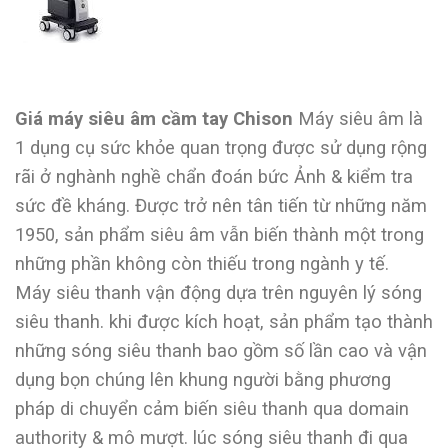
Giá máy siêu âm cầm tay Chison
Máy siêu âm là
1 dụng cụ sức khỏe quan trọng được sử dụng rộng
rãi ở nghành nghề chẩn đoán bức Ảnh & kiểm tra
sức đề kháng. Được trở nên tân tiến từ những năm
1950, sản phẩm siêu âm vẫn biến thành một trong
những phần không còn thiếu trong ngành y tế.
Máy siêu thanh vận động dựa trên nguyên lý sóng
siêu thanh. khi được kích hoạt, sản phẩm tạo thành
những sóng siêu thanh bao gồm số lần cao và vận
dụng bọn chúng lên khung người bằng phương
pháp di chuyển cảm biến siêu thanh qua domain
authority & mô mượt. lúc sóng siêu thanh đi qua