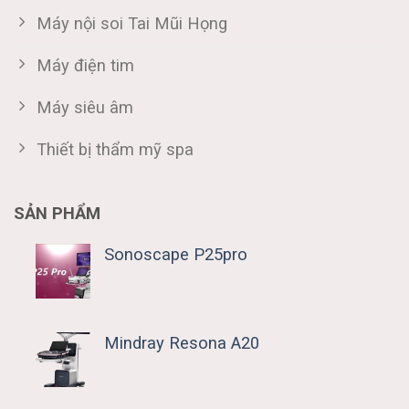
Máy nội soi Tai Mũi Họng
Máy điện tim
Máy siêu âm
Thiết bị thẩm mỹ spa
SẢN PHẨM
Sonoscape P25pro
Mindray Resona A20