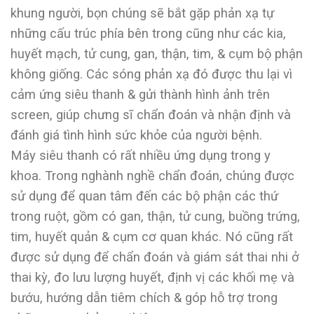
khung người, bọn chúng sẽ bắt gặp phản xạ tự
những cấu trúc phía bên trong cũng như các kia,
huyết mạch, tử cung, gan, thận, tim, & cụm bộ phận
không giống. Các sóng phản xạ đó được thu lại vì
cảm ứng siêu thanh & gửi thành hình ảnh trên
screen, giúp chưng sĩ chẩn đoán và nhận định và
đánh giá tình hình sức khỏe của người bệnh.
Máy siêu thanh có rất nhiều ứng dụng trong y
khoa. Trong nghành nghề chẩn đoán, chúng được
sử dụng để quan tâm đến các bộ phận các thứ
trong ruột, gồm có gan, thận, tử cung, buồng trứng,
tim, huyết quản & cụm cơ quan khác. Nó cũng rất
được sử dụng để chẩn đoán và giám sát thai nhi ở
thai kỳ, đo lưu lượng huyết, định vị các khối mẹ và
bướu, hướng dẫn tiêm chích & góp hỗ trợ trong