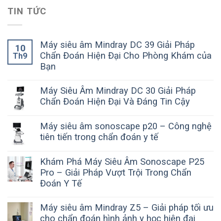
TIN TỨC
Máy siêu âm Mindray DC 39 Giải Pháp
10
Chẩn Đoán Hiện Đại Cho Phòng Khám của
Th9
Bạn
Máy Siêu Âm Mindray DC 30 Giải Pháp
Chẩn Đoán Hiện Đại Và Đáng Tin Cậy
Máy siêu âm sonoscape p20 – Công nghệ
tiên tiến trong chẩn đoán y tế
Khám Phá Máy Siêu Âm Sonoscape P25
Pro – Giải Pháp Vượt Trội Trong Chẩn
Đoán Y Tế
Máy siêu âm Mindray Z5 – Giải pháp tối ưu
cho chẩn đoán hình ảnh y học hiện đại