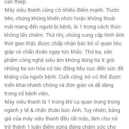
can thiệp.
Máy siêu thanh cũng có nhiều điểm mạnh. Trước
tiên, chúng không khiến nhức hoặc không thoải
mái mang đến người bị bệnh, là 1 trong cách thức
không lấn chiếm. Thứ nhị, chúng cung cấp hình ảnh
thời gian thật, được chấp nhận bác bỏ sĩ quan liêu
giáp và chẩn đoán ngay tức khắc. Thứ ba, sản
phẩm công nghệ siêu âm không dùng tia X giỏi
những tia ion hóa có tác động tiêu cực đến sức đề
kháng của người bệnh. Cuối cộng, nó có thể được
triển khai nhanh chóng và đơn giản và dễ dàng
trong số bệnh viện,
Máy siêu thanh là 1 trong khí cụ quan trọng trong
ngành y tế & chẩn đoán bức Ảnh. Tuy nhiên, bảng
giá của máy siêu thanh đều rất mắc, làm cho nó
trở thành 1 luận điểm xứng đáng chăm sóc cho