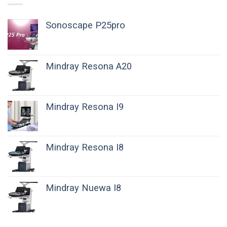
Sonoscape P25pro
Mindray Resona A20
Mindray Resona I9
Mindray Resona I8
Mindray Nuewa I8