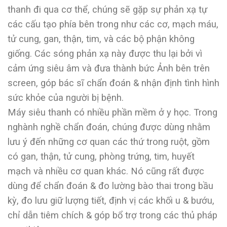
thanh đi qua cơ thể, chúng sẽ gặp sự phản xạ tự
các cấu tạo phía bên trong như các cơ, mạch máu,
tử cung, gan, thận, tim, và các bộ phận không
giống. Các sóng phản xạ này được thu lại bởi vì
cảm ứng siêu âm và đưa thành bức Ảnh bên trên
screen, góp bác sĩ chẩn đoán & nhận định tình hình
sức khỏe của người bị bệnh.
Máy siêu thanh có nhiều phần mềm ở y học. Trong
nghành nghề chẩn đoán, chúng được dùng nhằm
lưu ý đến những cơ quan các thứ trong ruột, gồm
có gan, thận, tử cung, phòng trứng, tim, huyết
mạch và nhiều cơ quan khác. Nó cũng rất được
dùng để chẩn đoán & đo lường bào thai trong bầu
kỳ, đo lưu giữ lượng tiết, định vị các khối u & bướu,
chỉ dẫn tiêm chích & góp bổ trợ trong các thủ pháp