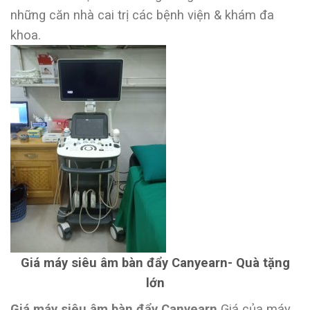
những căn nhà cai trị các bệnh viện & khám đa
khoa.
Giá máy siêu âm bàn đẩy Canyearn- Quà tặng
lớn
Giá máy siêu âm bàn đẩy Canyearn
Giá của máy