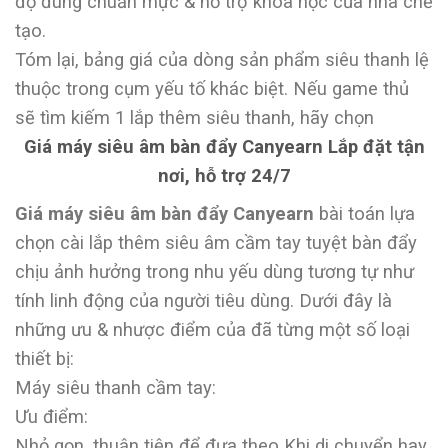
độ đúng chuẩn mực & hỗ trợ khoa học của nhà chế
tạo.
Tóm lại, bảng giá của dòng sản phẩm siêu thanh lệ
thuộc trong cụm yếu tố khác biệt. Nếu game thủ
sẽ tìm kiếm 1 lắp thêm siêu thanh, hãy chọn
Giá máy siêu âm bàn đẩy Canyearn Lắp đặt tận
nơi, hỗ trợ 24/7
Giá máy siêu âm bàn đẩy Canyearn
bài toán lựa
chọn cài lắp thêm siêu âm cầm tay tuyệt bàn đẩy
chịu ảnh hưởng trong nhu yếu dùng tương tự như
tính linh động của người tiêu dùng. Dưới đây là
những ưu & nhược điểm của đã từng một số loại
thiết bị:
Máy siêu thanh cầm tay:
Ưu điểm:
Nhỏ gọn, thuận tiện để đưa theo Khi di chuyển hay