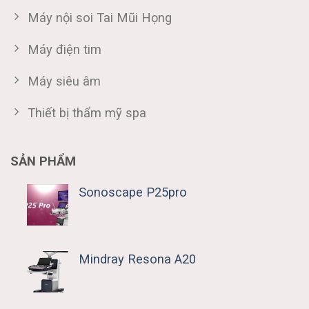
Máy nội soi Tai Mũi Họng
Máy điện tim
Máy siêu âm
Thiết bị thẩm mỹ spa
SẢN PHẨM
Sonoscape P25pro
Mindray Resona A20