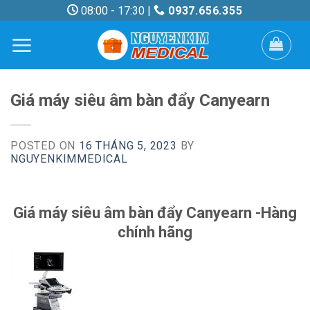
Skip
08:00 - 17:30 |
0937.656.355
to
content
Giá máy siêu âm bàn đẩy Canyearn
POSTED ON
16 THÁNG 5, 2023
BY
NGUYENKIMMEDICAL
Giá máy siêu âm bàn đẩy Canyearn -Hàng
chính hãng