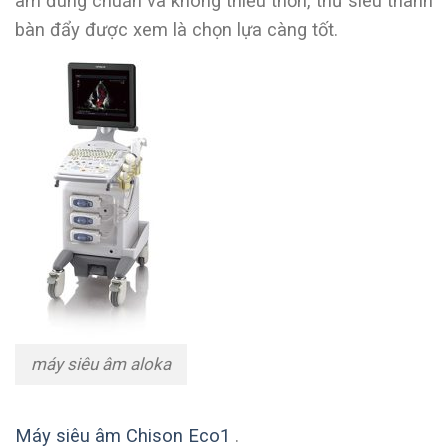
âm đúng chuẩn và không thiếu thốn, thứ siêu thanh
bàn đẩy được xem là chọn lựa càng tốt.
máy siêu âm aloka
Máy siêu âm Chison Eco1
.