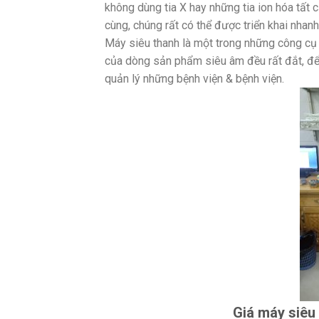
không dùng tia X hay những tia ion hóa tất
cùng, chúng rất có thể được triển khai nha
Máy siêu thanh là một trong những công cụ 
của dòng sản phẩm siêu âm đều rất đắt, để
quản lý những bệnh viện & bệnh viện.
Giá máy siêu