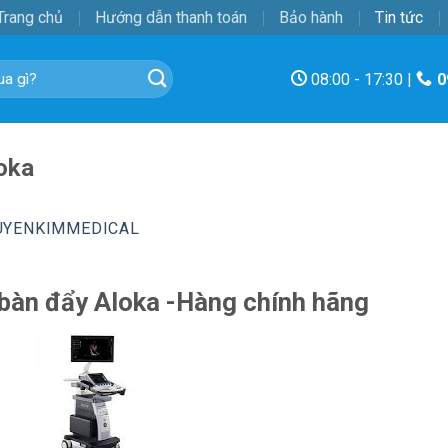
Trang chủ
Hướng dẫn thanh toán
Bảo hành
Tin tức
08:00 - 17:30 |
0
oka
UYENKIMMEDICAL
bàn đẩy Aloka -Hàng chính hãng