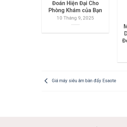
Đoán Hiện Đại Cho
Phòng Khám của Bạn
10 Tháng 9, 2025
M
D
Đ
Giá máy siêu âm bàn đẩy Esaote