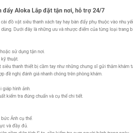
 đẩy Aloka Lắp đặt tận nơi, hỗ trợ 24/7
 cài đồ vật siêu thanh xách tay hay bàn đẩy phụ thuộc vào nhu yế
 dùng. Dưới đây là những ưu và nhược điểm của từng loại trang bị
i hoặc sử dụng tận nơi.
kỹ thuật.
 siêu thanh thiết bị cầm tay như những chưng sĩ gửi thăm khám t
ợp đề nghị đánh giá nhanh chóng trên phòng khám.
 giáp hình ảnh.
t kiểm tra đúng chuẩn và cụ thể chi tiết.
 bức Ảnh cụ thể.
mực và đầy đủ.