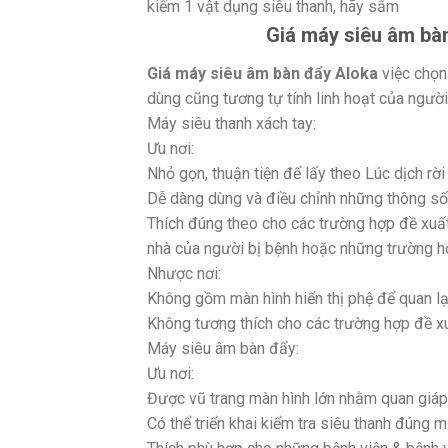
kiếm 1 vật dụng siêu thanh, hãy sắm
Giá máy siêu âm bàn
Giá máy siêu âm bàn đẩy Aloka
việc chọn
dùng cũng tương tự tính linh hoạt của người
Máy siêu thanh xách tay:
Ưu nơi:
Nhỏ gọn, thuận tiện để lấy theo Lúc dịch rờ
Dễ dàng dùng và điều chỉnh những thông số 
Thích đúng theo cho các trường hợp đề xuất
nhà của người bị bệnh hoặc những trường h
Nhược nơi:
Không gồm màn hình hiển thị phệ để quan lại
Không tương thích cho các trường hợp đề xuấ
Máy siêu âm bàn đẩy:
Ưu nơi:
Được vũ trang màn hình lớn nhằm quan giáp
Có thể triển khai kiểm tra siêu thanh đúng 