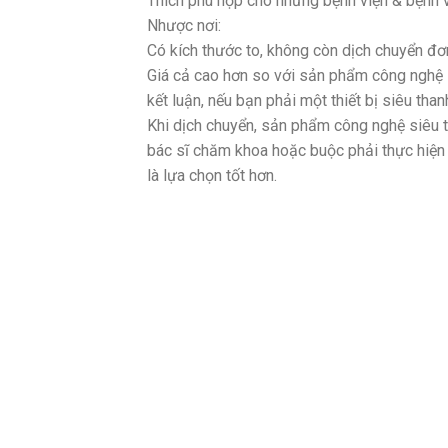
Thích phù hợp cho những bệnh viện & bệnh v
Nhược nơi:
Có kích thước to, không còn dịch chuyển đơ
Giá cả cao hơn so với sản phẩm công nghệ 
kết luận, nếu bạn phải một thiết bị siêu tha
Khi dịch chuyển, sản phẩm công nghệ siêu tha
bác sĩ chăm khoa hoặc buộc phải thực hiện
là lựa chọn tốt hơn.