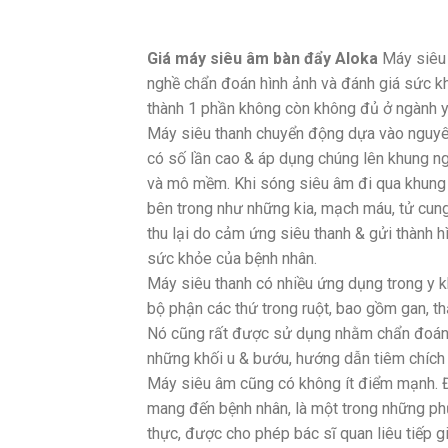
Giá máy siêu âm bàn đẩy Aloka
Máy siêu 
nghề chẩn đoán hình ảnh và đánh giá sức kh
thành 1 phần không còn không đủ ở ngành y 
Máy siêu thanh chuyển động dựa vào nguyên
có số lần cao & áp dụng chúng lên khung n
và mô mềm. Khi sóng siêu âm đi qua khung 
bên trong như những kia, mạch máu, tử cung
thu lại do cảm ứng siêu thanh & gửi thành h
sức khỏe của bệnh nhân.
Máy siêu thanh có nhiều ứng dụng trong y 
bộ phận các thứ trong ruột, bao gồm gan, th
Nó cũng rất được sử dụng nhằm chẩn đoán & 
những khối u & bướu, hướng dẫn tiêm chích &
Máy siêu âm cũng có không ít điểm mạnh. Đ
mang đến bệnh nhân, là một trong những ph
thực, được cho phép bác sĩ quan liêu tiếp 