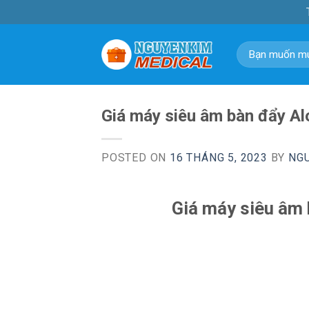
Skip
to
content
Tìm
kiếm:
Giá máy siêu âm bàn đẩy Al
POSTED ON
16 THÁNG 5, 2023
BY
NG
Giá máy siêu âm 