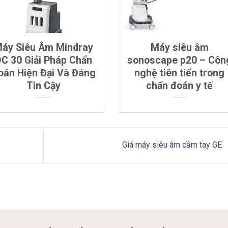
áy Siêu Âm Mindray
Máy siêu âm
C 30 Giải Pháp Chẩn
sonoscape p20 – Côn
oán Hiện Đại Và Đáng
nghệ tiên tiến trong
Tin Cậy
chẩn đoán y tế
Giá máy siêu âm cầm tay GE