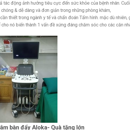
 cả tác động ảnh hưởng tiêu cực đến sức khỏe của bệnh nhân. Cuố
nh chóng & dễ dàng và đơn giản trong những phòng khám,
cần thiết trong ngành y tế và chẩn đoán Tấm hình. mặc dù nhiên, 
 cho nó biến thành 1 vấn đề xứng đáng chăm sóc cho các căn nh
 âm bàn đẩy Aloka- Quà tặng lớn