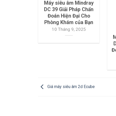
Máy siêu âm Mindray
DC 39 Giải Pháp Chẩn
Đoán Hiện Đại Cho
Phòng Khám của Bạn
10 Tháng 9, 2025
M
D
Đ
Giá máy siêu âm 2d Ecube