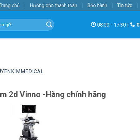
Trang chủ
Hướng dẫn thanh toán
Bảo hành
Tin tức
08:00 - 17:30 |
0
UYENKIMMEDICAL
âm 2d Vinno -Hàng chính hãng