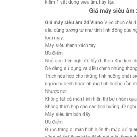
kiếm 1 vật dụng siêu âm, hãy tậu
Giá máy siêu âm 2
Giá máy siêu âm 2d Vinno
Việc chọn cài đ
cầu dùng tương tự như tính linh động của n
loại máy:
Máy siêu thanh xách tay:
Ưu điểm:
Nhỏ gọn, tiện nghi để lấy đi theo Khi dịch c
Dễ dàng sử dụng và điều chỉnh những thông 
Thích hòa hợp cho những tình huống phải si
người bị bệnh hoặc những tình huống cần đá
Nhược nơi:
Không tất cả màn hình hiển thị bự nhằm quan 
Không thích hợp cho các tình huống đề nghị 
Máy siêu âm bàn đẩy:
Ưu điểm:
Được trang bị màn hình hiển thị mập để qua