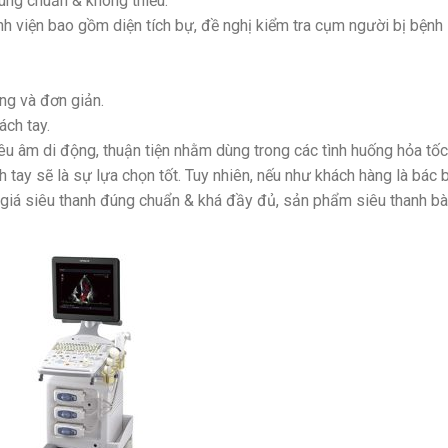
úng chuẩn & không thiếu.
h viện bao gồm diện tích bự, đề nghị kiểm tra cụm người bị bệnh
ng và đơn giản.
ách tay.
iêu âm di động, thuận tiện nhằm dùng trong các tình huống hỏa tốc
h tay sẽ là sự lựa chọn tốt. Tuy nhiên, nếu như khách hàng là bác 
 giá siêu thanh đúng chuẩn & khá đầy đủ, sản phẩm siêu thanh b