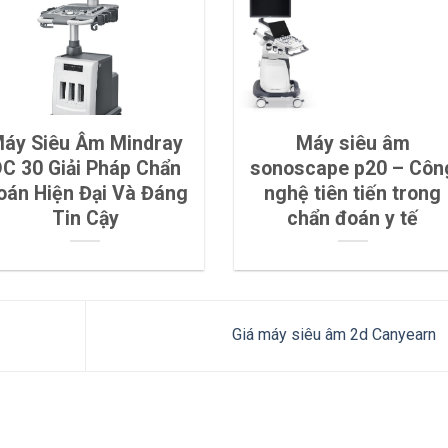
áy Siêu Âm Mindray
Máy siêu âm
C 30 Giải Pháp Chẩn
sonoscape p20 – Côn
oán Hiện Đại Và Đáng
nghệ tiên tiến trong
Tin Cậy
chẩn đoán y tế
Giá máy siêu âm 2d Canyearn