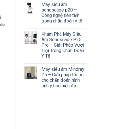
Máy siêu âm
sonoscape p20 –
Công nghệ tiên tiến
á
trong chẩn đoán y tế
nhà
Khám Phá Máy Siêu
Âm Sonoscape P25
Pro – Giải Pháp Vượt
Trội Trong Chẩn Đoán
Y Tế
Máy siêu âm Mindray
Z5 – Giải pháp tối ưu
cho chẩn đoán hình
ảnh y học hiện đại