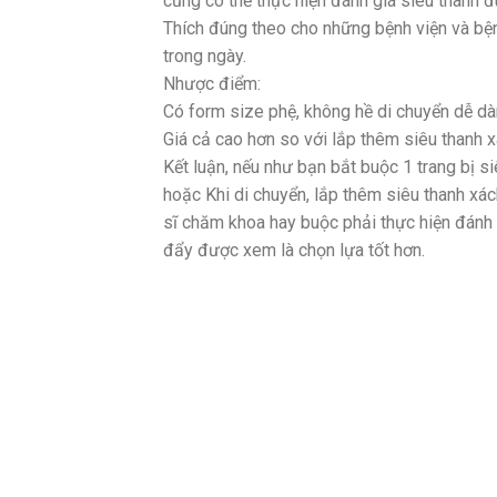
cũng có thể thực hiện đánh giá siêu thanh đ
Thích đúng theo cho những bệnh viện và bện
trong ngày.
Nhược điểm:
Có form size phệ, không hề di chuyển dễ dà
Giá cả cao hơn so với lắp thêm siêu thanh x
Kết luận, nếu như bạn bắt buộc 1 trang bị s
hoặc Khi di chuyển, lắp thêm siêu thanh xác
sĩ chăm khoa hay buộc phải thực hiện đánh
đẩy được xem là chọn lựa tốt hơn.