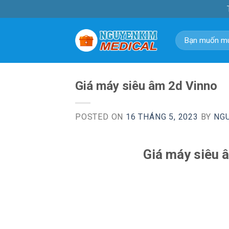
Skip
to
content
Tìm
kiếm:
Giá máy siêu âm 2d Vinno
POSTED ON
16 THÁNG 5, 2023
BY
NG
Giá máy siêu 