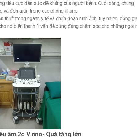
ưởng tiêu cực đến sức đề kháng của người bệnh. Cuối cộng, chúng
ng và đơn giản trong các phòng khám,
thiết trong ngành y tế và chẩn đoán hình ảnh. tuy nhiên, bảng gi
cho nó biến thành 1 vấn đề xứng đáng chăm sóc cho những ngôi 
êu âm 2d Vinno- Quà tặng lớn