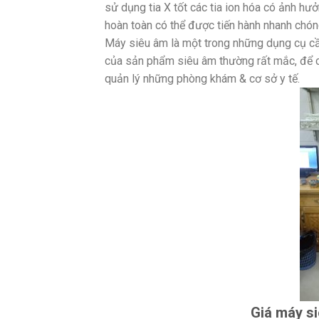
sử dụng tia X tốt các tia ion hóa có ảnh h
hoàn toàn có thể được tiến hành nhanh chó
Máy siêu âm là một trong những dụng cụ cần 
của sản phẩm siêu âm thường rất mắc, để 
quản lý những phòng khám & cơ sở y tế.
Giá máy si