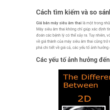
Cách tìm kiếm và so sánh
Giá bán máy siêu âm thai
là một trong nhữ
Máy siêu âm thai không chỉ giúp xác định tì
đoán các bệnh lý có thể xảy ra. Tuy nhiên, v
về giá thành của máy siêu âm thai cũng trở 
phá chi tiết về giá cả, các yếu tố ảnh hưởng
Các yếu tố ảnh hưởng đến