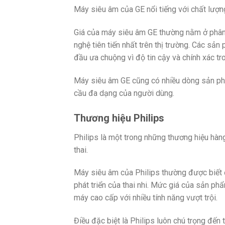
Máy siêu âm của GE nổi tiếng với chất lượng
Giá của máy siêu âm GE thường nằm ở phân 
nghệ tiên tiến nhất trên thị trường. Các sả
đầu ưa chuộng vì độ tin cậy và chính xác tr
Máy siêu âm GE cũng có nhiều dòng sản ph
cầu đa dạng của người dùng.
Thương hiệu Philips
Philips là một trong những thương hiệu hàng
thai.
Máy siêu âm của Philips thường được biết đ
phát triển của thai nhi. Mức giá của sản p
máy cao cấp với nhiều tính năng vượt trội.
Điều đặc biệt là Philips luôn chú trọng đến 