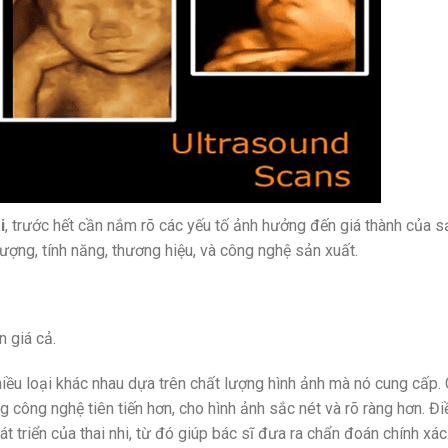
i
, trước hết cần nắm rõ các yếu tố ảnh hưởng đến giá thành của s
ợng, tính năng, thương hiệu, và công nghệ sản xuất.
 giá cả.
iều loại khác nhau dựa trên chất lượng hình ảnh mà nó cung cấp.
công nghệ tiên tiến hơn, cho hình ảnh sắc nét và rõ ràng hơn. Đi
át triển của thai nhi, từ đó giúp bác sĩ đưa ra chẩn đoán chính xác