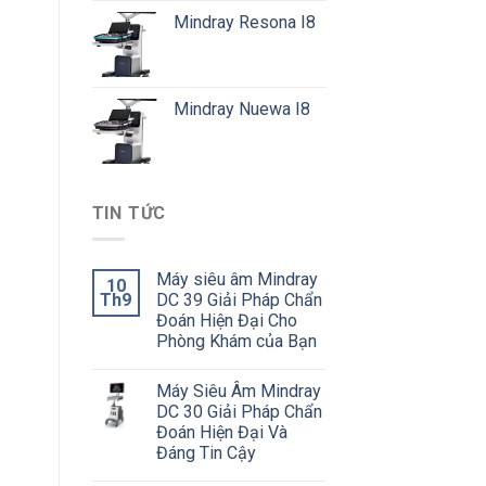
Mindray Resona I8
Mindray Nuewa I8
TIN TỨC
Máy siêu âm Mindray
10
Th9
DC 39 Giải Pháp Chẩn
Đoán Hiện Đại Cho
Phòng Khám của Bạn
Máy Siêu Âm Mindray
DC 30 Giải Pháp Chẩn
Đoán Hiện Đại Và
Đáng Tin Cậy