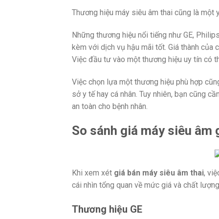
Thương hiệu máy siêu âm thai cũng là một yế
Những thương hiệu nổi tiếng như GE, Phili
kèm với dịch vụ hậu mãi tốt. Giá thành của 
Việc đầu tư vào một thương hiệu uy tín có th
Việc chọn lựa một thương hiệu phù hợp cũn
sở y tế hay cá nhân. Tuy nhiên, bạn cũng c
an toàn cho bệnh nhân.
So sánh giá máy siêu âm 
Khi xem xét
giá bán máy siêu âm thai
, vi
cái nhìn tổng quan về mức giá và chất lượn
Thương hiệu GE