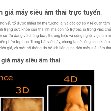
 giá máy siêu âm thai trực tuyến.
ng yếu tố được nhiều bà mẹ tương lai và các cơ sở y tế quan tâm.
nh trạng sức khỏe của thai nhi mà còn hỗ trợ bác sĩ trong việc ch
ới sự đa dạng về chủng loại, thương hiệu và công nghệ, việc tìm h
nên phức tạp hơn. Trong bài viết này, chúng ta sẽ cùng nhau khám
 đến giá, và một số thông tin bổ ích liên quan đến máy siêu âm tha
 giá máy siêu âm thai