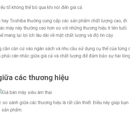
u tố không thể bỏ qua khi nói đến giá cả.
ps hay Toshiba thường cung cấp các sản phẩm chất lượng cao, đi
các máy này thường cao hơn so với những thương hiệu ít tên tuổi.
ể mang lại lợi ích lâu dài về mặt chất lượng và độ tin cậy.
g cần căn cứ vào ngân sách và nhu cầu sử dụng cụ thể của từng 
ần phải cân nhắc giữa giá cả và chất lượng để đảm bảo sự hài lòn
giữa các thương hiệu
ệc so sánh giữa các thương hiệu là rất cần thiết. Điều này giúp bạn
g sản phẩm.