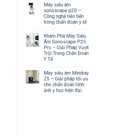
Máy siêu âm
sonoscape p20 –
Công nghệ tiên tiến
trong chẩn đoán y tế
Khám Phá Máy Siêu
Âm Sonoscape P25
Pro – Giải Pháp Vượt
Trội Trong Chẩn Đoán
Y Tế
Máy siêu âm Mindray
Z5 – Giải pháp tối ưu
cho chẩn đoán hình
ảnh y học hiện đại