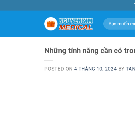
Skip
to
content
Tìm
kiếm:
Những tính năng cần có tro
POSTED ON
4 THÁNG 10, 2024
BY
TA