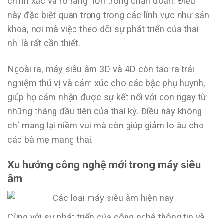
chính xác và rõ ràng hơn trong chẩn đoán. Điều
này đặc biệt quan trọng trong các lĩnh vực như sản
khoa, nơi mà việc theo dõi sự phát triển của thai
nhi là rất cần thiết.
Ngoài ra, máy siêu âm 3D và 4D còn tạo ra trải
nghiệm thú vị và cảm xúc cho các bậc phụ huynh,
giúp họ cảm nhận được sự kết nối với con ngay từ
những tháng đầu tiên của thai kỳ. Điều này không
chỉ mang lại niềm vui mà còn giúp giảm lo âu cho
các bà mẹ mang thai.
Xu hướng công nghệ mới trong máy siêu
âm
Cùng với sự phát triển của công nghệ thông tin và