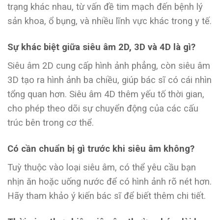
trạng khác nhau, từ vấn đề tim mạch đến bệnh lý
sản khoa, ổ bụng, và nhiều lĩnh vực khác trong y tế.
Sự khác biệt giữa siêu âm 2D, 3D và 4D là gì?
Siêu âm 2D cung cấp hình ảnh phẳng, còn siêu âm
3D tạo ra hình ảnh ba chiều, giúp bác sĩ có cái nhìn
tổng quan hơn. Siêu âm 4D thêm yếu tố thời gian,
cho phép theo dõi sự chuyển động của các cấu
trúc bên trong cơ thể.
Có cần chuẩn bị gì trước khi siêu âm không?
Tuỳ thuộc vào loại siêu âm, có thể yêu cầu bạn
nhịn ăn hoặc uống nước để có hình ảnh rõ nét hơn.
Hãy tham khảo ý kiến bác sĩ để biết thêm chi tiết.