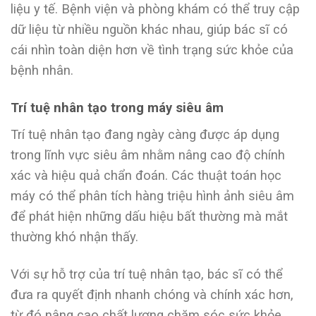
liệu y tế. Bệnh viện và phòng khám có thể truy cập
dữ liệu từ nhiều nguồn khác nhau, giúp bác sĩ có
cái nhìn toàn diện hơn về tình trạng sức khỏe của
bệnh nhân.
Trí tuệ nhân tạo trong máy siêu âm
Trí tuệ nhân tạo đang ngày càng được áp dụng
trong lĩnh vực siêu âm nhằm nâng cao độ chính
xác và hiệu quả chẩn đoán. Các thuật toán học
máy có thể phân tích hàng triệu hình ảnh siêu âm
để phát hiện những dấu hiệu bất thường mà mắt
thường khó nhận thấy.
Với sự hỗ trợ của trí tuệ nhân tạo, bác sĩ có thể
đưa ra quyết định nhanh chóng và chính xác hơn,
từ đó nâng cao chất lượng chăm sóc sức khỏe