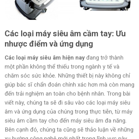
Các loại máy siêu âm cầm tay: Ưu
nhược điểm và ứng dụng
Các loại máy siêu âm hiện nay
đang trở thành
một phần không thể thiếu trong ngành y tế và
chăm sóc sức khỏe. Những thiết bị này không chỉ
giúp bác sĩ chẩn đoán chính xác hơn mà còn mang
đến trải nghiệm an toàn cho bệnh nhân. Trong bài
viết này, chúng ta sẽ đi sâu vào các loại máy siêu
âm và ứng dụng của chúng trong thực tiễn, từ máy
siêu âm cầm tay cho đến máy siêu âm đa năng.
Bên cạnh đó, chúng ta cũng sẽ thảo luận về những
xu hướng công nghệ mới nhất trong lĩnh vực này.