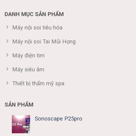
DANH MỤC SẢN PHẨM
Máy nội soi tiêu hóa
Máy nội soi Tai Mũi Họng
Máy điện tim
Máy siêu âm
Thiết bị thẩm mỹ spa
SẢN PHẨM
Sonoscape P25pro