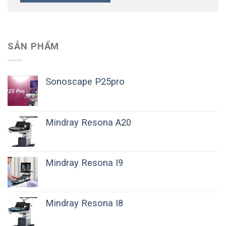
SẢN PHẨM
Sonoscape P25pro
Mindray Resona A20
Mindray Resona I9
Mindray Resona I8