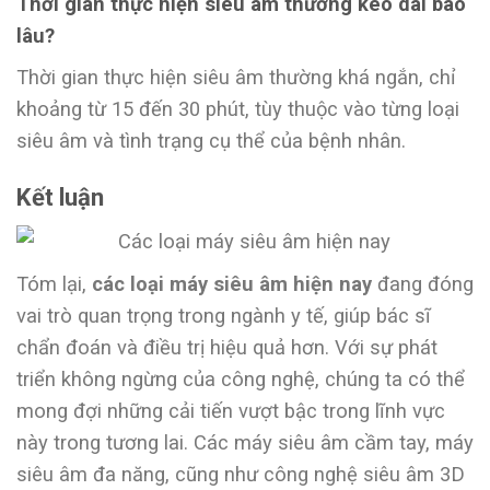
Thời gian thực hiện siêu âm thường kéo dài bao
lâu?
Thời gian thực hiện siêu âm thường khá ngắn, chỉ
khoảng từ 15 đến 30 phút, tùy thuộc vào từng loại
siêu âm và tình trạng cụ thể của bệnh nhân.
Kết luận
Tóm lại,
các loại máy siêu âm hiện nay
đang đóng
vai trò quan trọng trong ngành y tế, giúp bác sĩ
chẩn đoán và điều trị hiệu quả hơn. Với sự phát
triển không ngừng của công nghệ, chúng ta có thể
mong đợi những cải tiến vượt bậc trong lĩnh vực
này trong tương lai. Các máy siêu âm cầm tay, máy
siêu âm đa năng, cũng như công nghệ siêu âm 3D