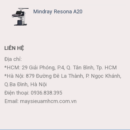
Mindray Resona A20
LIÊN HỆ
Địa chỉ:
*HCM: 29 Giải Phóng, P.4, Q. Tân Bình, Tp. HCM
*Hà Nội: 879 Đường Đê La Thành, P. Ngọc Khánh,
Q.Ba Đình, Hà Nội
Điện thoại: 0936.838.395
Email: maysieuamhcm.com.vn