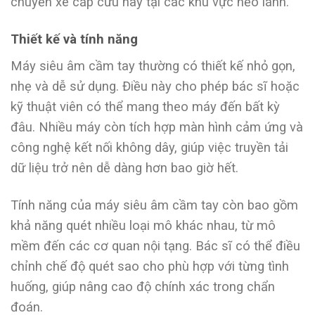
chuyến xe cấp cứu hay tại các khu vực hẻo lánh.
Thiết kế và tính năng
Máy siêu âm cầm tay thường có thiết kế nhỏ gọn,
nhẹ và dễ sử dụng. Điều này cho phép bác sĩ hoặc
kỹ thuật viên có thể mang theo máy đến bất kỳ
đâu. Nhiều máy còn tích hợp màn hình cảm ứng và
công nghệ kết nối không dây, giúp việc truyền tải
dữ liệu trở nên dễ dàng hơn bao giờ hết.
Tính năng của máy siêu âm cầm tay còn bao gồm
khả năng quét nhiều loại mô khác nhau, từ mô
mềm đến các cơ quan nội tạng. Bác sĩ có thể điều
chỉnh chế độ quét sao cho phù hợp với từng tình
huống, giúp nâng cao độ chính xác trong chẩn
đoán.