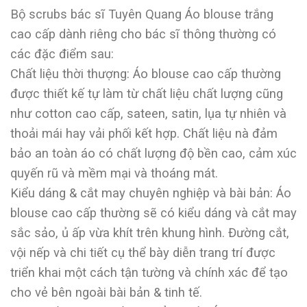
Bộ scrubs bác sĩ Tuyên Quang Áo blouse trắng
cao cấp dành riêng cho bác sĩ thông thường có
các đặc điểm sau:
Chất liệu thời thượng: Áo blouse cao cấp thường
được thiết kế tự làm từ chất liệu chất lượng cũng
như cotton cao cấp, sateen, satin, lụa tự nhiên và
thoải mái hay vải phối kết hợp. Chất liệu nà đảm
bảo an toàn áo có chất lượng độ bền cao, cảm xúc
quyến rũ và mềm mại và thoáng mát.
Kiểu dáng & cắt may chuyên nghiệp và bài bản: Áo
blouse cao cấp thường sẽ có kiểu dáng và cắt may
sắc sảo, ủ ấp vừa khít trên khung hình. Đường cắt,
vội nếp và chi tiết cụ thể bày diễn trang trí được
triển khai một cách tận tường và chính xác để tạo
cho vẻ bên ngoài bài bản & tinh tế.