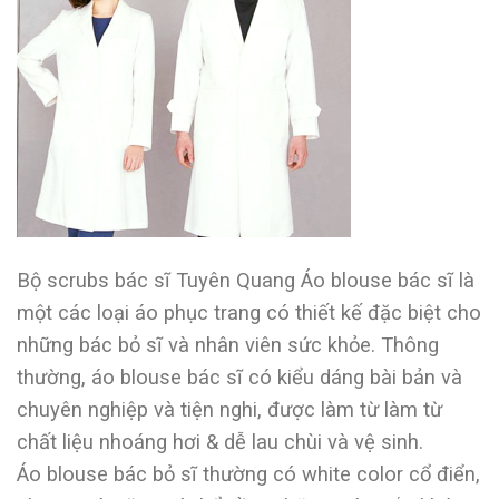
Bộ scrubs bác sĩ Tuyên Quang Áo blouse bác sĩ là
một các loại áo phục trang có thiết kế đặc biệt cho
những bác bỏ sĩ và nhân viên sức khỏe. Thông
thường, áo blouse bác sĩ có kiểu dáng bài bản và
chuyên nghiệp và tiện nghi, được làm từ làm từ
chất liệu nhoáng hơi & dễ lau chùi và vệ sinh.
Áo blouse bác bỏ sĩ thường có white color cổ điển,