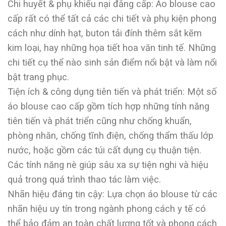
Chi huyết & phụ khiếu nại đẳng cấp: Áo blouse cao
cấp rất có thể tất cả các chi tiết và phụ kiện phong
cách như dính hạt, buton tải đính thêm sắt kẽm
kim loại, hay những họa tiết hoa văn tinh tế. Những
chi tiết cụ thể nào sinh sản điểm nổi bật và làm nổi
bật trang phục.
Tiện ích & công dụng tiên tiến và phát triển: Một số
áo blouse cao cấp gồm tích hợp những tính năng
tiên tiến và phát triển cũng như chống khuẩn,
phòng nhăn, chống tĩnh điện, chống thẩm thấu lớp
nước, hoặc gồm các túi cất dụng cụ thuận tiện.
Các tính năng nè giúp sâu xa sự tiện nghi và hiệu
quả trong quá trình thao tác làm việc.
Nhãn hiệu đáng tin cậy: Lựa chọn áo blouse từ các
nhãn hiệu uy tín trong ngành phong cách y tế có
thể bảo đảm an toàn chất lượng tốt và phong cách