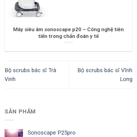
Máy siêu âm sonoscape p20 – Công nghệ tiên
tiến trong chẩn đoán y tế
Bộ scrubs bác sĩ Trà
Bộ scrubs bác sĩ Vĩnh
Vinh
Long
SẢN PHẨM
Sonoscape P25pro