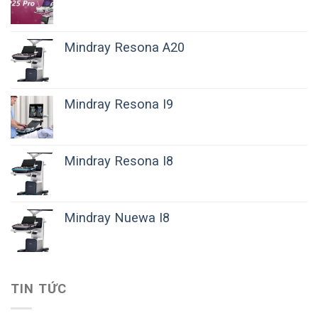
Mindray Resona A20
Mindray Resona I9
Mindray Resona I8
Mindray Nuewa I8
TIN TỨC