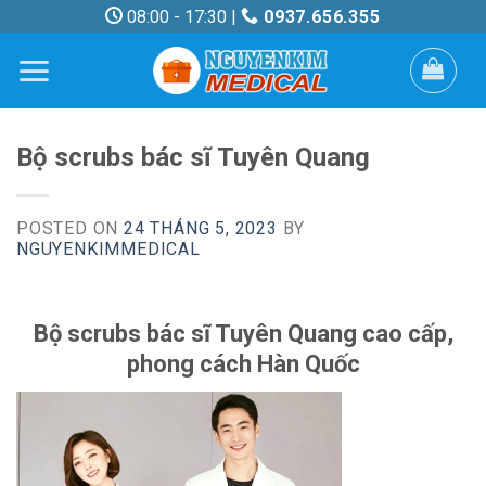
Skip
08:00 - 17:30 |
0937.656.355
to
content
Bộ scrubs bác sĩ Tuyên Quang
POSTED ON
24 THÁNG 5, 2023
BY
NGUYENKIMMEDICAL
Bộ scrubs bác sĩ Tuyên Quang cao cấp,
phong cách Hàn Quốc