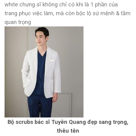
white chưng sĩ không chỉ có khi là 1 phần của
trang phục việc làm, mà còn bộc lộ sứ mệnh & tầm
quan trọng
Bộ scrubs bác sĩ Tuyên Quang đẹp sang trọng,
thêu tên