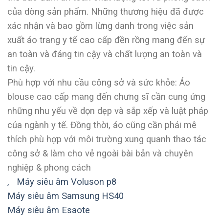
của dòng sản phẩm. Những thương hiệu đã được
xác nhận và bao gồm lừng danh trong việc sản
xuất áo trang y tế cao cấp đền rồng mang đến sự
an toàn và đáng tin cậy và chất lượng an toàn và
tin cậy.
Phù hợp với nhu cầu công sở và sức khỏe: Áo
blouse cao cấp mang đến chưng sĩ cần cung ứng
những nhu yếu về dọn dẹp và sắp xếp và luật pháp
của ngành y tế. Đồng thời, áo cũng cần phải mê
thích phù hợp với môi trường xung quanh thao tác
công sở & làm cho vẻ ngoài bài bản và chuyên
nghiệp & phong cách
,
Máy siêu âm Voluson p8
Máy siêu âm Samsung HS40
Máy siêu âm Esaote