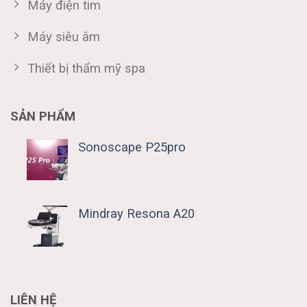
Máy điện tim
Máy siêu âm
Thiết bị thẩm mỹ spa
SẢN PHẨM
Sonoscape P25pro
Mindray Resona A20
LIÊN HỆ