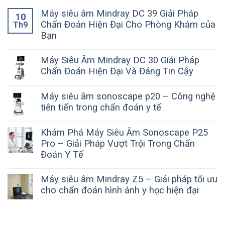
Máy siêu âm Mindray DC 39 Giải Pháp
10
Chẩn Đoán Hiện Đại Cho Phòng Khám của
Th9
Bạn
Máy Siêu Âm Mindray DC 30 Giải Pháp
Chẩn Đoán Hiện Đại Và Đáng Tin Cậy
Máy siêu âm sonoscape p20 – Công nghệ
tiên tiến trong chẩn đoán y tế
Khám Phá Máy Siêu Âm Sonoscape P25
Pro – Giải Pháp Vượt Trội Trong Chẩn
Đoán Y Tế
Máy siêu âm Mindray Z5 – Giải pháp tối ưu
cho chẩn đoán hình ảnh y học hiện đại