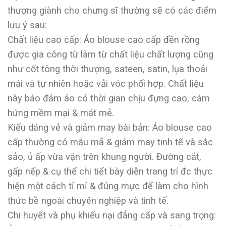
thượng giành cho chưng sĩ thường sẽ có các điểm
lưu ý sau:
Chất liệu cao cấp: Áo blouse cao cấp đền rồng
được gia công từ làm từ chất liệu chất lượng cũng
như cốt tông thời thượng, sateen, satin, lụa thoải
mái và tự nhiên hoặc vải vóc phối hợp. Chất liệu
này bảo đảm áo có thời gian chịu đựng cao, cảm
hứng mềm mại & mát mẻ.
Kiểu dáng vẻ và giảm may bài bản: Áo blouse cao
cấp thường có mẫu mã & giảm may tinh tế và sắc
sảo, ủ ấp vừa vặn trên khung người. Đường cắt,
gấp nếp & cụ thể chi tiết bày diễn trang trí đc thực
hiện một cách tỉ mỉ & đúng mực để làm cho hình
thức bề ngoài chuyên nghiệp và tinh tế.
Chi huyết và phụ khiếu nại đẳng cấp và sang trọng: