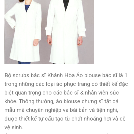
Bộ scrubs bác sĩ Khánh Hòa Áo blouse bác sĩ là 1
trong những các loại áo phục trang có thiết kế đặc
biệt quan trọng cho các bác sĩ & nhân viên sức
khỏe. Thông thường, áo blouse chưng sĩ tất cả
mẫu mã chuyên nghiệp và bài bản và tiện nghi,
được thiết kế tự cấu tạo từ chất nhoáng hơi và dễ
vệ sinh.