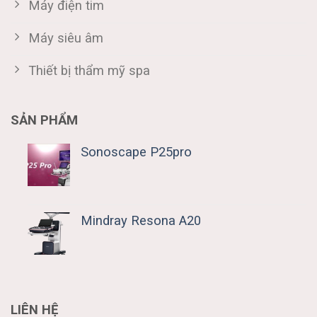
Máy điện tim
Máy siêu âm
Thiết bị thẩm mỹ spa
SẢN PHẨM
Sonoscape P25pro
Mindray Resona A20
LIÊN HỆ