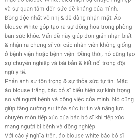
và sự quan tâm đến sức đề kháng của mình.
Đồng độc nhất vô nhị & dễ dàng nhận mặt: Áo
blouse White góp tạo ra sự đồng hóa trong phòng
ban sức khỏe. Vấn đề này giúp đơn giản nhận biết
& nhận ra chưng sĩ với các nhân viên không giống
ở bệnh viện hoặc bệnh viện. Đồng thời, nó cũng tạo
sự chuyên nghiệp và bài bản & kết nối trong đội
ngũ y tế.
Phản ánh sự tôn trọng & sự thỏa sức tự tin: Mặc
áo blouse trắng, bác bỏ sĩ biểu hiện sự kính trọng
so với người bệnh và công việc của mình. Nó cũng
giúp tăng cường sự thỏa sức tự tin và năng lực
chuyên môn tiếp xúc của bác bỏ sĩ khi tiếp xúc
mang người bị bệnh và đồng nghiệp.
Với các ý nghĩa trên, áo blouse white bác bỏ sĩ