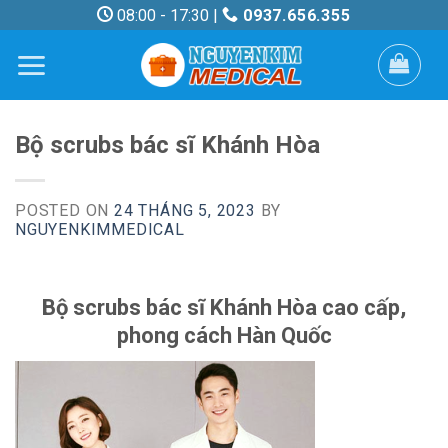
Skip
08:00 - 17:30 |
0937.656.355
to
content
Bộ scrubs bác sĩ Khánh Hòa
POSTED ON
24 THÁNG 5, 2023
BY
NGUYENKIMMEDICAL
Bộ scrubs bác sĩ Khánh Hòa cao cấp,
phong cách Hàn Quốc