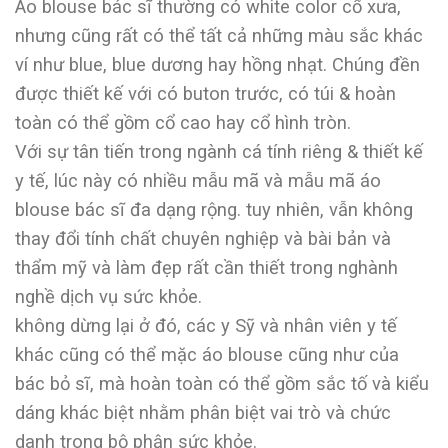
Áo blouse bác sĩ thường có white color cổ xưa,
nhưng cũng rất có thể tất cả những màu sắc khác
ví như blue, blue dương hay hồng nhạt. Chúng đền
được thiết kế với có buton trước, có túi & hoàn
toàn có thể gồm cổ cao hay cổ hình tròn.
Với sự tân tiến trong ngành cá tính riêng & thiết kế
y tế, lúc này có nhiều mẫu mã và mẫu mã áo
blouse bác sĩ đa dạng rộng. tuy nhiên, vẫn không
thay đổi tính chất chuyên nghiệp và bài bản và
thẩm mỹ và làm đẹp rất cần thiết trong nghành
nghề dịch vụ sức khỏe.
không dừng lại ở đó, các y Sỹ và nhân viên y tế
khác cũng có thể mặc áo blouse cũng như của
bác bỏ sĩ, mà hoàn toàn có thể gồm sắc tố và kiểu
dáng khác biệt nhằm phân biệt vai trò và chức
danh trong bộ phận sức khỏe.