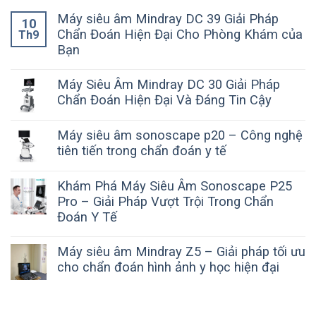
Máy siêu âm Mindray DC 39 Giải Pháp
10
Chẩn Đoán Hiện Đại Cho Phòng Khám của
Th9
Bạn
Máy Siêu Âm Mindray DC 30 Giải Pháp
Chẩn Đoán Hiện Đại Và Đáng Tin Cậy
Máy siêu âm sonoscape p20 – Công nghệ
tiên tiến trong chẩn đoán y tế
Khám Phá Máy Siêu Âm Sonoscape P25
Pro – Giải Pháp Vượt Trội Trong Chẩn
Đoán Y Tế
Máy siêu âm Mindray Z5 – Giải pháp tối ưu
cho chẩn đoán hình ảnh y học hiện đại