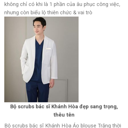
không chỉ có khi là 1 phần của âu phục công việc,
nhưng còn biểu lộ thiên chức & vai trò
Bộ scrubs bác sĩ Khánh Hòa đẹp sang trọng,
thêu tên
Bộ scrubs bác sĩ Khánh Hòa Áo blouse Trắng thời