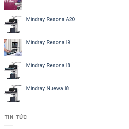
Mindray Resona A20
Mindray Resona I9
Mindray Resona I8
Mindray Nuewa I8
TIN TỨC