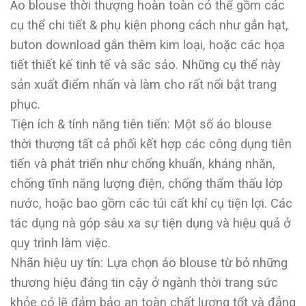
Áo blouse thời thượng hoàn toàn có thể gồm các
cụ thể chi tiết & phụ kiện phong cách như gắn hạt,
buton download gắn thêm kim loại, hoặc các họa
tiết thiết kế tinh tế và sắc sảo. Những cụ thể này
sản xuất điểm nhấn và làm cho rất nổi bật trang
phục.
Tiện ích & tính năng tiên tiến: Một số áo blouse
thời thượng tất cả phối kết hợp các công dụng tiên
tiến và phát triển như chống khuẩn, kháng nhăn,
chống tĩnh năng lượng điện, chống thẩm thấu lớp
nước, hoặc bao gồm các túi cất khí cụ tiện lợi. Các
tác dụng nà góp sâu xa sự tiện dụng và hiệu quả ở
quy trình làm việc.
Nhãn hiệu uy tín: Lựa chọn áo blouse từ bỏ những
thương hiệu đáng tin cậy ở ngành thời trang sức
khỏe có lẽ đảm bảo an toàn chất lượng tốt và đẳng