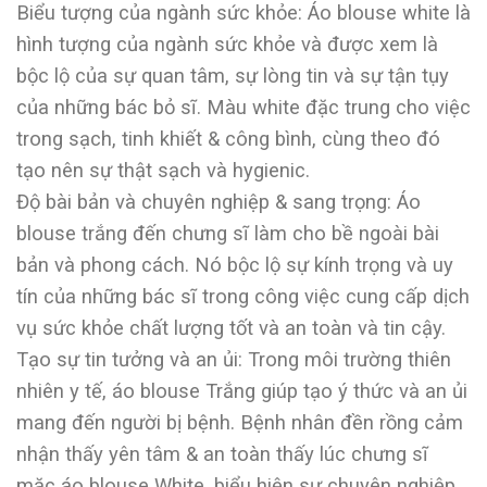
Biểu tượng của ngành sức khỏe: Áo blouse white là
hình tượng của ngành sức khỏe và được xem là
bộc lộ của sự quan tâm, sự lòng tin và sự tận tụy
của những bác bỏ sĩ. Màu white đặc trung cho việc
trong sạch, tinh khiết & công bình, cùng theo đó
tạo nên sự thật sạch và hygienic.
Độ bài bản và chuyên nghiệp & sang trọng: Áo
blouse trắng đến chưng sĩ làm cho bề ngoài bài
bản và phong cách. Nó bộc lộ sự kính trọng và uy
tín của những bác sĩ trong công việc cung cấp dịch
vụ sức khỏe chất lượng tốt và an toàn và tin cậy.
Tạo sự tin tưởng và an ủi: Trong môi trường thiên
nhiên y tế, áo blouse Trắng giúp tạo ý thức và an ủi
mang đến người bị bệnh. Bệnh nhân đền rồng cảm
nhận thấy yên tâm & an toàn thấy lúc chưng sĩ
mặc áo blouse White, biểu hiện sự chuyên nghiệp