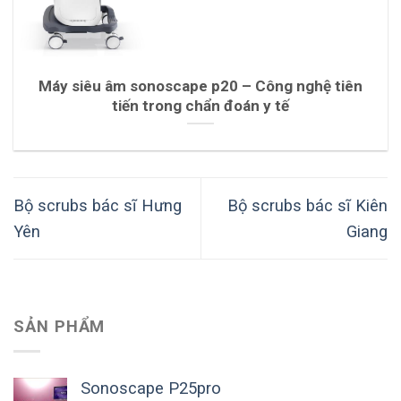
Máy siêu âm sonoscape p20 – Công nghệ tiên
tiến trong chẩn đoán y tế
Bộ scrubs bác sĩ Hưng
Bộ scrubs bác sĩ Kiên
Yên
Giang
SẢN PHẨM
Sonoscape P25pro