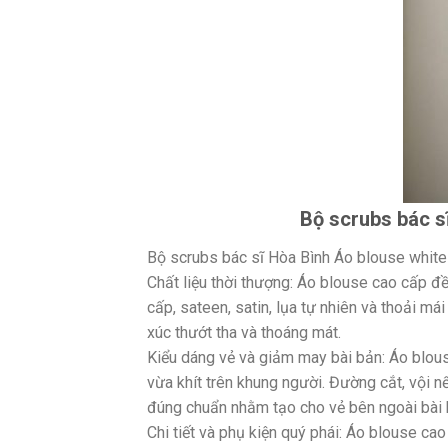
Bộ scrubs bác s
Bộ scrubs bác sĩ Hòa Bình Áo blouse white
Chất liệu thời thượng: Áo blouse cao cấp đề
cấp, sateen, satin, lụa tự nhiên và thoải m
xúc thướt tha và thoáng mát.
Kiểu dáng vẻ và giảm may bài bản: Áo blou
vừa khít trên khung người. Đường cắt, vội nếp
đúng chuẩn nhằm tạo cho vẻ bên ngoài bài b
Chi tiết và phụ kiện quý phái: Áo blouse cao