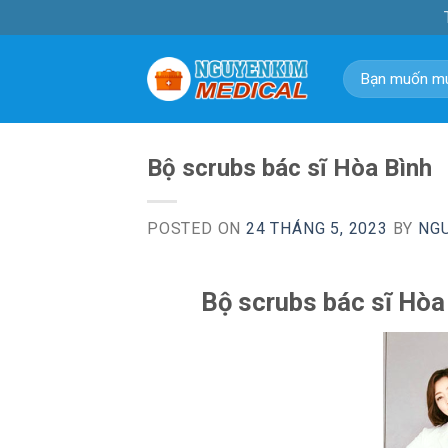
Skip
to
content
Tìm
kiếm:
Bộ scrubs bác sĩ Hòa Bình
POSTED ON
24 THÁNG 5, 2023
BY
NG
Bộ scrubs bác sĩ Hòa