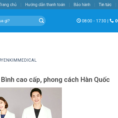
Trang chủ
Hướng dẫn thanh toán
Bảo hành
Tin tức
08:00 - 17:30 |
0
UYENKIMMEDICAL
 Bình cao cấp, phong cách Hàn Quốc