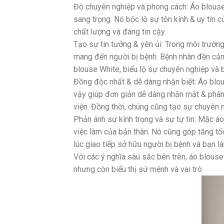
Độ chuyên nghiệp và phong cách: Áo blouse
sang trọng. Nó bộc lộ sự tôn kính & uy tín
chất lượng và đáng tin cậy.
Tạo sự tin tưởng & yên ủi: Trong môi trường
mang đến người bị bệnh. Bệnh nhân đền cảm 
blouse White, biểu lộ sự chuyên nghiệp và
Đồng độc nhất & dễ dàng nhận biết: Áo blo
vậy giúp đơn giản dễ dàng nhận mặt & phân
viện. Đồng thời, chúng cũng tạo sự chuyên n
Phản ánh sự kính trọng và sự tự tin: Mặc áo
việc làm của bản thân. Nó cũng góp tăng tố
lúc giao tiếp sở hữu người bị bệnh và bạn l
Với các ý nghĩa sâu sắc bên trên, áo blouse
nhưng còn biểu thị sứ mệnh và vai trò