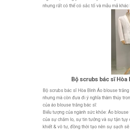
nhưng rất có thể có sắc tố và mẫu mã khác b
Bộ scrubs bác sĩ Hòa B
Bộ scrubs bác sĩ Hòa Bình Áo blouse trắng 
nhưng mà còn đưa đi ý nghĩa thâm thúy tron
của áo blouse trắng bác sĩ:
Biểu tượng của ngành sức khỏe: Áo blouse 
của sự chăm lo, sự tin tưởng và sự tận tụy 
khiết & vô tư, đồng thời tạo nên sự sạch sẽ