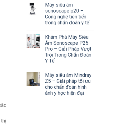
Máy siêu âm
sonoscape p20 –
Công nghệ tiên tiến
trong chẩn đoán y tế
Khám Phá Máy Siêu
Âm Sonoscape P25
Pro – Giải Pháp Vượt
Trội Trong Chẩn Đoán
Y Tế
Máy siêu âm Mindray
Z5 – Giải pháp tối ưu
cho chẩn đoán hình
ảnh y học hiện đại
sắc
thị