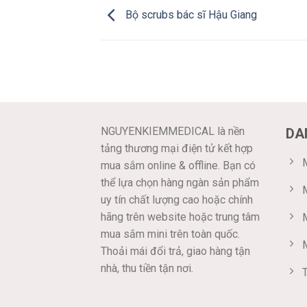
Bộ scrubs bác sĩ Hậu Giang
NGUYENKIEMMEDICAL là nền
DA
tảng thương mại điện tử kết hợp
M
mua sắm online & offline. Bạn có
thể lựa chọn hàng ngàn sản phẩm
uy tín chất lượng cao hoặc chính
hãng trên website hoặc trung tâm
mua sắm mini trên toàn quốc.
Thoải mái đổi trả, giao hàng tận
nhà, thu tiền tận nơi.