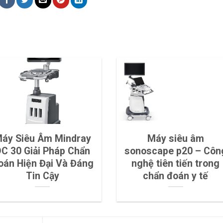
áy Siêu Âm Mindray
Máy siêu âm
C 30 Giải Pháp Chẩn
sonoscape p20 – Côn
oán Hiện Đại Và Đáng
nghệ tiên tiến trong
Tin Cậy
chẩn đoán y tế