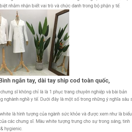
iệt nhằm nhận biết vai trò và chức danh trong bộ phận y tế.
ình ngắn tay, dài tay ship cod toàn quốc,
chưng sĩ không chỉ là là 1 phục trang chuyên nghiệp và bài bản
g nghành nghề y tế. Dưới đây là một số trong những ý nghĩa sâu 
white là hình tượng của ngành sức khỏe và được xem như là biểu 
của các chưng sĩ. Màu white tượng trưng cho sự trong sáng, tinh
 & hygienic.