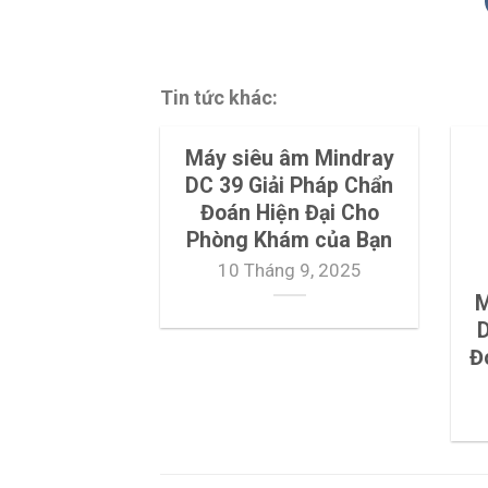
Tin tức khác:
Máy siêu âm Mindray
DC 39 Giải Pháp Chẩn
Đoán Hiện Đại Cho
Phòng Khám của Bạn
10 Tháng 9, 2025
M
D
Đ