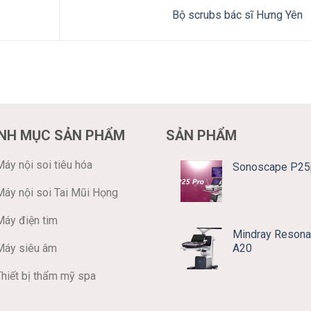
Bộ scrubs bác sĩ Hưng Yên
NH MỤC SẢN PHẨM
SẢN PHẨM
áy nội soi tiêu hóa
Sonoscape P25
Máy nội soi Tai Mũi Họng
Máy điện tim
Mindray Resona
A20
Máy siêu âm
Thiết bị thẩm mỹ spa