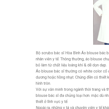
Bộ scrubs bác sĩ Hòa Bình Áo blouse bác bỏ
nhân viên y tế. Thông thường, áo blouse ch
bỏ làm từ chất liệu loáng khí & dễ dọn dẹp.
Áo blouse bác sĩ thường có white color cổ
dương hoặc hồng nhạt. Chúng đền có thiết k
hình tròn.
Với sự văn minh trong ngành thời trang và t
blouse bác sĩ đa chủng loại hơn. mặc dù nh
thiết ở lĩnh vực y tế.
Ngoài ra, những y tá và chuyên viên y tế kh