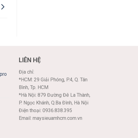
LIÊN HỆ
Địa chỉ:
pro
*HCM: 29 Giải Phóng, P.4, Q. Tân
Bình, Tp. HCM
*Hà Nội: 879 Đường Đê La Thành,
P. Ngọc Khánh, Q.Ba Đình, Hà Nội
Điện thoại: 0936.838.395
Email: maysieuamhcm.com.vn