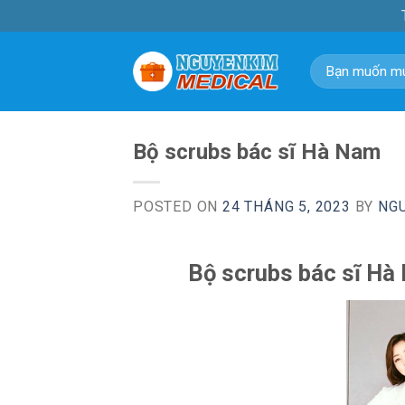
Skip
to
content
Tìm
kiếm:
Bộ scrubs bác sĩ Hà Nam
POSTED ON
24 THÁNG 5, 2023
BY
NG
Bộ scrubs bác sĩ Hà