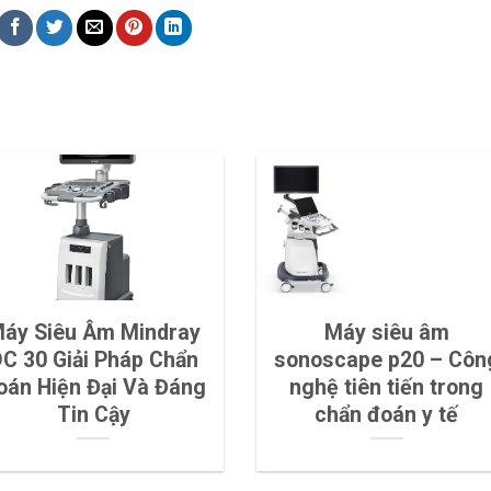
áy Siêu Âm Mindray
Máy siêu âm
C 30 Giải Pháp Chẩn
sonoscape p20 – Côn
oán Hiện Đại Và Đáng
nghệ tiên tiến trong
Tin Cậy
chẩn đoán y tế