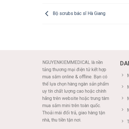
Bộ scrubs bác sĩ Hà Giang
NGUYENKIEMMEDICAL là nền
DA
tảng thương mại điện tử kết hợp
M
mua sắm online & offline. Bạn có
thể lựa chọn hàng ngàn sản phẩm
uy tín chất lượng cao hoặc chính
hãng trên website hoặc trung tâm
mua sắm mini trên toàn quốc.
Thoải mái đổi trả, giao hàng tận
nhà, thu tiền tận nơi.