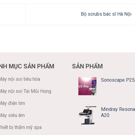
Bộ scrubs bác sĩ Hà Nội
NH MỤC SẢN PHẨM
SẢN PHẨM
áy nội soi tiêu hóa
Sonoscape P25
Máy nội soi Tai Mũi Họng
Máy điện tim
Mindray Resona
A20
Máy siêu âm
Thiết bị thẩm mỹ spa