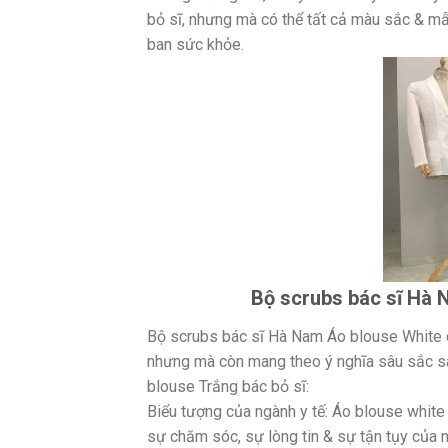
bỏ sĩ, nhưng mà có thể tất cả màu sắc & m
ban sức khỏe.
Bộ scrubs bác sĩ Hà N
Bộ scrubs bác sĩ Hà Nam Áo blouse White c
nhưng mà còn mang theo ý nghĩa sâu sắc sâu
blouse Trắng bác bỏ sĩ:
Biểu tượng của ngành y tế: Áo blouse white
sự chăm sóc, sự lòng tin & sự tận tụy của 