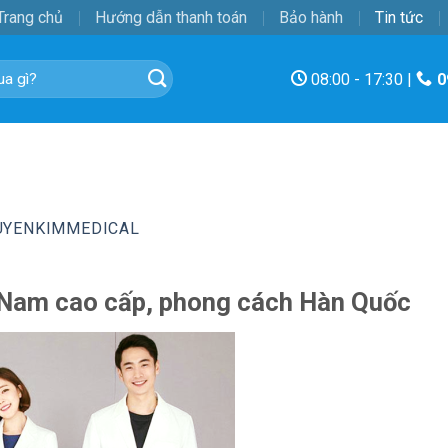
Trang chủ
Hướng dẫn thanh toán
Bảo hành
Tin tức
08:00 - 17:30 |
0
UYENKIMMEDICAL
 Nam cao cấp, phong cách Hàn Quốc