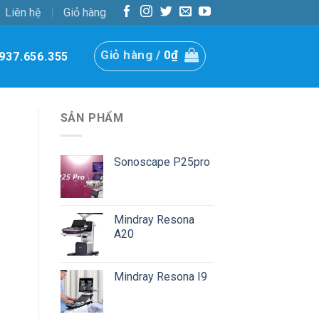
Liên hệ
Giỏ hàng
Giỏ hàng /
0
₫
937.656.355
SẢN PHẨM
Sonoscape P25pro
Mindray Resona
A20
Mindray Resona I9