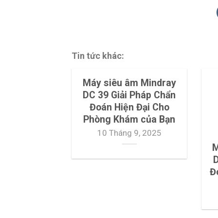
Tin tức khác:
Máy siêu âm Mindray
DC 39 Giải Pháp Chẩn
Đoán Hiện Đại Cho
Phòng Khám của Bạn
10 Tháng 9, 2025
M
D
Đ