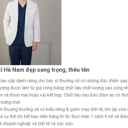
ĩ Hà Nam đẹp sang trọng, thêu tên
cao cấp dành riêng cho bác sĩ thường sẽ có những đặc điểm sau:
hường được làm từ gia công bằng chất liệu chất lượng cao cũng n
iên và thoải mái hoặc vải kết hợp. Chất liệu nào bảo đảm áo có thờ
thoáng mát.
ời thượng thường sẽ có kiểu dáng & giảm may tinh tế, ôm ấp vừa 
 cụ thể chi tiết bày diễn trang trí đc thực hiện 1 cách tỉ mỉ và đú
 chuyên nghiệp và tinh tế và sắc sảo.