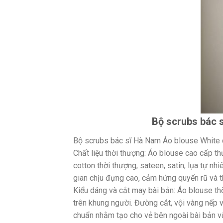
Bộ scrubs bác s
Bộ scrubs bác sĩ Hà Nam Áo blouse White 
Chất liệu thời thượng: Áo blouse cao cấp t
cotton thời thượng, sateen, satin, lụa tự nh
gian chịu đựng cao, cảm hứng quyến rũ và 
Kiểu dáng và cắt may bài bản: Áo blouse th
trên khung người. Đường cắt, vội vàng nếp và
chuẩn nhằm tạo cho vẻ bên ngoài bài bản và