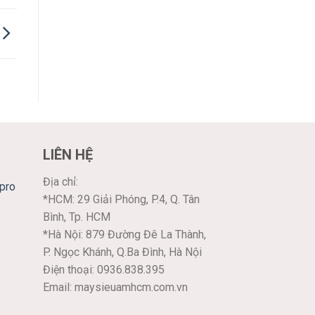
LIÊN HỆ
Địa chỉ:
pro
*HCM: 29 Giải Phóng, P.4, Q. Tân
Bình, Tp. HCM
*Hà Nội: 879 Đường Đê La Thành,
P. Ngọc Khánh, Q.Ba Đình, Hà Nội
Điện thoại: 0936.838.395
Email: maysieuamhcm.com.vn