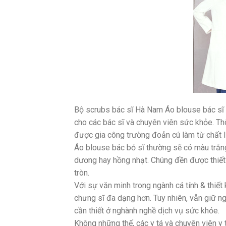
Bộ scrubs bác sĩ Hà Nam Áo blouse bác sĩ l
cho các bác sĩ và chuyên viên sức khỏe. Th
được gia công trường đoản cú làm từ chất li
Áo blouse bác bỏ sĩ thường sẽ có màu trắn
dương hay hồng nhạt. Chúng đền được thiết 
tròn.
Với sự văn minh trong ngành cá tính & thiế
chưng sĩ đa dạng hơn. Tuy nhiên, vẫn giữ n
cần thiết ở nghành nghề dịch vụ sức khỏe.
Không những thế, các y tá và chuyên viên y