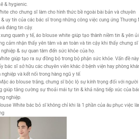
ẽ & hygienic.
ite cho chưng sĩ làm cho hình thức bề ngoài bài bản và chuyên
h & uy tín của các bác sĩ trong những công việc cung ứng Thương
và đáng tin cậy.
 xung quanh y tế, áo blouse white giúp tạo thành niềm tin & yên ủi
g cảm nhận thấy yên tâm và an toàn và tin cậy khi thấy chưng sĩ
n nghiệp & sự quan tâm đến sức khỏe của họ.
White giúp tạo ra sự đồng bộ trong bộ phận sức khỏe. Vấn đề này
ấy bác sĩ sở hữu các chuyên viên khác ở bệnh viện hay phòng khá
 nghiệp và kết nối trong hàng ngũ y tế.
 Mặc áo blouse trắng, chưng sĩ bộc lộ sự kính trọng đối với người
g giúp tăng cường sự thoải mái tự tin & khả năng tiếp xúc của bá
ng nghiệp.
blouse White bác bỏ sĩ không chỉ khi là 1 phần của âu phục việc là
ng