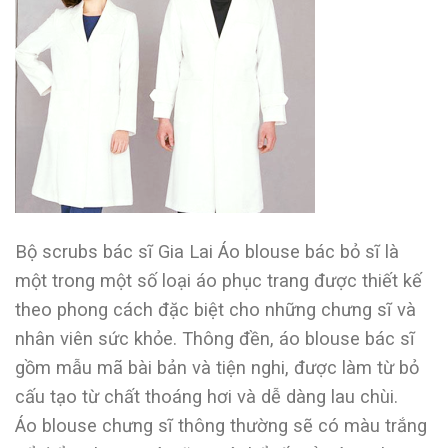
Bộ scrubs bác sĩ Gia Lai Áo blouse bác bỏ sĩ là
một trong một số loại áo phục trang được thiết kế
theo phong cách đặc biệt cho những chưng sĩ và
nhân viên sức khỏe. Thông đền, áo blouse bác sĩ
gồm mẫu mã bài bản và tiện nghi, được làm từ bỏ
cấu tạo từ chất thoáng hơi và dễ dàng lau chùi.
Áo blouse chưng sĩ thông thường sẽ có màu trắng