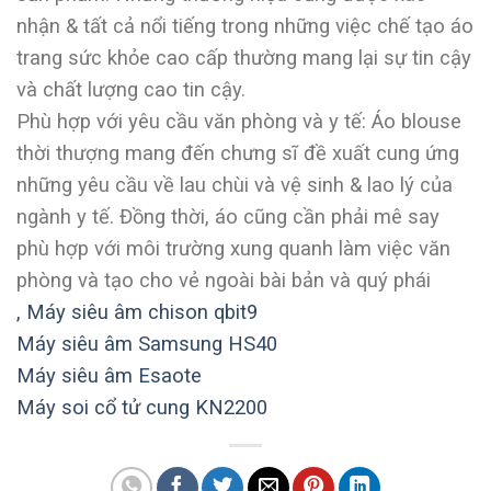
nhận & tất cả nổi tiếng trong những việc chế tạo áo
trang sức khỏe cao cấp thường mang lại sự tin cậy
và chất lượng cao tin cậy.
Phù hợp với yêu cầu văn phòng và y tế: Áo blouse
thời thượng mang đến chưng sĩ đề xuất cung ứng
những yêu cầu về lau chùi và vệ sinh & lao lý của
ngành y tế. Đồng thời, áo cũng cần phải mê say
phù hợp với môi trường xung quanh làm việc văn
phòng và tạo cho vẻ ngoài bài bản và quý phái
,
Máy siêu âm chison qbit9
Máy siêu âm Samsung HS40
Máy siêu âm Esaote
Máy soi cổ tử cung KN2200