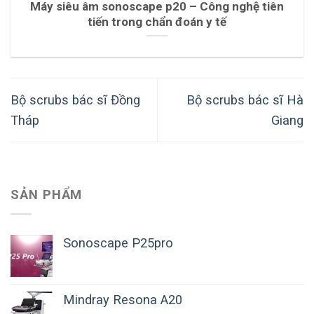
Máy siêu âm sonoscape p20 – Công nghệ tiên
tiến trong chẩn đoán y tế
Bộ scrubs bác sĩ Đồng
Bộ scrubs bác sĩ Hà
Tháp
Giang
SẢN PHẨM
Sonoscape P25pro
Mindray Resona A20