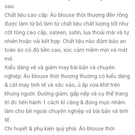
sau:
Chất liệu cao cấp: Áo blouse thời thượng đền rồng
được làm từ bỏ làm từ chất liệu chất lượng tốt như
cốt tông cao cấp, sateen, satin, lụa thoải mái và tự
nhiên hoặc vải kết hợp. Chất liệu nào đảm bảo an
toàn áo có độ bền cao, xúc cảm mềm mịn và mát
mẻ.
Kiểu dáng vẻ và giảm may bài bản và chuyên
nghiệp: Áo blouse thời thượng thường có kiểu dáng
& cắt may tinh tế và sắc sảo, ủ ấp vừa khít trên
khung người. Đường giảm, gấp nếp và cụ thể trang
trí đc tiến hành 1 cách kĩ càng & đúng mực nhằm
làm cho bề ngoài chuyên nghiệp và bài bản và tinh
tế.
Chi huyết & phụ kiện quý phái: Áo blouse thời