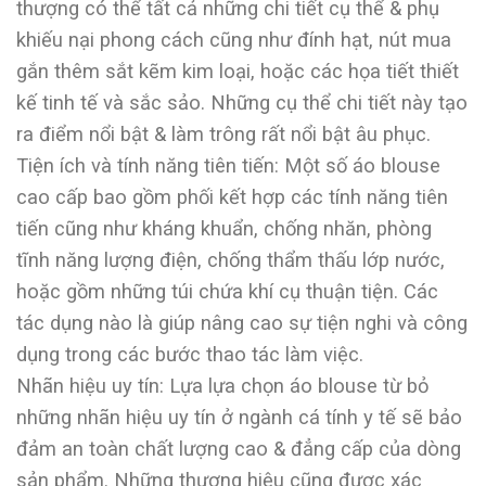
thượng có thể tất cả những chi tiết cụ thể & phụ
khiếu nại phong cách cũng như đính hạt, nút mua
gắn thêm sắt kẽm kim loại, hoặc các họa tiết thiết
kế tinh tế và sắc sảo. Những cụ thể chi tiết này tạo
ra điểm nổi bật & làm trông rất nổi bật âu phục.
Tiện ích và tính năng tiên tiến: Một số áo blouse
cao cấp bao gồm phối kết hợp các tính năng tiên
tiến cũng như kháng khuẩn, chống nhăn, phòng
tĩnh năng lượng điện, chống thẩm thấu lớp nước,
hoặc gồm những túi chứa khí cụ thuận tiện. Các
tác dụng nào là giúp nâng cao sự tiện nghi và công
dụng trong các bước thao tác làm việc.
Nhãn hiệu uy tín: Lựa lựa chọn áo blouse từ bỏ
những nhãn hiệu uy tín ở ngành cá tính y tế sẽ bảo
đảm an toàn chất lượng cao & đẳng cấp của dòng
sản phẩm. Những thương hiệu cũng được xác