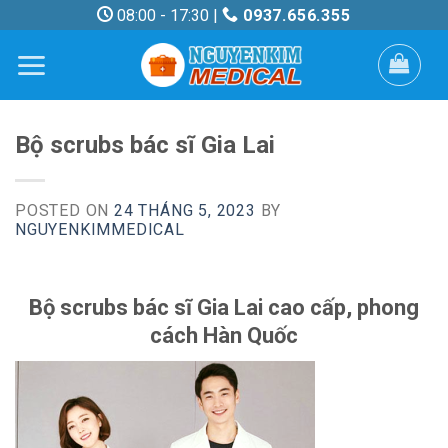
Skip
08:00 - 17:30 |
0937.656.355
to
content
Bộ scrubs bác sĩ Gia Lai
POSTED ON
24 THÁNG 5, 2023
BY
NGUYENKIMMEDICAL
Bộ scrubs bác sĩ Gia Lai cao cấp, phong
cách Hàn Quốc