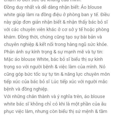
Đồng duy nhất và dễ dàng nhận biết: Áo blouse
white giúp làm ra đồng điệu ở phòng ban y tế. Điều
này giúp đơn giản nhận biết & nhận thấy bác bỏ sĩ
với các chuyên viên khác ở cơ sở y tế hoặc phòng
khám. Đồng thời, chúng cũng tạo sự bài bản và
chuyên nghiệp & kết nối trong hàng ngũ sức khỏe.
Phản ánh sự kính trọng & sự mạnh mẽ và tự tin:
Mặc áo blouse White, bác bỏ sĩ biểu thị sự kính
trọng so với người bệnh & việc làm của mình. Nó
cũng góp bức tốc sự tự tin & năng lực chuyên môn
tiếp xúc của bác bỏ sĩ Lúc tiếp xúc với người mắc
bệnh và đồng nghiệp.
Với những chân thành và ý nghĩa trên, áo blouse
white bác sĩ không chỉ có khi là một phần của âu
phục việc làm, nhưng còn biểu thị sứ mệnh & tầm