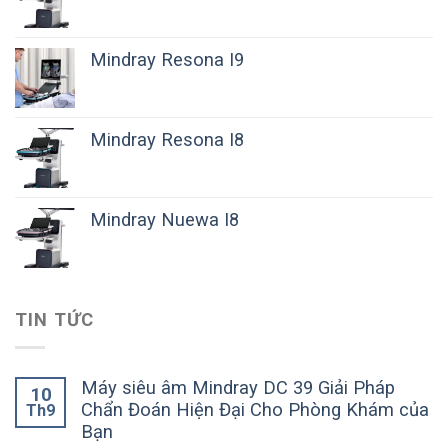
Mindray Resona I9
Mindray Resona I8
Mindray Nuewa I8
TIN TỨC
Máy siêu âm Mindray DC 39 Giải Pháp
10
Chẩn Đoán Hiện Đại Cho Phòng Khám của
Th9
Bạn