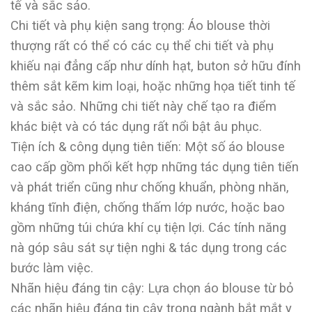
tế và sắc sảo.
Chi tiết và phụ kiện sang trọng: Áo blouse thời
thượng rất có thể có các cụ thể chi tiết và phụ
khiếu nại đẳng cấp như dính hạt, buton sở hữu đính
thêm sắt kẽm kim loại, hoặc những họa tiết tinh tế
và sắc sảo. Những chi tiết này chế tạo ra điểm
khác biệt và có tác dụng rất nổi bật âu phục.
Tiện ích & công dụng tiên tiến: Một số áo blouse
cao cấp gồm phối kết hợp những tác dụng tiên tiến
và phát triển cũng như chống khuẩn, phòng nhăn,
kháng tĩnh điện, chống thấm lớp nước, hoặc bao
gồm những túi chứa khí cụ tiện lợi. Các tính năng
nà góp sâu sát sự tiện nghi & tác dụng trong các
bước làm việc.
Nhãn hiệu đáng tin cậy: Lựa chọn áo blouse từ bỏ
các nhãn hiệu đáng tin cậy trong ngành bắt mắt y