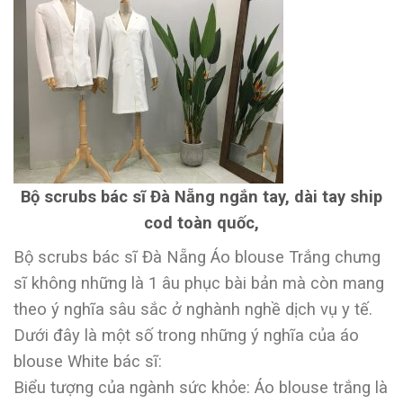
Bộ scrubs bác sĩ Đà Nẵng ngắn tay, dài tay ship
cod toàn quốc,
Bộ scrubs bác sĩ Đà Nẵng Áo blouse Trắng chưng
sĩ không những là 1 âu phục bài bản mà còn mang
theo ý nghĩa sâu sắc ở nghành nghề dịch vụ y tế.
Dưới đây là một số trong những ý nghĩa của áo
blouse White bác sĩ:
Biểu tượng của ngành sức khỏe: Áo blouse trắng là