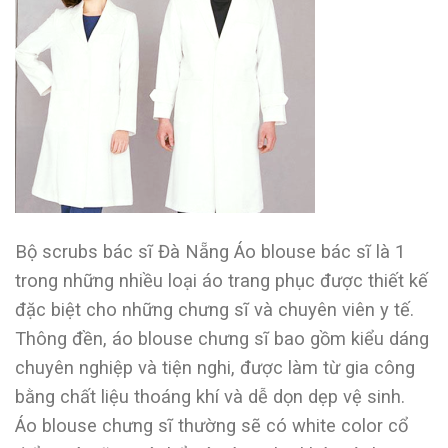
Bộ scrubs bác sĩ Đà Nẵng Áo blouse bác sĩ là 1
trong những nhiều loại áo trang phục được thiết kế
đặc biệt cho những chưng sĩ và chuyên viên y tế.
Thông đền, áo blouse chưng sĩ bao gồm kiểu dáng
chuyên nghiệp và tiện nghi, được làm từ gia công
bằng chất liệu thoáng khí và dễ dọn dẹp vệ sinh.
Áo blouse chưng sĩ thường sẽ có white color cổ