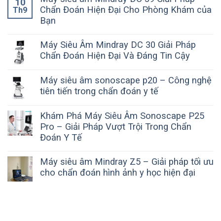
10
Chẩn Đoán Hiện Đại Cho Phòng Khám của
Th9
Bạn
Máy Siêu Âm Mindray DC 30 Giải Pháp
Chẩn Đoán Hiện Đại Và Đáng Tin Cậy
Máy siêu âm sonoscape p20 – Công nghệ
tiên tiến trong chẩn đoán y tế
Khám Phá Máy Siêu Âm Sonoscape P25
Pro – Giải Pháp Vượt Trội Trong Chẩn
Đoán Y Tế
Máy siêu âm Mindray Z5 – Giải pháp tối ưu
cho chẩn đoán hình ảnh y học hiện đại