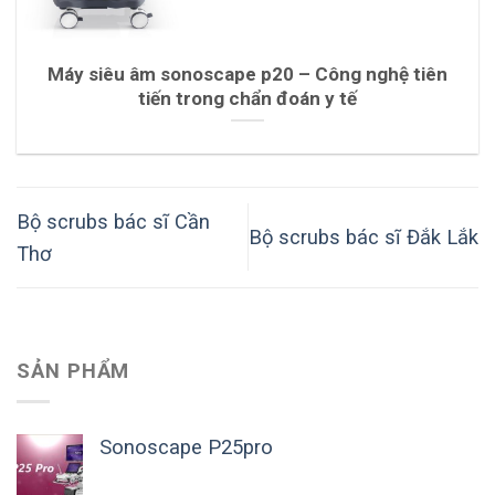
Máy siêu âm sonoscape p20 – Công nghệ tiên
tiến trong chẩn đoán y tế
Bộ scrubs bác sĩ Cần
Bộ scrubs bác sĩ Đắk Lắk
Thơ
SẢN PHẨM
Sonoscape P25pro