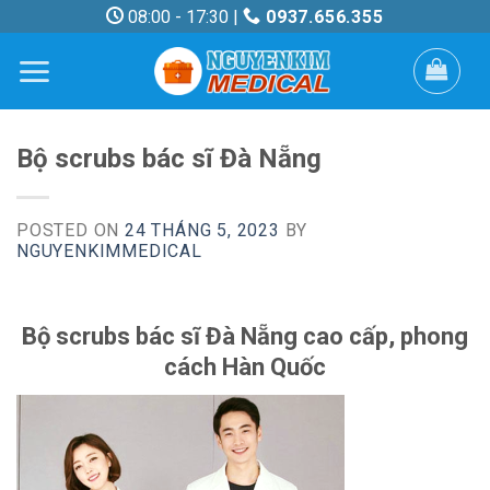
Skip
08:00 - 17:30 |
0937.656.355
to
content
Bộ scrubs bác sĩ Đà Nẵng
POSTED ON
24 THÁNG 5, 2023
BY
NGUYENKIMMEDICAL
Bộ scrubs bác sĩ Đà Nẵng cao cấp, phong
cách Hàn Quốc