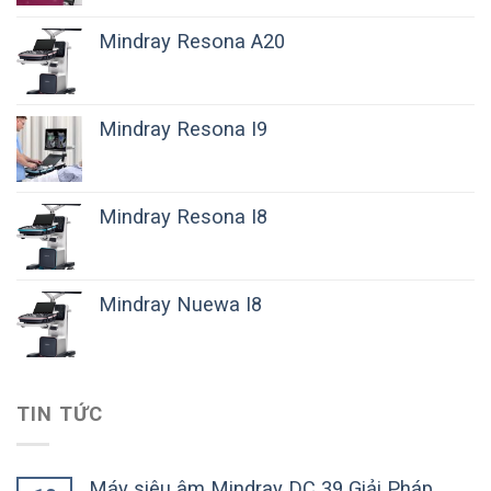
Mindray Resona A20
Mindray Resona I9
Mindray Resona I8
Mindray Nuewa I8
TIN TỨC
Máy siêu âm Mindray DC 39 Giải Pháp