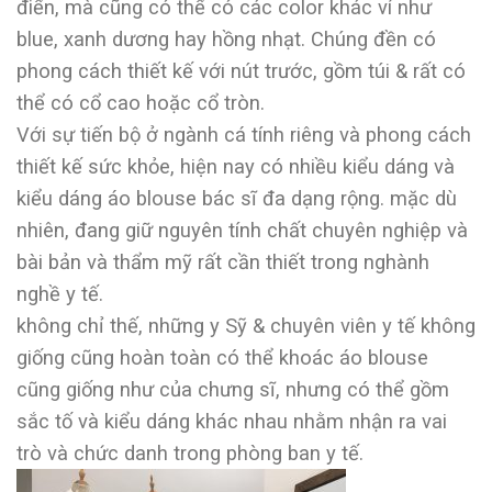
điển, mà cũng có thể có các color khác ví như
blue, xanh dương hay hồng nhạt. Chúng đền có
phong cách thiết kế với nút trước, gồm túi & rất có
thể có cổ cao hoặc cổ tròn.
Với sự tiến bộ ở ngành cá tính riêng và phong cách
thiết kế sức khỏe, hiện nay có nhiều kiểu dáng và
kiểu dáng áo blouse bác sĩ đa dạng rộng. mặc dù
nhiên, đang giữ nguyên tính chất chuyên nghiệp và
bài bản và thẩm mỹ rất cần thiết trong nghành
nghề y tế.
không chỉ thế, những y Sỹ & chuyên viên y tế không
giống cũng hoàn toàn có thể khoác áo blouse
cũng giống như của chưng sĩ, nhưng có thể gồm
sắc tố và kiểu dáng khác nhau nhằm nhận ra vai
trò và chức danh trong phòng ban y tế.