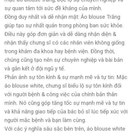
sự quan tâm tới sức đề kháng của mình.
Đồng duy nhất và dễ nhận mặt: Áo blouse Trắng
giúp tạo sự nhất quán trong phòng ban sức khỏe.
Điều này góp đơn giản và dễ dàng nhận diện &
nhận thấy chưng sĩ có các nhân viên không giống
trong khám đa khoa hay bệnh viện. Đồng thời,
chúng cũng tạo nên sự chuyên nghiệp và bài bản
và gắn kết ở đội ngũ y tế.
Phản ánh sự tôn kính & sự mạnh mẽ và tự tin: Mặc
áo blouse white, chưng sĩ biểu lộ sự tôn kính đối
với người bệnh & công việc của chính bản thân
mình. Nó cũng góp tăng tốc sự mạnh mẽ và tự tin
và khả năng giao tiếp của bác bỏ sĩ lúc tiếp xúc với
người mắc bệnh và bạn làm cùng.
Với các ý nghĩa sâu sắc bên trên, áo blouse white