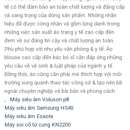
tế có thể đảm bảo an toàn chất lượng và đẳng cấp
và sang trọng của dòng sản phẩm. Những nhãn
hiệu đã được công nhận và gồm lừng danh trong
những việc sản xuất áo trang y tế cao cấp đền
đem về sự đáng tin cậy và chất lượng an toàn.
Phù phù hợp với nhu yếu văn phòng & y tế: Áo
blouse cao cấp đến bác bỏ sĩ cần đáp ứng những
yêu cầu về vệ sinh & luật pháp của ngành y tế.
Đồng thời, áo cũng cần phải mê thích hợp với môi
trường xung quanh thao tác công sở & tạo nên bề
ngoài chuyên nghiệp và bài bản và phong cách
,
Máy siêu âm Voluson p8
Máy siêu âm Samsung HS40
Máy siêu âm Esaote
Máy soi cổ tử cung KN2200