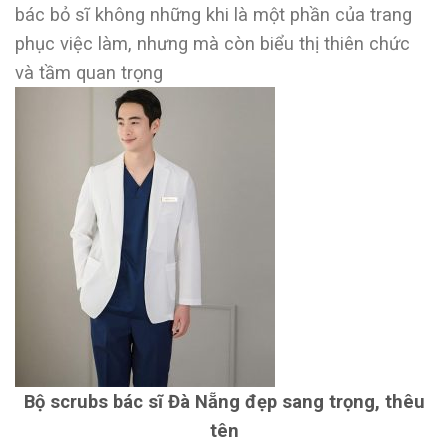
bác bỏ sĩ không những khi là một phần của trang
phục việc làm, nhưng mà còn biểu thị thiên chức
và tầm quan trọng
Bộ scrubs bác sĩ Đà Nẵng đẹp sang trọng, thêu
tên