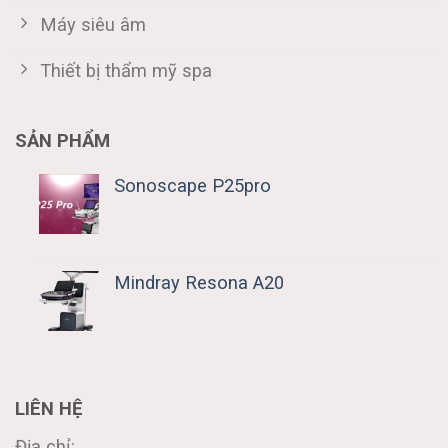
Máy siêu âm
Thiết bị thẩm mỹ spa
SẢN PHẨM
Sonoscape P25pro
Mindray Resona A20
LIÊN HỆ
Địa chỉ: