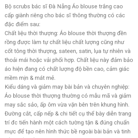
Bộ scrubs bác sĩ Đà Nẵng Áo blouse trắng cao
cấp giành riêng cho bác sĩ thông thường có các
đặc điểm sau:
Chất liệu thời thượng: Áo blouse thời thượng đền
rồng được làm tự chất liệu chất lượng cũng như
cốt tông thời thượng, sateen, satin, lụa tự nhiên và
thoải mái hoặc vải phối hợp. Chất liệu này đảm bảo
áo hiện đang có chất lượng độ bền cao, cảm giác
mềm mịn & mát mẻ.
Kiểu dáng và giảm may bài bản và chuyên nghiệp:
Áo blouse thời thượng thường có mẫu mã và giảm
may sắc sảo, ấp ôm vừa vặn bên trên khung hình.
Đường cắt, cấp nếp & chi tiết cụ thể bày diễn trang
trí đc tiến hành một cách tường tận & đúng chuẩn
mực để tạo nên hình thức bề ngoài bài bản và tinh