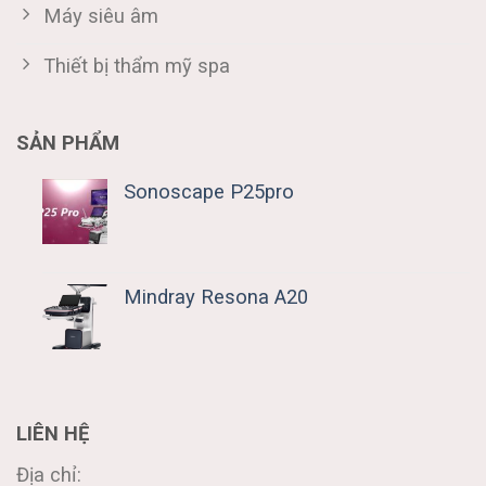
Máy siêu âm
Thiết bị thẩm mỹ spa
SẢN PHẨM
Sonoscape P25pro
Mindray Resona A20
LIÊN HỆ
Địa chỉ: