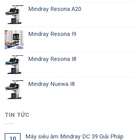
Mindray Resona A20
Mindray Resona I9
Mindray Resona I8
Mindray Nuewa I8
TIN TỨC
Máy siêu âm Mindray DC 39 Giải Pháp
10