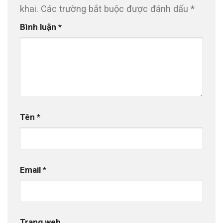
khai.
Các trường bắt buộc được đánh dấu
*
Bình luận
*
Tên
*
Email
*
Trang web