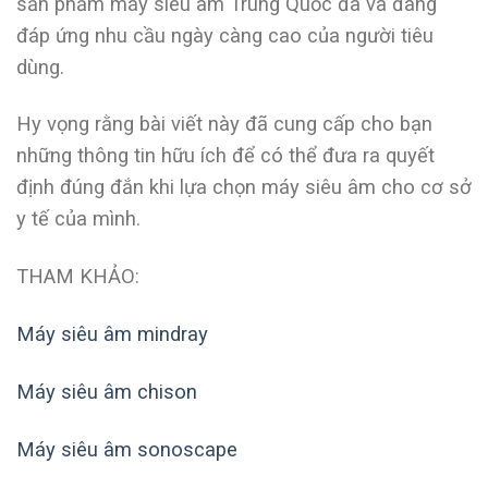
sản phẩm máy siêu âm Trung Quốc đã và đang
đáp ứng nhu cầu ngày càng cao của người tiêu
dùng.
Hy vọng rằng bài viết này đã cung cấp cho bạn
những thông tin hữu ích để có thể đưa ra quyết
định đúng đắn khi lựa chọn máy siêu âm cho cơ sở
y tế của mình.
THAM KHẢO:
Máy siêu âm mindray
Máy siêu âm chison
Máy siêu âm sonoscape