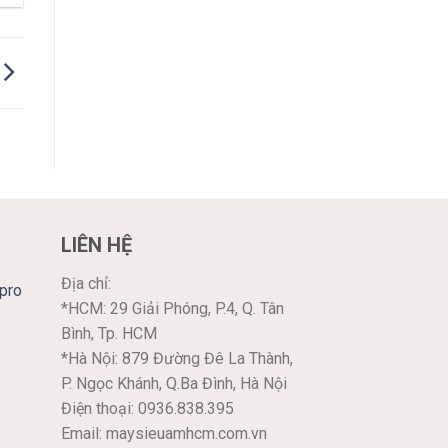
LIÊN HỆ
Địa chỉ:
pro
*HCM: 29 Giải Phóng, P.4, Q. Tân
Bình, Tp. HCM
*Hà Nội: 879 Đường Đê La Thành,
P. Ngọc Khánh, Q.Ba Đình, Hà Nội
Điện thoại: 0936.838.395
Email: maysieuamhcm.com.vn