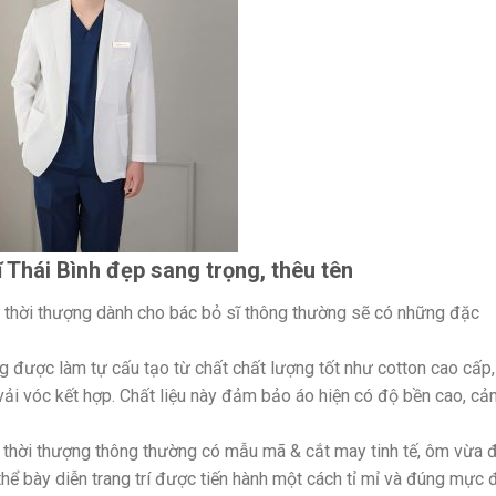
 Thái Bình đẹp sang trọng, thêu tên
e thời thượng dành cho bác bỏ sĩ thông thường sẽ có những đặc
g được làm tự cấu tạo từ chất chất lượng tốt như cotton cao cấp,
y vải vóc kết hợp. Chất liệu này đảm bảo áo hiện có độ bền cao, c
e thời thượng thông thường có mẫu mã & cắt may tinh tế, ôm vừa 
hể bày diễn trang trí được tiến hành một cách tỉ mỉ và đúng mực 