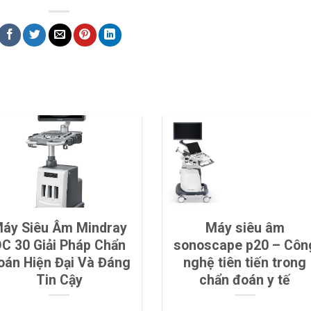
áy Siêu Âm Mindray
Máy siêu âm
C 30 Giải Pháp Chẩn
sonoscape p20 – Côn
oán Hiện Đại Và Đáng
nghệ tiên tiến trong
Tin Cậy
chẩn đoán y tế