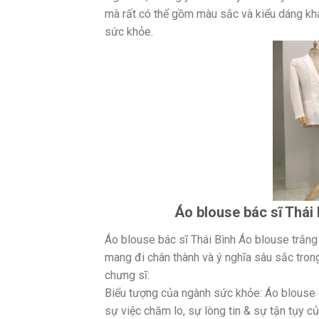
mà rất có thể gồm màu sắc và kiểu dáng kh
sức khỏe.
Áo blouse bác sĩ Thái 
Áo blouse bác sĩ Thái Bình Áo blouse trắng
mang đi chân thành và ý nghĩa sâu sắc tron
chưng sĩ:
Biểu tượng của ngành sức khỏe: Áo blouse W
sự việc chăm lo, sự lòng tin & sự tận tụy củ