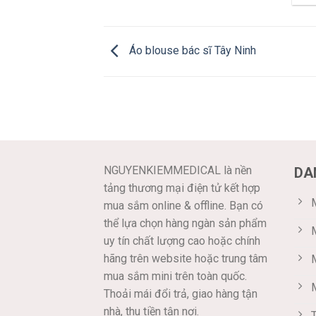
Áo blouse bác sĩ Tây Ninh
NGUYENKIEMMEDICAL là nền
DA
tảng thương mại điện tử kết hợp
M
mua sắm online & offline. Bạn có
thể lựa chọn hàng ngàn sản phẩm
uy tín chất lượng cao hoặc chính
hãng trên website hoặc trung tâm
mua sắm mini trên toàn quốc.
Thoải mái đổi trả, giao hàng tận
nhà, thu tiền tận nơi.