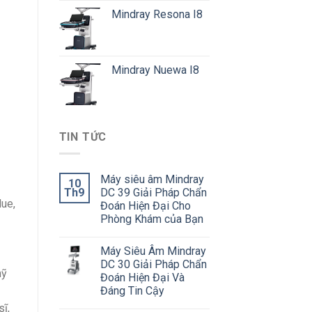
Mindray Resona I8
Mindray Nuewa I8
TIN TỨC
Máy siêu âm Mindray
10
Th9
DC 39 Giải Pháp Chẩn
lue,
Đoán Hiện Đại Cho
Phòng Khám của Bạn
Máy Siêu Âm Mindray
DC 30 Giải Pháp Chẩn
mỹ
Đoán Hiện Đại Và
Đáng Tin Cậy
ĩ,