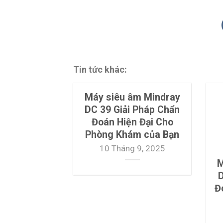
Tin tức khác:
Máy siêu âm Mindray
DC 39 Giải Pháp Chẩn
Đoán Hiện Đại Cho
Phòng Khám của Bạn
10 Tháng 9, 2025
M
D
Đ