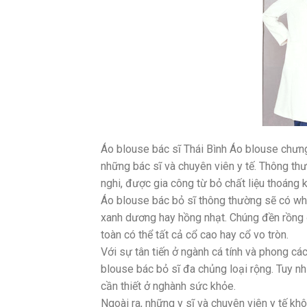
Áo blouse bác sĩ Thái Bình Áo blouse chưng 
những bác sĩ và chuyên viên y tế. Thông t
nghi, được gia công từ bỏ chất liệu thoáng kh
Áo blouse bác bỏ sĩ thông thường sẽ có whi
xanh dương hay hồng nhạt. Chúng đền rồng đ
toàn có thể tất cả cổ cao hay cổ vo tròn.
Với sự tân tiến ở ngành cá tính và phong cá
blouse bác bỏ sĩ đa chủng loại rộng. Tuy n
cần thiết ở nghành sức khỏe.
Ngoài ra, những y sĩ và chuyên viên y tế k