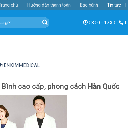
Trang chủ
Hướng dẫn thanh toán
Bảo hành
Tin tức
08:00 - 17:30 |
0
UYENKIMMEDICAL
i Bình cao cấp, phong cách Hàn Quốc