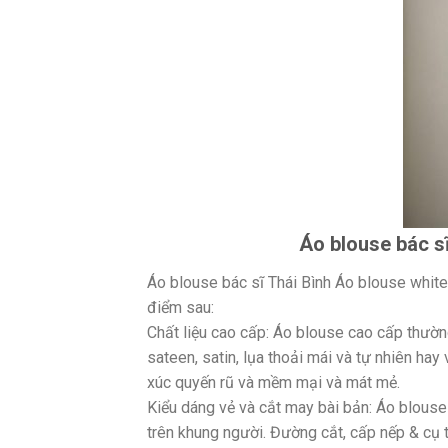
Áo blouse bác sĩ
Áo blouse bác sĩ Thái Bình Áo blouse whit
điểm sau:
Chất liệu cao cấp: Áo blouse cao cấp thườn
sateen, satin, lụa thoải mái và tự nhiên ha
xúc quyến rũ và mềm mại và mát mẻ.
Kiểu dáng vẻ và cắt may bài bản: Áo blous
trên khung người. Đường cắt, cấp nếp & cụ t