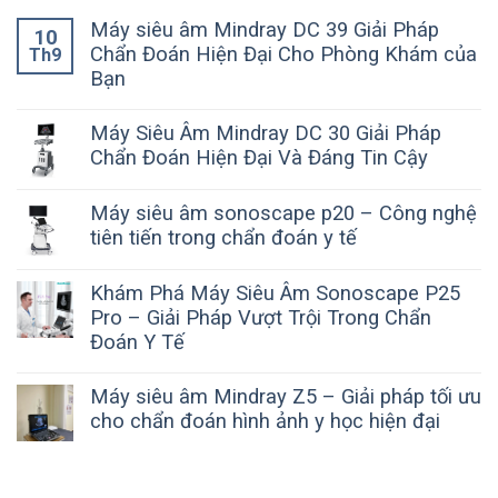
Máy siêu âm Mindray DC 39 Giải Pháp
10
Chẩn Đoán Hiện Đại Cho Phòng Khám của
Th9
Bạn
Máy Siêu Âm Mindray DC 30 Giải Pháp
Chẩn Đoán Hiện Đại Và Đáng Tin Cậy
Máy siêu âm sonoscape p20 – Công nghệ
tiên tiến trong chẩn đoán y tế
Khám Phá Máy Siêu Âm Sonoscape P25
Pro – Giải Pháp Vượt Trội Trong Chẩn
Đoán Y Tế
Máy siêu âm Mindray Z5 – Giải pháp tối ưu
cho chẩn đoán hình ảnh y học hiện đại