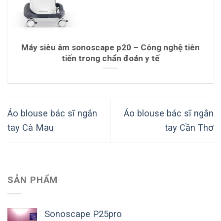
Máy siêu âm sonoscape p20 – Công nghệ tiên
tiến trong chẩn đoán y tế
Áo blouse bác sĩ ngắn
Áo blouse bác sĩ ngắn
tay Cà Mau
tay Cần Thơ
SẢN PHẨM
Sonoscape P25pro