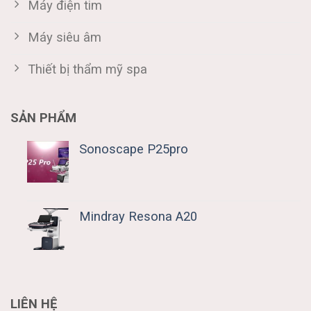
Máy điện tim
Máy siêu âm
Thiết bị thẩm mỹ spa
SẢN PHẨM
Sonoscape P25pro
Mindray Resona A20
LIÊN HỆ