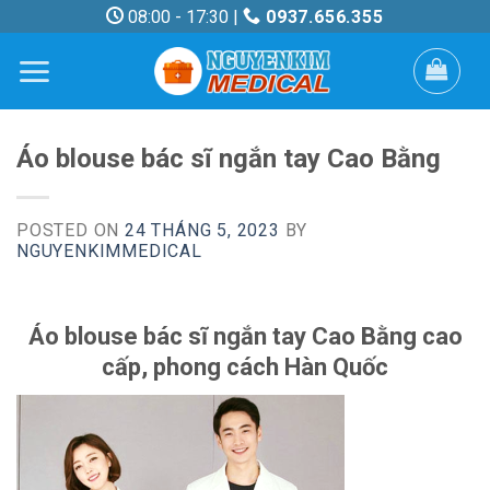
Skip
08:00 - 17:30 |
0937.656.355
to
content
Áo blouse bác sĩ ngắn tay Cao Bằng
POSTED ON
24 THÁNG 5, 2023
BY
NGUYENKIMMEDICAL
Áo blouse bác sĩ ngắn tay Cao Bằng cao
cấp, phong cách Hàn Quốc