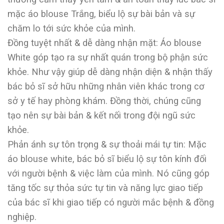
mặc áo blouse Trắng, biểu lộ sự bài bản và sự
chăm lo tới sức khỏe của mình.
Đồng tuyệt nhất & dễ dàng nhận mặt: Áo blouse
White góp tạo ra sự nhất quán trong bộ phận sức
khỏe. Như vậy giúp dễ dàng nhận diện & nhận thấy
bác bỏ sĩ sở hữu những nhân viên khác trong cơ
sở y tế hay phòng khám. Đồng thời, chúng cũng
tạo nên sự bài bản & kết nối trong đội ngũ sức
khỏe.
Phản ánh sự tôn trọng & sự thoải mái tự tin: Mặc
áo blouse white, bác bỏ sĩ biểu lộ sự tôn kính đối
với người bệnh & việc làm của mình. Nó cũng góp
tăng tốc sự thỏa sức tự tin và năng lực giao tiếp
của bác sĩ khi giao tiếp có người mắc bệnh & đồng
nghiệp.