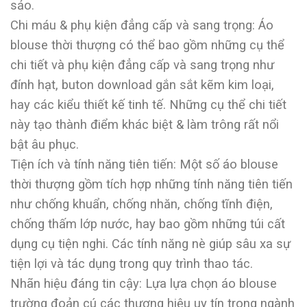
sảo.
Chi máu & phụ kiện đẳng cấp và sang trọng: Áo
blouse thời thượng có thể bao gồm những cụ thể
chi tiết và phụ kiện đẳng cấp và sang trọng như
đính hạt, buton download gắn sắt kẽm kim loại,
hay các kiểu thiết kế tinh tế. Những cụ thể chi tiết
này tạo thành điểm khác biệt & làm trông rất nổi
bật âu phục.
Tiện ích và tính năng tiên tiến: Một số áo blouse
thời thượng gồm tích hợp những tính năng tiên tiến
như chống khuẩn, chống nhăn, chống tĩnh điện,
chống thấm lớp nước, hay bao gồm những túi cất
dụng cụ tiện nghi. Các tính năng nè giúp sâu xa sự
tiện lợi và tác dụng trong quy trình thao tác.
Nhãn hiệu đáng tin cậy: Lựa lựa chọn áo blouse
trường đoản cú các thương hiệu uy tín trong ngành