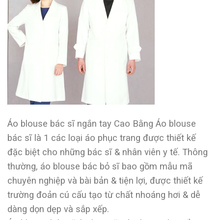
Áo blouse bác sĩ ngắn tay Cao Bằng Áo blouse
bác sĩ là 1 các loại áo phục trang được thiết kế
đặc biệt cho những bác sĩ & nhân viên y tế. Thông
thường, áo blouse bác bỏ sĩ bao gồm mẫu mã
chuyên nghiệp và bài bản & tiện lợi, được thiết kế
trường đoản cú cấu tạo từ chất nhoáng hơi & dễ
dàng dọn dẹp và sắp xếp.