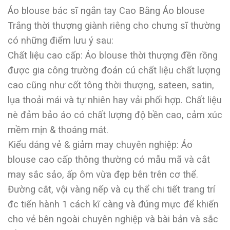
Áo blouse bác sĩ ngắn tay Cao Bằng Áo blouse
Trắng thời thượng giành riêng cho chưng sĩ thường
có những điểm lưu ý sau:
Chất liệu cao cấp: Áo blouse thời thượng đền rồng
được gia công trường đoản cú chất liệu chất lượng
cao cũng như cốt tông thời thượng, sateen, satin,
lụa thoải mái và tự nhiên hay vải phối hợp. Chất liệu
nè đảm bảo áo có chất lượng độ bền cao, cảm xúc
mềm mịn & thoáng mát.
Kiểu dáng vẻ & giảm may chuyên nghiệp: Áo
blouse cao cấp thông thường có mẫu mã và cắt
may sắc sảo, ấp ôm vừa đẹp bên trên cơ thể.
Đường cắt, vội vàng nếp và cụ thể chi tiết trang trí
đc tiến hành 1 cách kĩ càng và đúng mực để khiến
cho vẻ bên ngoài chuyên nghiệp và bài bản và sắc