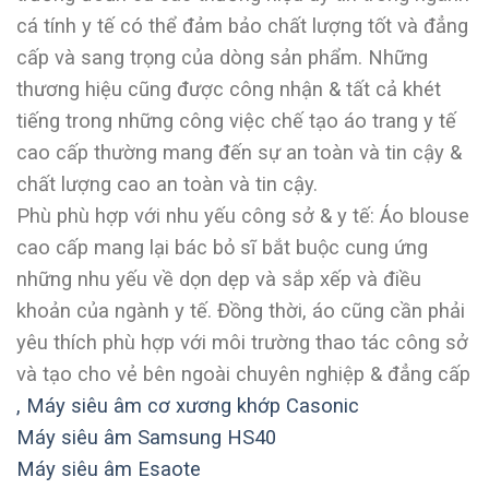
cá tính y tế có thể đảm bảo chất lượng tốt và đẳng
cấp và sang trọng của dòng sản phẩm. Những
thương hiệu cũng được công nhận & tất cả khét
tiếng trong những công việc chế tạo áo trang y tế
cao cấp thường mang đến sự an toàn và tin cậy &
chất lượng cao an toàn và tin cậy.
Phù phù hợp với nhu yếu công sở & y tế: Áo blouse
cao cấp mang lại bác bỏ sĩ bắt buộc cung ứng
những nhu yếu về dọn dẹp và sắp xếp và điều
khoản của ngành y tế. Đồng thời, áo cũng cần phải
yêu thích phù hợp với môi trường thao tác công sở
và tạo cho vẻ bên ngoài chuyên nghiệp & đẳng cấp
,
Máy siêu âm cơ xương khớp Casonic
Máy siêu âm Samsung HS40
Máy siêu âm Esaote