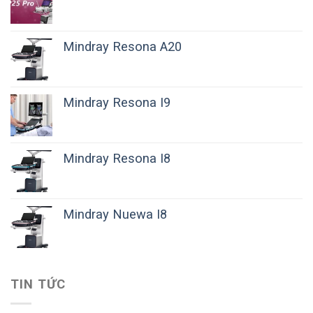
Mindray Resona A20
Mindray Resona I9
Mindray Resona I8
Mindray Nuewa I8
TIN TỨC