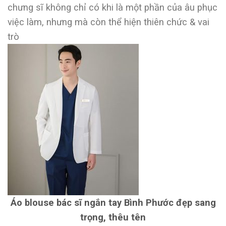
chưng sĩ không chỉ có khi là một phần của âu phục
việc làm, nhưng mà còn thể hiện thiên chức & vai
trò
Áo blouse bác sĩ ngắn tay Bình Phước đẹp sang
trọng, thêu tên