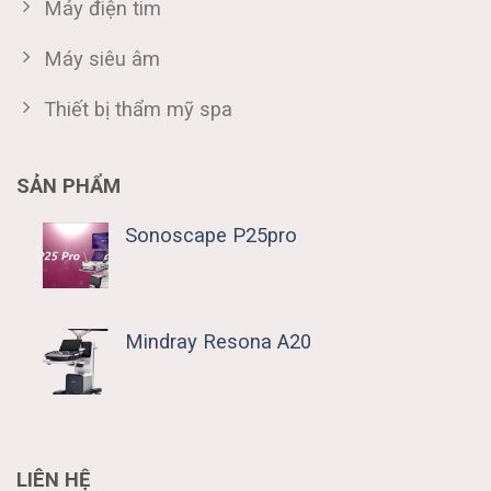
Máy điện tim
Máy siêu âm
Thiết bị thẩm mỹ spa
SẢN PHẨM
Sonoscape P25pro
Mindray Resona A20
LIÊN HỆ