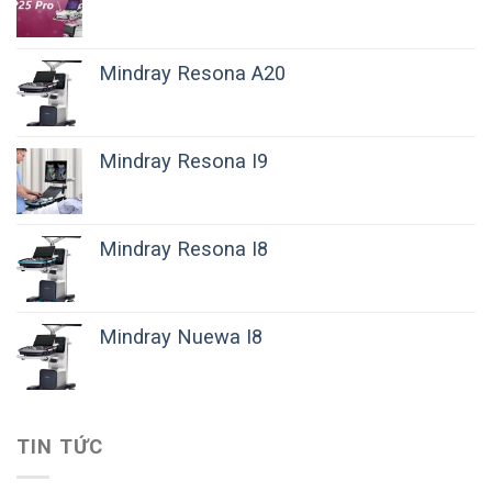
Mindray Resona A20
Mindray Resona I9
Mindray Resona I8
Mindray Nuewa I8
TIN TỨC