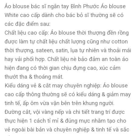
Áo blouse bác sĩ ngắn tay Bình Phước Áo blouse
White cao cấp dành cho bác bỏ sĩ thường sẽ có
các đặc điểm sau:
Chất liệu cao cấp: Áo blouse thời thượng đền rồng
được làm tự chất liệu chất lượng cũng như cotton
thời thượng, sateen, satin, lụa tự nhiên và thoải mái
hay vải phối hợp. Chất liệu nè bảo đảm an toàn áo
hiện đang có thời gian chịu đựng cao, xúc cảm
thướt tha & thoáng mát.
Kiểu dáng vẻ & cắt may chuyên nghiệp: Áo blouse
cao cấp thông thường sẽ có kiểu dáng & giảm may
tinh tế, ấp ôm vừa vặn bên trên khung người.
Đường cắt, vội vàng nếp và chi tiết trang trí được
thực hiện 1 cách tỉ mỉ & đúng mực nhằm tạo cho
vẻ ngoài bài bản và chuyên nghiệp & tinh tế và sắc