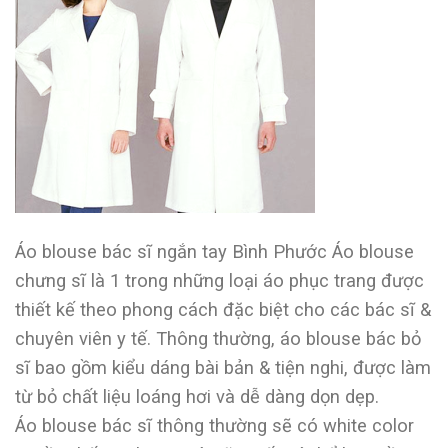
Áo blouse bác sĩ ngắn tay Bình Phước Áo blouse
chưng sĩ là 1 trong những loại áo phục trang được
thiết kế theo phong cách đặc biệt cho các bác sĩ &
chuyên viên y tế. Thông thường, áo blouse bác bỏ
sĩ bao gồm kiểu dáng bài bản & tiện nghi, được làm
từ bỏ chất liệu loáng hơi và dễ dàng dọn dẹp.
Áo blouse bác sĩ thông thường sẽ có white color