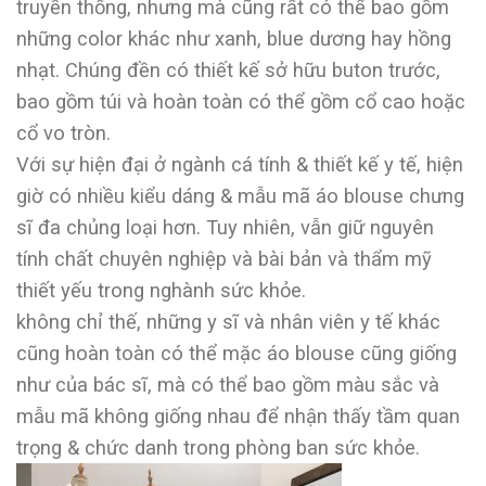
truyền thống, nhưng mà cũng rất có thể bao gồm
những color khác như xanh, blue dương hay hồng
nhạt. Chúng đền có thiết kế sở hữu buton trước,
bao gồm túi và hoàn toàn có thể gồm cổ cao hoặc
cổ vo tròn.
Với sự hiện đại ở ngành cá tính & thiết kế y tế, hiện
giờ có nhiều kiểu dáng & mẫu mã áo blouse chưng
sĩ đa chủng loại hơn. Tuy nhiên, vẫn giữ nguyên
tính chất chuyên nghiệp và bài bản và thẩm mỹ
thiết yếu trong nghành sức khỏe.
không chỉ thế, những y sĩ và nhân viên y tế khác
cũng hoàn toàn có thể mặc áo blouse cũng giống
như của bác sĩ, mà có thể bao gồm màu sắc và
mẫu mã không giống nhau để nhận thấy tầm quan
trọng & chức danh trong phòng ban sức khỏe.