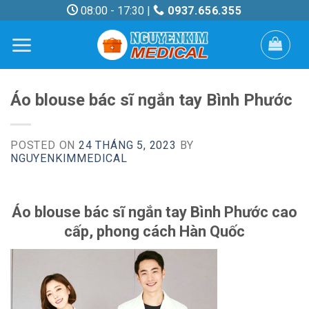
Skip
08:00 - 17:30 |
0937.656.355
to
content
Áo blouse bác sĩ ngắn tay Bình Phước
POSTED ON
24 THÁNG 5, 2023
BY
NGUYENKIMMEDICAL
Áo blouse bác sĩ ngắn tay Bình Phước cao
cấp, phong cách Hàn Quốc