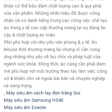
khỏe có thể bảo đảm chất lượng cao & quý phái
của sản phẩm. Những nhãn hiệu đã được công
nhận và có danh tiếng trong các công việc chế tạo
áo trang y tế cao cấp thường mang lại sự đáng tin
cậy & chất lượng an toàn.
Phù phù hợp với nhu yếu văn phòng & y tế: Áo
blouse thời thượng mang lại chưng sĩ cần cung
ứng những nhu yếu về lau chùi và pháp luật của
ngành sức khỏe. Đồng thời, áo cũng cần phải đam
mê phù hợp với môi trường thao tác làm việc công
sở & khiến cho vẻ ngoài bài bản và chuyên nghiệp
và sang trọng
,
Máy siêu âm xách tay đen trắng Siui
Máy siêu âm Samsung HS40
Máy siêu âm Esaote