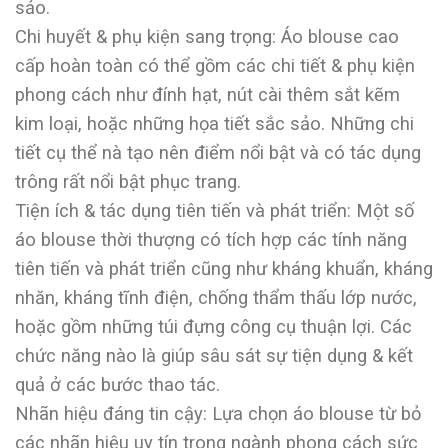
sảo.
Chi huyết & phụ kiện sang trọng: Áo blouse cao
cấp hoàn toàn có thể gồm các chi tiết & phụ kiện
phong cách như đính hạt, nút cài thêm sắt kẽm
kim loại, hoặc những họa tiết sắc sảo. Những chi
tiết cụ thể nà tạo nên điểm nổi bật và có tác dụng
trông rất nổi bật phục trang.
Tiện ích & tác dụng tiên tiến và phát triển: Một số
áo blouse thời thượng có tích hợp các tính năng
tiên tiến và phát triển cũng như kháng khuẩn, kháng
nhăn, kháng tĩnh điện, chống thẩm thấu lớp nước,
hoặc gồm những túi đựng công cụ thuận lợi. Các
chức năng nào là giúp sâu sát sự tiện dụng & kết
quả ở các bước thao tác.
Nhãn hiệu đáng tin cậy: Lựa chọn áo blouse từ bỏ
các nhãn hiệu uy tín trong ngành phong cách sức