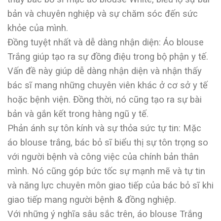
bản và chuyên nghiệp và sự chăm sóc đến sức
khỏe của mình.
Đồng tuyệt nhất và dễ dàng nhận diện: Áo blouse
Trắng giúp tạo ra sự đồng điệu trong bộ phận y tế.
Vấn đề này giúp dễ dàng nhận diện và nhận thấy
bác sĩ mang những chuyên viên khác ở cơ sở y tế
hoặc bệnh viện. Đồng thời, nó cũng tạo ra sự bài
bản và gắn kết trong hàng ngũ y tế.
Phản ánh sự tôn kính và sự thỏa sức tự tin: Mặc
áo blouse trắng, bác bỏ sĩ biểu thị sự tôn trọng so
với người bệnh và công việc của chính bản thân
mình. Nó cũng góp bức tốc sự mạnh mẽ và tự tin
và năng lực chuyên môn giao tiếp của bác bỏ sĩ khi
giao tiếp mang người bệnh & đồng nghiệp.
Với những ý nghĩa sâu sắc trên, áo blouse Trắng