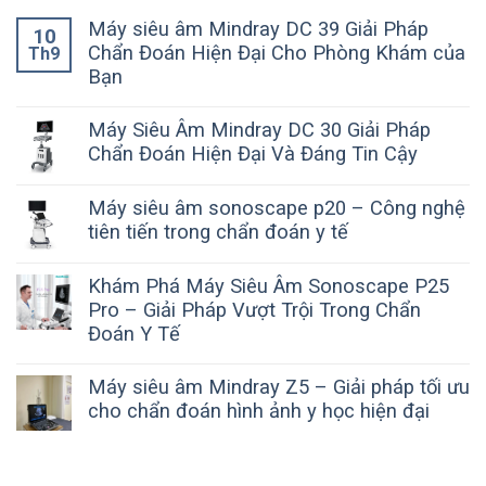
Máy siêu âm Mindray DC 39 Giải Pháp
10
Chẩn Đoán Hiện Đại Cho Phòng Khám của
Th9
Bạn
Máy Siêu Âm Mindray DC 30 Giải Pháp
Chẩn Đoán Hiện Đại Và Đáng Tin Cậy
Máy siêu âm sonoscape p20 – Công nghệ
tiên tiến trong chẩn đoán y tế
Khám Phá Máy Siêu Âm Sonoscape P25
Pro – Giải Pháp Vượt Trội Trong Chẩn
Đoán Y Tế
Máy siêu âm Mindray Z5 – Giải pháp tối ưu
cho chẩn đoán hình ảnh y học hiện đại