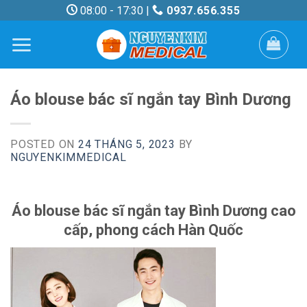
Skip
08:00 - 17:30 |
0937.656.355
to
content
Áo blouse bác sĩ ngắn tay Bình Dương
POSTED ON
24 THÁNG 5, 2023
BY
NGUYENKIMMEDICAL
Áo blouse bác sĩ ngắn tay Bình Dương cao
cấp, phong cách Hàn Quốc