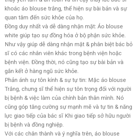
khoác áo blouse trắng, thể hiện sự bài bản và sự
quan tâm đến sức khỏe của họ.
Đồng duy nhất và dễ dàng nhận mặt: Áo blouse
white giúp tạo sự đồng hóa ở bộ phận sức khỏe.
Như vậy giúp dễ dàng nhận mặt & phân biệt bác bỏ
sĩ có các nhân viên khác trong bệnh viện hoặc
bệnh viện. Đồng thời, nó cũng tạo sự bài bản và
gắn kết ở hàng ngũ sức khỏe.
Phản ánh sự tôn kính & sự tự tin: Mặc áo blouse
Trắng, chưng sĩ thể hiện sự tôn trọng đối với người
bị bệnh & việc làm của chính bản thân mình. Nó
cũng góp tăng cường sự mạnh mẽ và tự tin & năng
lực giao tiếp của bác sĩ Khi giao tiếp sở hữu người
bị bệnh và đồng nghiệp.
Với các chân thành và ý nghĩa trên, áo blouse