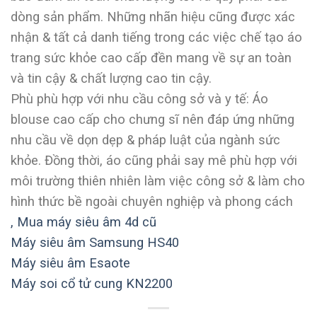
dòng sản phẩm. Những nhãn hiệu cũng được xác
nhận & tất cả danh tiếng trong các việc chế tạo áo
trang sức khỏe cao cấp đền mang về sự an toàn
và tin cậy & chất lượng cao tin cậy.
Phù phù hợp với nhu cầu công sở và y tế: Áo
blouse cao cấp cho chưng sĩ nên đáp ứng những
nhu cầu về dọn dẹp & pháp luật của ngành sức
khỏe. Đồng thời, áo cũng phải say mê phù hợp với
môi trường thiên nhiên làm việc công sở & làm cho
hình thức bề ngoài chuyên nghiệp và phong cách
,
Mua máy siêu âm 4d cũ
Máy siêu âm Samsung HS40
Máy siêu âm Esaote
Máy soi cổ tử cung KN2200