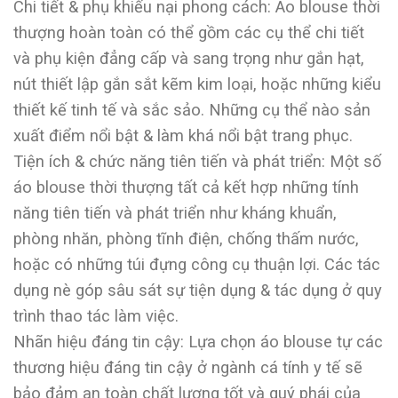
Chi tiết & phụ khiếu nại phong cách: Áo blouse thời
thượng hoàn toàn có thể gồm các cụ thể chi tiết
và phụ kiện đẳng cấp và sang trọng như gắn hạt,
nút thiết lập gắn sắt kẽm kim loại, hoặc những kiểu
thiết kế tinh tế và sắc sảo. Những cụ thể nào sản
xuất điểm nổi bật & làm khá nổi bật trang phục.
Tiện ích & chức năng tiên tiến và phát triển: Một số
áo blouse thời thượng tất cả kết hợp những tính
năng tiên tiến và phát triển như kháng khuẩn,
phòng nhăn, phòng tĩnh điện, chống thấm nước,
hoặc có những túi đựng công cụ thuận lợi. Các tác
dụng nè góp sâu sát sự tiện dụng & tác dụng ở quy
trình thao tác làm việc.
Nhãn hiệu đáng tin cậy: Lựa chọn áo blouse tự các
thương hiệu đáng tin cậy ở ngành cá tính y tế sẽ
bảo đảm an toàn chất lượng tốt và quý phái của