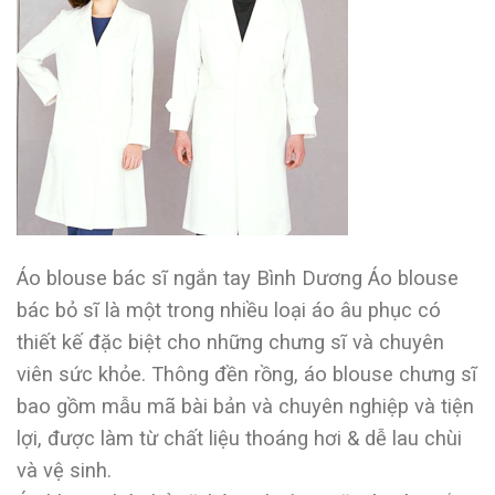
Áo blouse bác sĩ ngắn tay Bình Dương Áo blouse
bác bỏ sĩ là một trong nhiều loại áo âu phục có
thiết kế đặc biệt cho những chưng sĩ và chuyên
viên sức khỏe. Thông đền rồng, áo blouse chưng sĩ
bao gồm mẫu mã bài bản và chuyên nghiệp và tiện
lợi, được làm từ chất liệu thoáng hơi & dễ lau chùi
và vệ sinh.