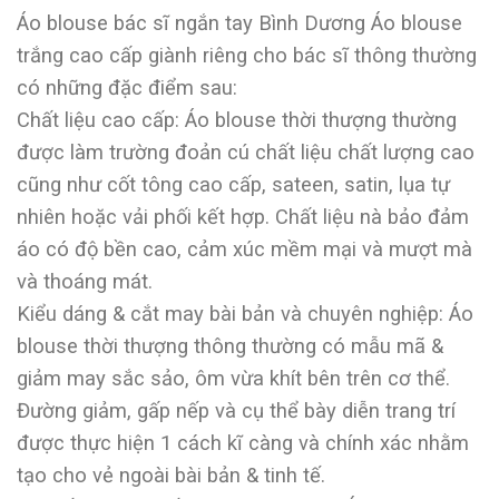
Áo blouse bác sĩ ngắn tay Bình Dương Áo blouse
trắng cao cấp giành riêng cho bác sĩ thông thường
có những đặc điểm sau:
Chất liệu cao cấp: Áo blouse thời thượng thường
được làm trường đoản cú chất liệu chất lượng cao
cũng như cốt tông cao cấp, sateen, satin, lụa tự
nhiên hoặc vải phối kết hợp. Chất liệu nà bảo đảm
áo có độ bền cao, cảm xúc mềm mại và mượt mà
và thoáng mát.
Kiểu dáng & cắt may bài bản và chuyên nghiệp: Áo
blouse thời thượng thông thường có mẫu mã &
giảm may sắc sảo, ôm vừa khít bên trên cơ thể.
Đường giảm, gấp nếp và cụ thể bày diễn trang trí
được thực hiện 1 cách kĩ càng và chính xác nhằm
tạo cho vẻ ngoài bài bản & tinh tế.