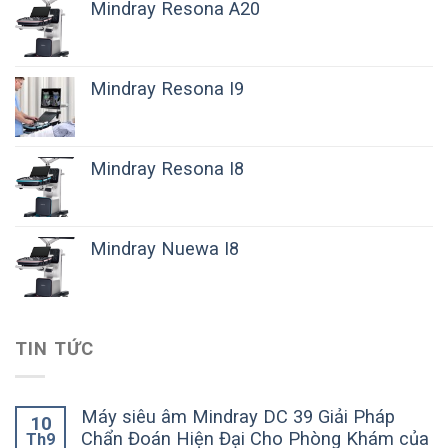
Mindray Resona A20
Mindray Resona I9
Mindray Resona I8
Mindray Nuewa I8
TIN TỨC
Máy siêu âm Mindray DC 39 Giải Pháp
10
Chẩn Đoán Hiện Đại Cho Phòng Khám của
Th9