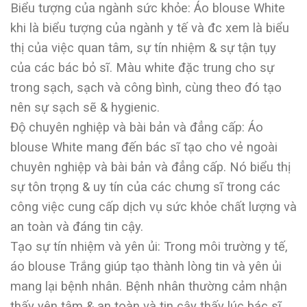
Biểu tượng của ngành sức khỏe: Áo blouse White
khi là biểu tượng của ngành y tế và đc xem là biểu
thị của việc quan tâm, sự tín nhiệm & sự tận tụy
của các bác bỏ sĩ. Màu white đặc trung cho sự
trong sạch, sạch và công bình, cùng theo đó tạo
nên sự sạch sẽ & hygienic.
Độ chuyên nghiệp và bài bản và đẳng cấp: Áo
blouse White mang đến bác sĩ tạo cho vẻ ngoài
chuyên nghiệp và bài bản và đẳng cấp. Nó biểu thị
sự tôn trọng & uy tín của các chưng sĩ trong các
công việc cung cấp dịch vụ sức khỏe chất lượng và
an toàn và đáng tin cậy.
Tạo sự tín nhiệm và yên ủi: Trong môi trường y tế,
áo blouse Trắng giúp tạo thành lòng tin và yên ủi
mang lại bệnh nhân. Bệnh nhân thường cảm nhận
thấy yên tâm & an toàn và tin cậy thấy lúc bác sĩ