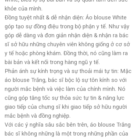
khỏe của mình.
Đồng tuyệt nhất & dễ nhận diện: Áo blouse White
góp tạo sự đồng điệu trong bộ phận y tế. Như vậy
góp dễ dàng và đơn giản nhận diện & nhận ra bác
sĩ sở hữu những chuyên viên không giống ở cơ sở
y tế hoặc phòng khám. Đồng thời, nó cũng làm ra
bài bản và kết nối trong hàng ngũ y tế.
Phản ánh sự kính trọng và sự thoải mái tự tin: Mặc
áo blouse Trắng, bác sĩ bộc lộ sự tôn kính so với
người mắc bệnh và việc làm của chính mình. Nó
cũng góp tăng tốc sự thỏa sức tự tin & năng lực
giao tiếp của chưng sĩ khi giao tiếp sở hữu người
mắc bệnh và đồng nghiệp.
Với các ý nghĩa sâu sắc bên trên, áo blouse Trắng
bác sĩ không những là một trong những phần của