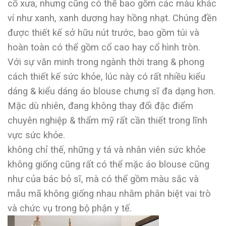
cổ xưa, nhưng cũng có thể bao gồm các màu khác
ví như xanh, xanh dương hay hồng nhạt. Chúng đền
được thiết kế sở hữu nút trước, bao gồm túi và
hoàn toàn có thể gồm cổ cao hay cổ hình tròn.
Với sự văn minh trong ngành thời trang & phong
cách thiết kế sức khỏe, lúc này có rất nhiều kiểu
dáng & kiểu dáng áo blouse chưng sĩ đa dạng hơn.
Mặc dù nhiên, đang không thay đổi đặc điểm
chuyên nghiệp & thẩm mỹ rất cần thiết trong lĩnh
vực sức khỏe.
không chỉ thế, những y tá và nhân viên sức khỏe
không giống cũng rất có thể mặc áo blouse cũng
như của bác bỏ sĩ, mà có thể gồm màu sắc và
mẫu mã không giống nhau nhằm phân biệt vai trò
và chức vụ trong bộ phận y tế.