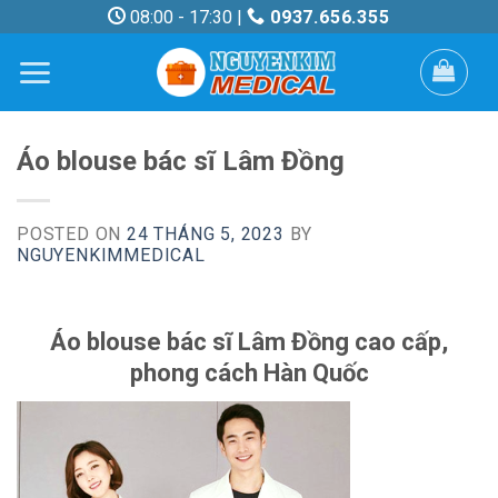
Skip
08:00 - 17:30 |
0937.656.355
to
content
Áo blouse bác sĩ Lâm Đồng
POSTED ON
24 THÁNG 5, 2023
BY
NGUYENKIMMEDICAL
Áo blouse bác sĩ Lâm Đồng cao cấp,
phong cách Hàn Quốc