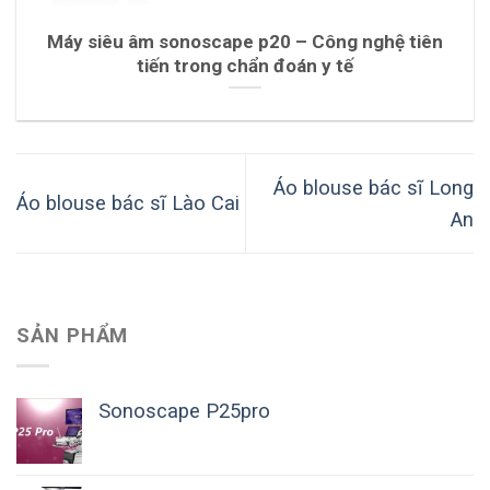
Máy siêu âm sonoscape p20 – Công nghệ tiên
tiến trong chẩn đoán y tế
Áo blouse bác sĩ Long
Áo blouse bác sĩ Lào Cai
An
SẢN PHẨM
Sonoscape P25pro