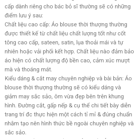
cấp dành riêng cho bác bỏ sĩ thường sẽ có những
điểm lưu ý sau:
Chất liệu cao cấp: Áo blouse thời thượng thường
được thiết kế từ chất liệu chất lượng tốt như cốt
tông cao cấp, sateen, satin, lụa thoải mái và tự
nhiên hoặc vải phối kết hợp. Chất liệu nào đảm bảo
áo hiện có chất lượng độ bền cao, cảm xúc mượt
mà và thoáng mát.
Kiểu dáng & cắt may chuyên nghiệp và bài bản: Áo
blouse thời thượng thường sẽ có kiểu dáng và
giảm may sắc sảo, ôm vừa đẹp bên trên khung
hình. Đường cắt, gấp nếp & cụ thể chi tiết bày diễn
trang trí đc thực hiện một cách tỉ mỉ & đúng chuẩn
nhằm tạo nên hình thức bề ngoài chuyên nghiệp và
sắc sảo.