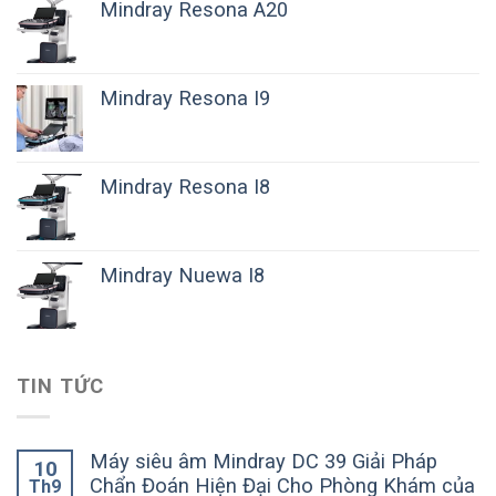
Mindray Resona A20
Mindray Resona I9
Mindray Resona I8
Mindray Nuewa I8
TIN TỨC
Máy siêu âm Mindray DC 39 Giải Pháp
10
Chẩn Đoán Hiện Đại Cho Phòng Khám của
Th9