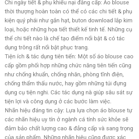
Chi ngày tiết & phụ khiếu nại đẳng cấp: Áo blouse
thời thượng hoàn toàn có thể có các chi tiết & phụ
kiện quý phái như gắn hạt, buton download lắp kim
loại, hoặc những họa tiết thiết kế tinh tế. Những cụ
thể chi tiết nào là chế tạo điểm nổi bật & có tác
dụng trông rất nổi bật phục trang.
Tiện ích & tác dụng tiên tiến: Một số áo blouse cao
cấp gồm phối hợp những chức năng tiên tiến cũng
như chống khuẩn, chống nhăn, phòng tĩnh điện,
chống thẩm thấu nước, hay gồm những túi đựng
dụng cụ tiện nghi. Các tác dụng nà giúp sâu sát sự
tiện lợi và công dụng ở các bước làm việc.
Nhãn hiệu đáng tin cậy: Lựa lựa chọn áo blouse tự
các nhãn hiệu uy tín ở ngành cá tính sức khỏe sẽ
đảm bảo chất lượng cao & đẳng cấp và sang trọng
của sản phẩm. Những nhãn hiệu cũng được xác