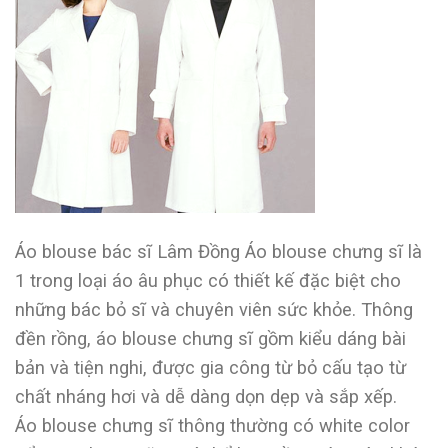
Áo blouse bác sĩ Lâm Đồng Áo blouse chưng sĩ là
1 trong loại áo âu phục có thiết kế đặc biệt cho
những bác bỏ sĩ và chuyên viên sức khỏe. Thông
đền rồng, áo blouse chưng sĩ gồm kiểu dáng bài
bản và tiện nghi, được gia công từ bỏ cấu tạo từ
chất nháng hơi và dễ dàng dọn dẹp và sắp xếp.
Áo blouse chưng sĩ thông thường có white color