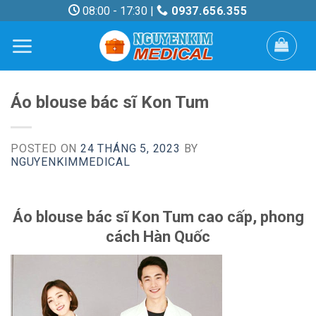
Skip
08:00 - 17:30 |
0937.656.355
to
content
Áo blouse bác sĩ Kon Tum
POSTED ON
24 THÁNG 5, 2023
BY
NGUYENKIMMEDICAL
Áo blouse bác sĩ Kon Tum cao cấp, phong
cách Hàn Quốc