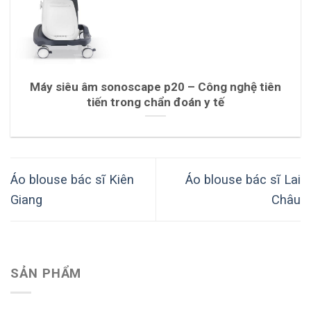
Máy siêu âm sonoscape p20 – Công nghệ tiên
tiến trong chẩn đoán y tế
Áo blouse bác sĩ Kiên
Áo blouse bác sĩ Lai
Giang
Châu
SẢN PHẨM