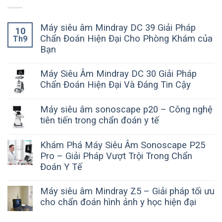
Máy siêu âm Mindray DC 39 Giải Pháp
10
Chẩn Đoán Hiện Đại Cho Phòng Khám của
Th9
Bạn
Máy Siêu Âm Mindray DC 30 Giải Pháp
Chẩn Đoán Hiện Đại Và Đáng Tin Cậy
Máy siêu âm sonoscape p20 – Công nghệ
tiên tiến trong chẩn đoán y tế
Khám Phá Máy Siêu Âm Sonoscape P25
Pro – Giải Pháp Vượt Trội Trong Chẩn
Đoán Y Tế
Máy siêu âm Mindray Z5 – Giải pháp tối ưu
cho chẩn đoán hình ảnh y học hiện đại