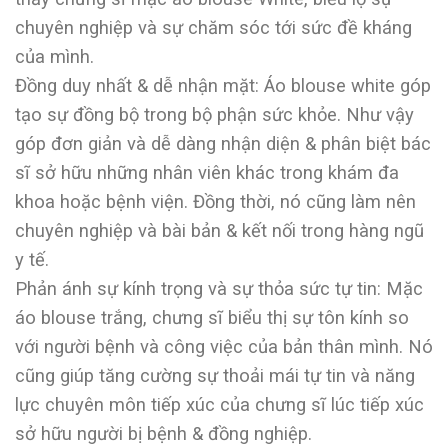
chuyên nghiệp và sự chăm sóc tới sức đề kháng
của mình.
Đồng duy nhất & dễ nhận mặt: Áo blouse white góp
tạo sự đồng bộ trong bộ phận sức khỏe. Như vậy
góp đơn giản và dễ dàng nhận diện & phân biệt bác
sĩ sở hữu những nhân viên khác trong khám đa
khoa hoặc bệnh viện. Đồng thời, nó cũng làm nên
chuyên nghiệp và bài bản & kết nối trong hàng ngũ
y tế.
Phản ánh sự kính trọng và sự thỏa sức tự tin: Mặc
áo blouse trắng, chưng sĩ biểu thị sự tôn kính so
với người bệnh và công việc của bản thân mình. Nó
cũng giúp tăng cường sự thoải mái tự tin và năng
lực chuyên môn tiếp xúc của chưng sĩ lúc tiếp xúc
sở hữu người bị bệnh & đồng nghiệp.