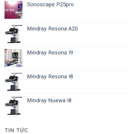
Sonoscape P25pro
Mindray Resona A20
Mindray Resona I9
Mindray Resona I8
Mindray Nuewa I8
TIN TỨC