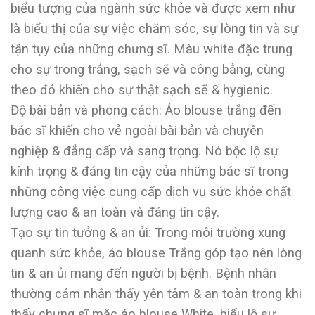
biểu tượng của ngành sức khỏe và được xem như
là biểu thị của sự việc chăm sóc, sự lòng tin và sự
tận tụy của những chưng sĩ. Màu white đặc trung
cho sự trong trắng, sạch sẽ và công bằng, cùng
theo đó khiến cho sự thật sạch sẽ & hygienic.
Độ bài bản và phong cách: Áo blouse trắng đến
bác sĩ khiến cho vẻ ngoài bài bản và chuyên
nghiệp & đẳng cấp và sang trọng. Nó bộc lộ sự
kính trọng & đáng tin cậy của những bác sĩ trong
những công việc cung cấp dịch vụ sức khỏe chất
lượng cao & an toàn và đáng tin cậy.
Tạo sự tin tưởng & an ủi: Trong môi trường xung
quanh sức khỏe, áo blouse Trắng góp tạo nên lòng
tin & an ủi mang đến người bị bệnh. Bệnh nhân
thường cảm nhận thấy yên tâm & an toàn trong khi
thấy chưng sĩ mặc áo blouse White, biểu lộ sự