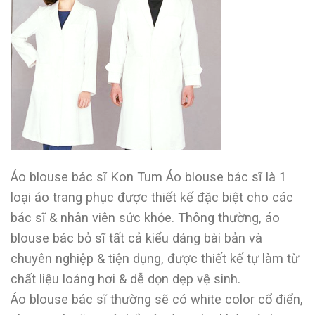
Áo blouse bác sĩ Kon Tum Áo blouse bác sĩ là 1
loại áo trang phục được thiết kế đặc biệt cho các
bác sĩ & nhân viên sức khỏe. Thông thường, áo
blouse bác bỏ sĩ tất cả kiểu dáng bài bản và
chuyên nghiệp & tiện dụng, được thiết kế tự làm từ
chất liệu loáng hơi & dễ dọn dẹp vệ sinh.
Áo blouse bác sĩ thường sẽ có white color cổ điển,