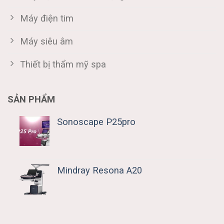
Máy điện tim
Máy siêu âm
Thiết bị thẩm mỹ spa
SẢN PHẨM
Sonoscape P25pro
Mindray Resona A20