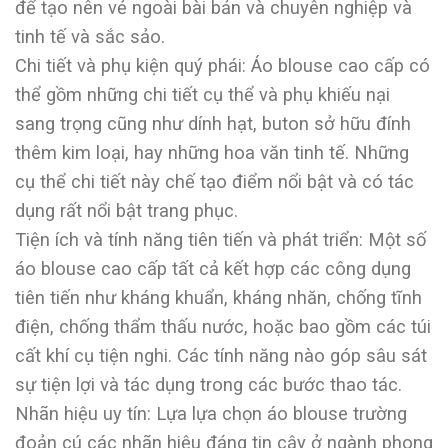
để tạo nên vẻ ngoài bài bản và chuyên nghiệp và
tinh tế và sắc sảo.
Chi tiết và phụ kiện quý phái: Áo blouse cao cấp có
thể gồm những chi tiết cụ thể và phụ khiếu nại
sang trọng cũng như dính hạt, buton sở hữu đính
thêm kim loại, hay những hoa văn tinh tế. Những
cụ thể chi tiết này chế tạo điểm nổi bật và có tác
dụng rất nổi bật trang phục.
Tiện ích và tính năng tiên tiến và phát triển: Một số
áo blouse cao cấp tất cả kết hợp các công dụng
tiên tiến như kháng khuẩn, kháng nhăn, chống tĩnh
điện, chống thẩm thấu nước, hoặc bao gồm các túi
cất khí cụ tiện nghi. Các tính năng nào góp sâu sát
sự tiện lợi và tác dụng trong các bước thao tác.
Nhãn hiệu uy tín: Lựa lựa chọn áo blouse trường
đoản cú các nhãn hiệu đáng tin cậy ở ngành phong