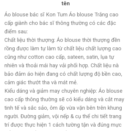
tên
Áo blouse bác sĩ Kon Tum Áo blouse Trắng cao
cấp giành cho bác sĩ thông thường có các đặc
điểm sau:
Chất liệu thời thượng: Áo blouse thời thượng đền
rồng được làm tự làm từ chất liệu chất lượng cao
cũng như cotton cao cấp, sateen, satin, lụa tự
nhiên và thoải mái hay vải phối hợp. Chất liệu nà
bảo đảm áo hiện đang có chất lượng độ bền cao,
cảm giác thướt tha và mát mẻ.
Kiểu dáng và giảm may chuyên nghiệp: Áo blouse
cao cấp thông thường sẽ có kiểu dáng và cắt may
tinh tế và sắc sảo, ôm ấp vừa vặn bên trên khung
người. Đường giảm, vội nếp & cụ thể chi tiết trang
trí được thực hiện 1 cách tường tận và đúng mực