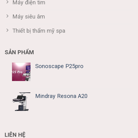
Máy điện tim
Máy siêu âm
Thiết bị thẩm mỹ spa
SẢN PHẨM
Sonoscape P25pro
Mindray Resona A20
LIÊN HỆ