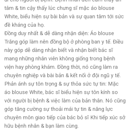
tâm & tin cậy thấy lúc chưng sĩ mặc áo blouse
White, biểu hiện sự bài bản và sự quan tâm tới sức
đề kháng của họ.
Đồng duy nhất & dễ dàng nhận diện: Áo blouse
Trắng góp làm nên đồng bộ ở phòng ban y tế. Điều
này góp dễ dàng nhận biết và nhận biết bác sĩ
mang những nhân viên không giống trong bệnh
viện hay phòng khám. Đồng thời, nó cũng làm ra
chuyên nghiệp và bài bản & kết nối ở đội ngũ y tế.
Phản ánh sự tôn trọng & sự thỏa sức tự tin: Mặc
áo blouse White, bác sĩ biểu hiện sự tôn kính so
với người bị bệnh & việc làm của bản thân. Nó cũng
góp tăng cường sự thoải mái tự tin & năng lực
chuyên môn giao tiếp của bác bỏ sĩ Khi tiếp xúc sở
hữu bệnh nhân & bạn làm cùng.