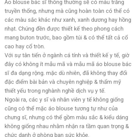
Áo blouse bác sĩ thông thường sẽ có màu trắng
truyền thống, nhưng mà cũng hoàn toàn có thể có
các màu sắc khác như xanh, xanh dương hay hồng
nhạt. Chúng đền được thiết kế theo phong cách
mang buton trước, bao gồm túi & có thể tất cả cổ
cao hay cổ tròn.
Với sự tân tiến ở ngành cá tính và thiết kế y tế, giờ
đây có không ít mẫu mã và mẫu mã áo blouse bác
sĩ đa dạng rộng. mặc dù nhiên, đã không thay đổi
đặc điểm bài bản và chuyên nghiệp & thẩm mỹ
thiết yếu trong nghành nghề dịch vụ y tế.
Ngoài ra, các y sĩ và nhân viên y tế không giống
cũng có thể mặc áo blouse tương tự như của
chưng sĩ, nhưng có thể gồm màu sắc & kiểu dáng
không giống nhau nhằm nhận ra tầm quan trọng &
chức danh ở phòng ban sức khỏe.