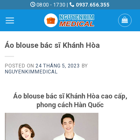
Skip
08:00 - 17:30 |
0937.656.355
to
content
Áo blouse bác sĩ Khánh Hòa
POSTED ON
24 THÁNG 5, 2023
BY
NGUYENKIMMEDICAL
Áo blouse bác sĩ Khánh Hòa cao cấp,
phong cách Hàn Quốc