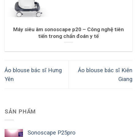
Máy siêu âm sonoscape p20 – Công nghệ tiên
tiến trong chẩn đoán y tế
Áo blouse bác sĩ Hưng
Áo blouse bác sĩ Kiên
Yên
Giang
SẢN PHẨM
Sonoscape P25pro