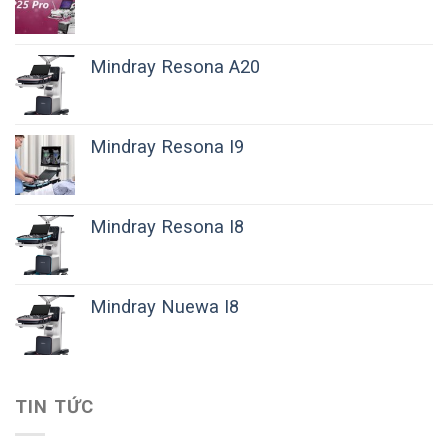
Mindray Resona A20
Mindray Resona I9
Mindray Resona I8
Mindray Nuewa I8
TIN TỨC