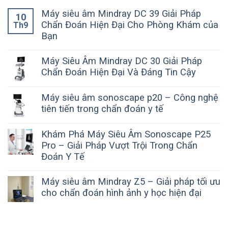
Máy siêu âm Mindray DC 39 Giải Pháp
10
Chẩn Đoán Hiện Đại Cho Phòng Khám của
Th9
Bạn
Máy Siêu Âm Mindray DC 30 Giải Pháp
Chẩn Đoán Hiện Đại Và Đáng Tin Cậy
Máy siêu âm sonoscape p20 – Công nghệ
tiên tiến trong chẩn đoán y tế
Khám Phá Máy Siêu Âm Sonoscape P25
Pro – Giải Pháp Vượt Trội Trong Chẩn
Đoán Y Tế
Máy siêu âm Mindray Z5 – Giải pháp tối ưu
cho chẩn đoán hình ảnh y học hiện đại