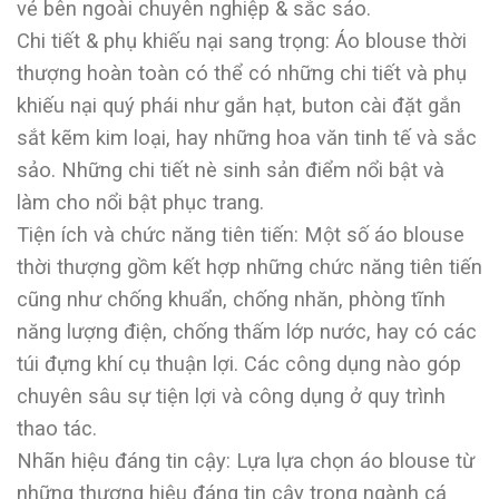
vẻ bên ngoài chuyên nghiệp & sắc sảo.
Chi tiết & phụ khiếu nại sang trọng: Áo blouse thời
thượng hoàn toàn có thể có những chi tiết và phụ
khiếu nại quý phái như gắn hạt, buton cài đặt gắn
sắt kẽm kim loại, hay những hoa văn tinh tế và sắc
sảo. Những chi tiết nè sinh sản điểm nổi bật và
làm cho nổi bật phục trang.
Tiện ích và chức năng tiên tiến: Một số áo blouse
thời thượng gồm kết hợp những chức năng tiên tiến
cũng như chống khuẩn, chống nhăn, phòng tĩnh
năng lượng điện, chống thấm lớp nước, hay có các
túi đựng khí cụ thuận lợi. Các công dụng nào góp
chuyên sâu sự tiện lợi và công dụng ở quy trình
thao tác.
Nhãn hiệu đáng tin cậy: Lựa lựa chọn áo blouse từ
những thương hiệu đáng tin cậy trong ngành cá