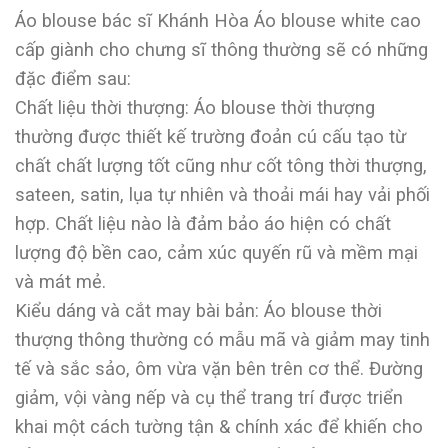
Áo blouse bác sĩ Khánh Hòa Áo blouse white cao
cấp giành cho chưng sĩ thông thường sẽ có những
đặc điểm sau:
Chất liệu thời thượng: Áo blouse thời thượng
thường được thiết kế trường đoản cú cấu tạo từ
chất chất lượng tốt cũng như cốt tông thời thượng,
sateen, satin, lụa tự nhiên và thoải mái hay vải phối
hợp. Chất liệu nào là đảm bảo áo hiện có chất
lượng độ bền cao, cảm xúc quyến rũ và mềm mại
và mát mẻ.
Kiểu dáng và cắt may bài bản: Áo blouse thời
thượng thông thường có mẫu mã và giảm may tinh
tế và sắc sảo, ôm vừa vặn bên trên cơ thể. Đường
giảm, vội vàng nếp và cụ thể trang trí được triển
khai một cách tường tận & chính xác để khiến cho