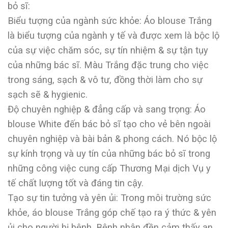
bỏ sĩ:
Biểu tượng của ngành sức khỏe: Áo blouse Trắng
là biểu tượng của ngành y tế và được xem là bộc lộ
của sự việc chăm sóc, sự tín nhiệm & sự tận tụy
của những bác sĩ. Màu Trắng đặc trung cho việc
trong sáng, sạch & vô tư, đồng thời làm cho sự
sạch sẽ & hygienic.
Độ chuyên nghiệp & đẳng cấp và sang trọng: Áo
blouse White đến bác bỏ sĩ tạo cho vẻ bên ngoài
chuyên nghiệp và bài bản & phong cách. Nó bộc lộ
sự kính trọng và uy tín của những bác bỏ sĩ trong
những công việc cung cấp Thương Mại dịch Vụ y
tế chất lượng tốt và đáng tin cậy.
Tạo sự tin tưởng và yên ủi: Trong môi trường sức
khỏe, áo blouse Trắng góp chế tạo ra ý thức & yên
ủi cho người bị bệnh. Bệnh nhân đền cảm thấy an