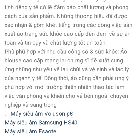
tính riêng y tế có lẽ đảm bảo chất lượng và phong
cách của sản phẩm. Những thương hiệu đã được
xác nhận & gồm khét tiếng trong các công việc sản
xuất áo trang sức khỏe cao cấp đền đem về sự an
toàn và tin cậy và chất lượng tốt an toàn.
Phù phù hợp với nhu cầu công sở & sức khỏe: Áo
blouse cao cấp mang lại chưng sĩ đề xuất cung
ứng những nhu yếu về lau chùi và vệ sinh và lao lý
của ngành y tế. Đồng thời, áo cũng cần phải ưng ý
phù hợp với môi trường thiên nhiên thao tác làm
việc văn phòng và khiến cho vẻ bên ngoài chuyên
nghiệp và sang trọng
,
Máy siêu âm Voluson p8
Máy siêu âm Samsung HS40
Máy siêu âm Esaote