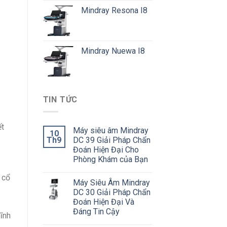
Mindray Resona I8
Mindray Nuewa I8
TIN TỨC
ết
Máy siêu âm Mindray
10
Th9
DC 39 Giải Pháp Chẩn
Đoán Hiện Đại Cho
Phòng Khám của Bạn
 cổ
Máy Siêu Âm Mindray
DC 30 Giải Pháp Chẩn
Đoán Hiện Đại Và
Đáng Tin Cậy
ĩnh