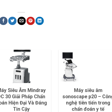
áy Siêu Âm Mindray
Máy siêu âm
C 30 Giải Pháp Chẩn
sonoscape p20 – Côn
oán Hiện Đại Và Đáng
nghệ tiên tiến trong
Tin Cậy
chẩn đoán y tế