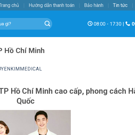
Trang chủ
Hướng dẫn thanh toán
Bảo hành
Tin tức
08:00 - 17:30 |
0
P Hồ Chí Minh
UYENKIMMEDICAL
 TP Hồ Chí Minh cao cấp, phong cách H
Quốc