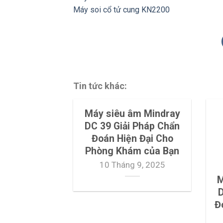
Máy soi cổ tử cung KN2200
Tin tức khác:
Máy siêu âm Mindray
DC 39 Giải Pháp Chẩn
Đoán Hiện Đại Cho
Phòng Khám của Bạn
10 Tháng 9, 2025
M
D
Đ