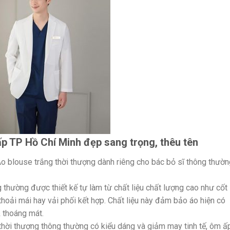
ấp TP Hồ Chí Minh đẹp sang trọng, thêu tên
o blouse trắng thời thượng dành riêng cho bác bỏ sĩ thông thườn
g thường được thiết kế tự làm từ chất liệu chất lượng cao như cốt
 thoải mái hay vải phối kết hợp. Chất liệu này đảm bảo áo hiện có
 thoáng mát.
thời thượng thông thường có kiểu dáng và giảm may tinh tế, ôm ấ