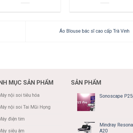
Áo Blouse bác sĩ cao cấp Trà Vinh
NH MỤC SẢN PHẨM
SẢN PHẨM
áy nội soi tiêu hóa
Sonoscape P25
Máy nội soi Tai Mũi Họng
Máy điện tim
Mindray Resona
A20
Máy siêu âm