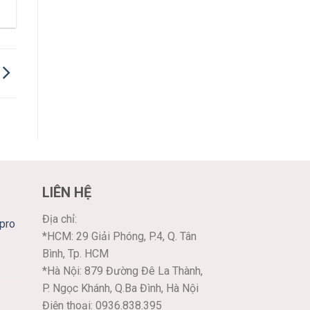
LIÊN HỆ
Địa chỉ:
pro
*HCM: 29 Giải Phóng, P.4, Q. Tân
Bình, Tp. HCM
*Hà Nội: 879 Đường Đê La Thành,
P. Ngọc Khánh, Q.Ba Đình, Hà Nội
Điện thoại: 0936.838.395