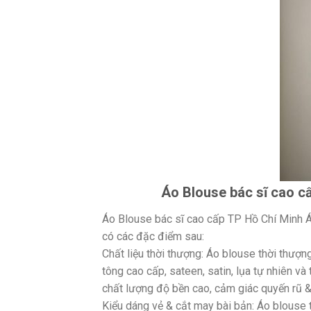
Áo Blouse bác sĩ cao c
Áo Blouse bác sĩ cao cấp TP Hồ Chí Minh Á
có các đặc điểm sau:
Chất liệu thời thượng: Áo blouse thời thượn
tông cao cấp, sateen, satin, lụa tự nhiên và
chất lượng độ bền cao, cảm giác quyến rũ &
Kiểu dáng vẻ & cắt may bài bản: Áo blouse 