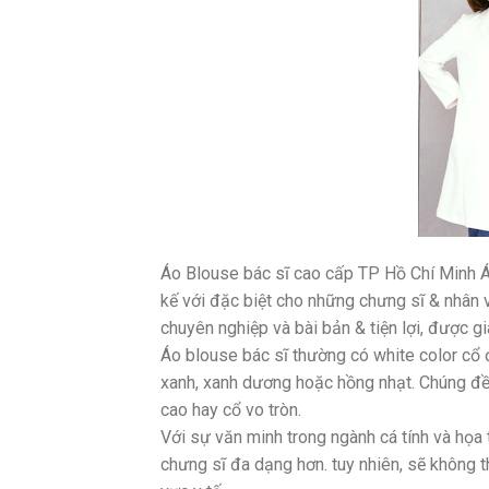
Áo Blouse bác sĩ cao cấp TP Hồ Chí Minh Áo
kế với đặc biệt cho những chưng sĩ & nhân
chuyên nghiệp và bài bản & tiện lợi, được g
Áo blouse bác sĩ thường có white color cổ
xanh, xanh dương hoặc hồng nhạt. Chúng đền 
cao hay cổ vo tròn.
Với sự văn minh trong ngành cá tính và họa t
chưng sĩ đa dạng hơn. tuy nhiên, sẽ không t