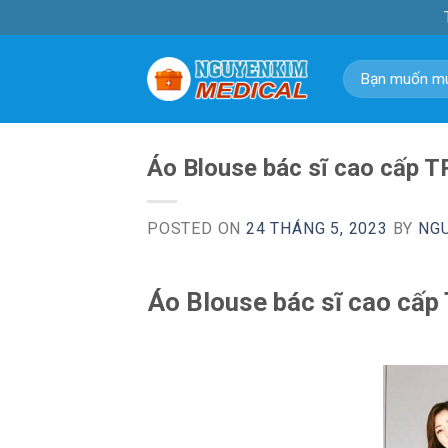
Skip
to
content
Tìm
kiếm:
Áo Blouse bác sĩ cao cấp T
POSTED ON
24 THÁNG 5, 2023
BY
NG
Áo Blouse bác sĩ cao cấp