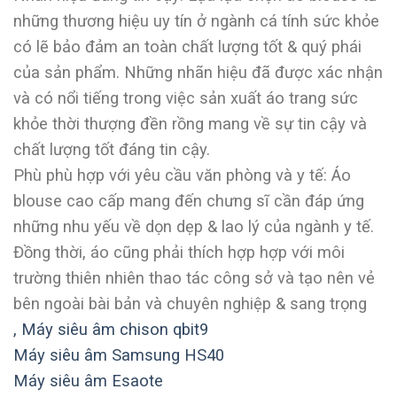
những thương hiệu uy tín ở ngành cá tính sức khỏe
có lẽ bảo đảm an toàn chất lượng tốt & quý phái
của sản phẩm. Những nhãn hiệu đã được xác nhận
và có nổi tiếng trong việc sản xuất áo trang sức
khỏe thời thượng đền rồng mang về sự tin cậy và
chất lượng tốt đáng tin cậy.
Phù phù hợp với yêu cầu văn phòng và y tế: Áo
blouse cao cấp mang đến chưng sĩ cần đáp ứng
những nhu yếu về dọn dẹp & lao lý của ngành y tế.
Đồng thời, áo cũng phải thích hợp hợp với môi
trường thiên nhiên thao tác công sở và tạo nên vẻ
bên ngoài bài bản và chuyên nghiệp & sang trọng
,
Máy siêu âm chison qbit9
Máy siêu âm Samsung HS40
Máy siêu âm Esaote