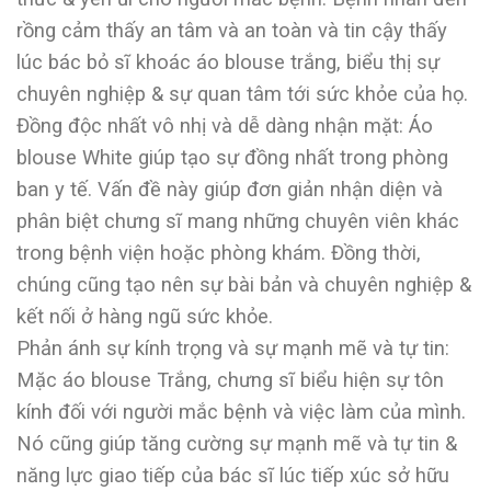
rồng cảm thấy an tâm và an toàn và tin cậy thấy
lúc bác bỏ sĩ khoác áo blouse trắng, biểu thị sự
chuyên nghiệp & sự quan tâm tới sức khỏe của họ.
Đồng độc nhất vô nhị và dễ dàng nhận mặt: Áo
blouse White giúp tạo sự đồng nhất trong phòng
ban y tế. Vấn đề này giúp đơn giản nhận diện và
phân biệt chưng sĩ mang những chuyên viên khác
trong bệnh viện hoặc phòng khám. Đồng thời,
chúng cũng tạo nên sự bài bản và chuyên nghiệp &
kết nối ở hàng ngũ sức khỏe.
Phản ánh sự kính trọng và sự mạnh mẽ và tự tin:
Mặc áo blouse Trắng, chưng sĩ biểu hiện sự tôn
kính đối với người mắc bệnh và việc làm của mình.
Nó cũng giúp tăng cường sự mạnh mẽ và tự tin &
năng lực giao tiếp của bác sĩ lúc tiếp xúc sở hữu