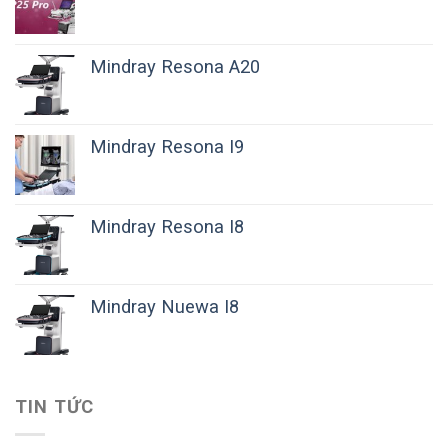
Mindray Resona A20
Mindray Resona I9
Mindray Resona I8
Mindray Nuewa I8
TIN TỨC