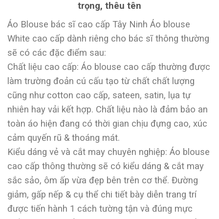
trọng, thêu tên
Áo Blouse bác sĩ cao cấp Tây Ninh Áo blouse
White cao cấp dành riêng cho bác sĩ thông thường
sẽ có các đặc điểm sau:
Chất liệu cao cấp: Áo blouse cao cấp thường được
làm trường đoản cú cấu tạo từ chất chất lượng
cũng như cotton cao cấp, sateen, satin, lụa tự
nhiên hay vải kết hợp. Chất liệu nào là đảm bảo an
toàn áo hiện đang có thời gian chịu đựng cao, xúc
cảm quyến rũ & thoáng mát.
Kiểu dáng vẻ và cắt may chuyên nghiệp: Áo blouse
cao cấp thông thường sẽ có kiểu dáng & cắt may
sắc sảo, ôm ấp vừa đẹp bên trên cơ thể. Đường
giảm, gấp nếp & cụ thể chi tiết bày diễn trang trí
được tiến hành 1 cách tường tận và đúng mực