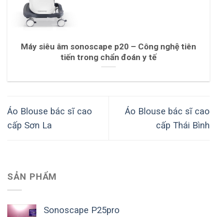
Máy siêu âm sonoscape p20 – Công nghệ tiên
tiến trong chẩn đoán y tế
Áo Blouse bác sĩ cao
Áo Blouse bác sĩ cao
cấp Sơn La
cấp Thái Bình
SẢN PHẨM
Sonoscape P25pro