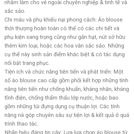
nhằm làm cho vẻ ngoài chuyên nghiệp & tinh tế và
sắc sảo.
Chi máu và phụ khiếu nại phong cách: Áo blouse
thời thượng hoàn toàn có thể có các chi tiết và
phụ kiện sang trọng cũng như gắn hạt, nút sở hữu
thêm kim loại, hoặc các hoa văn sắc sảo. Những
cụ thể này sinh sản điểm khác biệt & có tác dụng
nổi bật trang phục.
Tiện ích và chức năng tiên tiến và phát triển: Một
số áo blouse cao cấp gồm phối kết hợp những tính
năng tiên tiến như chống khuẩn, kháng nhăn, kháng
tĩnh điện, chống thẩm thấu lớp nước, hoặc bao
gồm những túi đựng dụng cụ thuận lợi. Các tính
năng nà góp chuyên sâu sự tiện lợi & kết quả ở quá
trình thao tác.
Nhãn hiệu đáng tin cậy: Lựa lựa chọn áo blouse từ