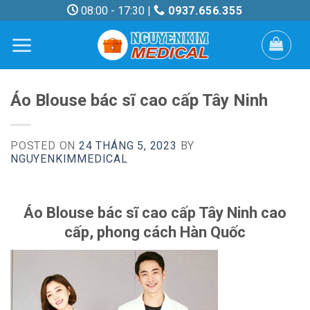
Skip
08:00 - 17:30 |
0937.656.355
to
content
Áo Blouse bác sĩ cao cấp Tây Ninh
POSTED ON
24 THÁNG 5, 2023
BY
NGUYENKIMMEDICAL
Áo Blouse bác sĩ cao cấp Tây Ninh cao
cấp, phong cách Hàn Quốc