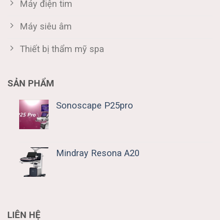
Máy điện tim
Máy siêu âm
Thiết bị thẩm mỹ spa
SẢN PHẨM
Sonoscape P25pro
Mindray Resona A20
LIÊN HỆ