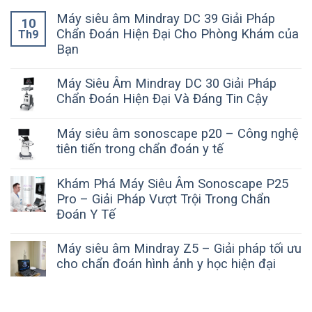
Máy siêu âm Mindray DC 39 Giải Pháp
10
Chẩn Đoán Hiện Đại Cho Phòng Khám của
Th9
Bạn
Máy Siêu Âm Mindray DC 30 Giải Pháp
Chẩn Đoán Hiện Đại Và Đáng Tin Cậy
Máy siêu âm sonoscape p20 – Công nghệ
tiên tiến trong chẩn đoán y tế
Khám Phá Máy Siêu Âm Sonoscape P25
Pro – Giải Pháp Vượt Trội Trong Chẩn
Đoán Y Tế
Máy siêu âm Mindray Z5 – Giải pháp tối ưu
cho chẩn đoán hình ảnh y học hiện đại