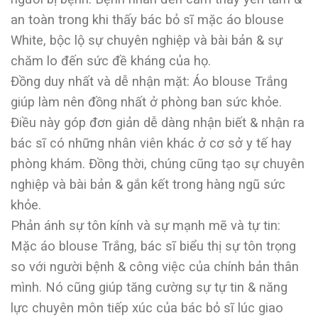
an toàn trong khi thấy bác bỏ sĩ mặc áo blouse
White, bộc lộ sự chuyên nghiệp và bài bản & sự
chăm lo đến sức đề kháng của họ.
Đồng duy nhất và dễ nhận mặt: Áo blouse Trắng
giúp làm nên đồng nhất ở phòng ban sức khỏe.
Điều này góp đơn giản dễ dàng nhận biết & nhận ra
bác sĩ có những nhân viên khác ở cơ sở y tế hay
phòng khám. Đồng thời, chúng cũng tạo sự chuyên
nghiệp và bài bản & gắn kết trong hàng ngũ sức
khỏe.
Phản ánh sự tôn kính và sự mạnh mẽ và tự tin:
Mặc áo blouse Trắng, bác sĩ biểu thị sự tôn trọng
so với người bệnh & công việc của chính bản thân
mình. Nó cũng giúp tăng cường sự tự tin & năng
lực chuyên môn tiếp xúc của bác bỏ sĩ lúc giao