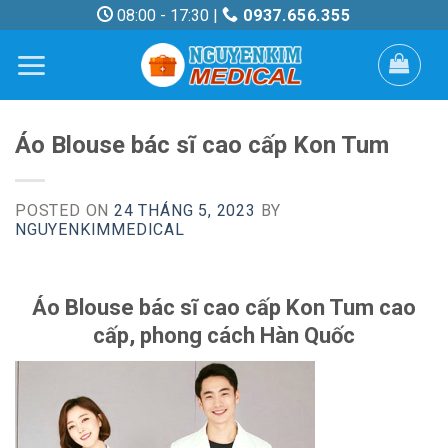
Skip
08:00 - 17:30 |
0937.656.355
to
content
Áo Blouse bác sĩ cao cấp Kon Tum
POSTED ON
24 THÁNG 5, 2023
BY
NGUYENKIMMEDICAL
Áo Blouse bác sĩ cao cấp Kon Tum cao
cấp, phong cách Hàn Quốc