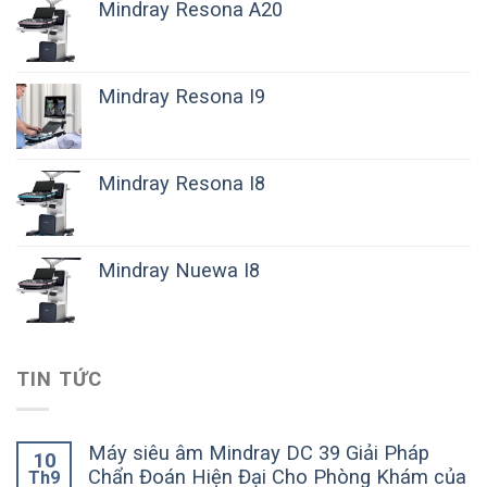
Mindray Resona A20
Mindray Resona I9
Mindray Resona I8
Mindray Nuewa I8
TIN TỨC
Máy siêu âm Mindray DC 39 Giải Pháp
10
Chẩn Đoán Hiện Đại Cho Phòng Khám của
Th9