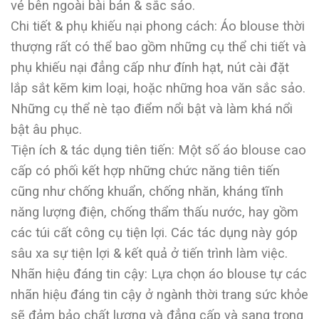
vẻ bên ngoài bài bản & sắc sảo.
Chi tiết & phụ khiếu nại phong cách: Áo blouse thời
thượng rất có thể bao gồm những cụ thể chi tiết và
phụ khiếu nại đẳng cấp như đính hạt, nút cài đặt
lắp sắt kẽm kim loại, hoặc những hoa văn sắc sảo.
Những cụ thể nè tạo điểm nổi bật và làm khá nổi
bật âu phục.
Tiện ích & tác dụng tiên tiến: Một số áo blouse cao
cấp có phối kết hợp những chức năng tiên tiến
cũng như chống khuẩn, chống nhăn, kháng tĩnh
năng lượng điện, chống thẩm thấu nước, hay gồm
các túi cất công cụ tiện lợi. Các tác dụng này góp
sâu xa sự tiện lợi & kết quả ở tiến trình làm việc.
Nhãn hiệu đáng tin cậy: Lựa chọn áo blouse tự các
nhãn hiệu đáng tin cậy ở ngành thời trang sức khỏe
sẽ đảm bảo chất lượng và đẳng cấp và sang trọng