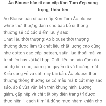
Áo Blouse bác sĩ cao cấp Kon Tum đẹp sang
trọng, thêu tên
Áo Blouse bác sĩ cao cấp Kon Tum Áo blouse
white thời thượng dành cho bác bỏ sĩ thông
thường sẽ có các điểm lưu ý sau:
Chất liệu thời thượng: Áo blouse thời thượng
thường được làm từ chất liệu chất lượng cao cũng
như cotton cao cấp, sateen, satin, lụa thoải mái và
tự nhiên hay vải kết hợp. Chất liệu nè bảo đảm áo
có độ bền cao, cảm giác quyến rũ và thoáng mát.
Kiểu dáng vẻ và cắt may bài bản: Áo blouse thời
thượng thông thường sẽ có mẫu mã & cắt may sắc
sảo, ấp ủ vừa vặn bên trên khung hình. Đường
giảm, gấp nếp và chi tiết bày diễn trang trí được
thực hiện 1 cách tỉ mỉ & đúng mực nhằm khiến cho