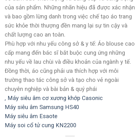
của sản phẩm. Những nhãn hiệu đã được xác nhận
và bao gồm lừng danh trong việc chế tạo áo trang
sức khỏe thời thượng đền mang lại sự tin cậy và
chất lượng cao an toàn.
Phù hợp với nhu yếu công sở & y tế: Áo blouse cao
cấp mang đến bác sĩ bắt buộc cung ứng những
nhu yếu về lau chùi và điều khoản của ngành y tế.
Đồng thời, áo cũng phải ưa thích hợp với môi
trường thao tác công sở và tạo cho vẻ ngoài
chuyên nghiệp và bài bản & quý phái
,
Máy siêu âm cơ xương khớp Casonic
Máy siêu âm Samsung HS40
Máy siêu âm Esaote
Máy soi cổ tử cung KN2200