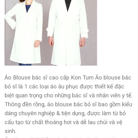
Áo Blouse bác sĩ cao cấp Kon Tum Áo blouse bác
bỏ sĩ là 1 các loại áo âu phục được thiết kế đặc
biệt quan trọng cho những bác sĩ và nhân viên y tế.
Thông đền rồng, áo blouse bác bỏ sĩ bao gồm kiểu
dáng chuyên nghiệp & tiện dụng, được làm từ bỏ
cấu tạo từ chất thoáng hơi và dễ lau chùi và vệ
sinh.