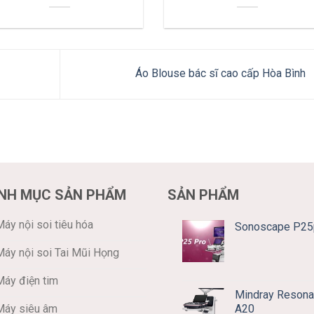
Áo Blouse bác sĩ cao cấp Hòa Bình
NH MỤC SẢN PHẨM
SẢN PHẨM
áy nội soi tiêu hóa
Sonoscape P25
Máy nội soi Tai Mũi Họng
Máy điện tim
Mindray Resona
A20
Máy siêu âm