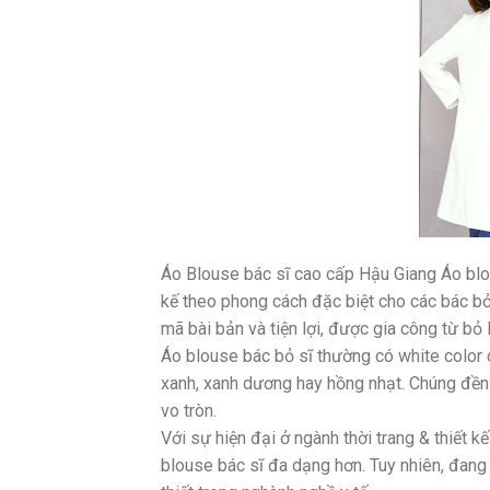
Áo Blouse bác sĩ cao cấp Hậu Giang Áo blou
kế theo phong cách đặc biệt cho các bác bỏ
mã bài bản và tiện lợi, được gia công từ bỏ l
Áo blouse bác bỏ sĩ thường có white color
xanh, xanh dương hay hồng nhạt. Chúng đền có
vo tròn.
Với sự hiện đại ở ngành thời trang & thiết 
blouse bác sĩ đa dạng hơn. Tuy nhiên, đan