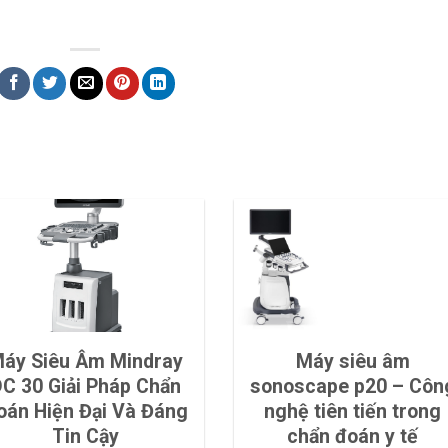
áy Siêu Âm Mindray
Máy siêu âm
C 30 Giải Pháp Chẩn
sonoscape p20 – Côn
oán Hiện Đại Và Đáng
nghệ tiên tiến trong
Tin Cậy
chẩn đoán y tế