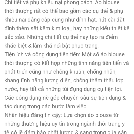
Chi tiết và phụ khiếu nại phong cách: Áo blouse
thời thượng rất có thể bao gồm các cụ thể & phụ
khiếu nại đẳng cấp cũng như đính hạt, nút cài đặt
đính thêm sắt kẽm kim loại, hay những kiểu thiết kế
sắc sảo. Những chi tiết cụ thể này tạo ra điểm
khác biệt & làm khá nổi bật phục trang.
Tiện ích và công dụng tiên tiến: Một số áo blouse
thời thượng có kết hợp những tính năng tiên tiến và
phát triển cũng như chống khuẩn, chống nhăn,
kháng tĩnh năng lượng điện, chống thẩm thấu lớp
nước, hay tất cả những túi đựng dụng cụ tiện lợi.
Các công dụng nè góp chuyên sâu sự tiện dụng &
tác dụng trong các bước làm việc.
Nhãn hiệu đáng tin cậy: Lựa chọn áo blouse từ
những thương hiệu uy tín trong ngành thời trang y
tế có lẽ đảm bảo chất lượng & sang trọng của sản