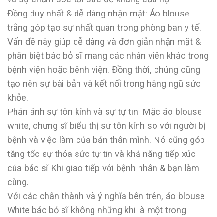
Đồng duy nhất & dễ dàng nhận mặt: Áo blouse
trắng góp tạo sự nhất quán trong phòng ban y tế.
Vấn đề này giúp dễ dàng và đơn giản nhận mặt &
phân biệt bác bỏ sĩ mang các nhân viên khác trong
bệnh viện hoặc bệnh viện. Đồng thời, chúng cũng
tạo nên sự bài bản và kết nối trong hàng ngũ sức
khỏe.
Phản ánh sự tôn kính và sự tự tin: Mặc áo blouse
white, chưng sĩ biểu thị sự tôn kính so với người bị
bệnh và việc làm của bản thân mình. Nó cũng góp
tăng tốc sự thỏa sức tự tin và khả năng tiếp xúc
của bác sĩ Khi giao tiếp với bệnh nhân & bạn làm
cùng.
Với các chân thành và ý nghĩa bên trên, áo blouse
White bác bỏ sĩ không những khi là một trong