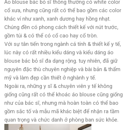
Áo blouse bác bỏ sĩ thông thường có white color
cổ xưa, nhưng cũng rất có thể bao gồm các color
khác ví như xanh, xanh dương hay hồng nhạt.
Chúng đền có phong cách thiết kế với nút trước,
gồm túi & có thể có cổ cao hay cổ tròn.
Với sự tân tiến trong ngành cá tính & thiết kế y tế,
lúc này có rất nhiều kiểu dáng và kiểu dáng áo
blouse bác bỏ sĩ đa dạng rộng. tuy nhiên, đã giữ
nguyên đặc thù chuyên nghiệp và bài bản & thẩm
mỹ và làm đẹp cần thiết ở nghành y tế.
Ngoài ra, những y sĩ & chuyên viên y tế không
giống cũng rất có thể khoác áo blouse cũng giống
như của bác sĩ, nhưng mà hoàn toàn có thể bao
gồm sắc tố và mẫu mã khác biệt để nhận ra tầm
quan trọng và chức danh ở phòng ban sức khỏe.