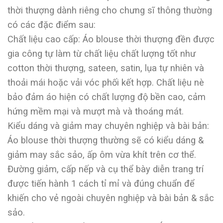
thời thượng dành riêng cho chưng sĩ thông thường
có các đặc điểm sau:
Chất liệu cao cấp: Áo blouse thời thượng đền được
gia công tự làm từ chất liệu chất lượng tốt như
cotton thời thượng, sateen, satin, lụa tự nhiên và
thoải mái hoặc vải vóc phối kết hợp. Chất liệu nè
bảo đảm áo hiện có chất lượng độ bền cao, cảm
hứng mềm mại và mượt mà và thoáng mát.
Kiểu dáng và giảm may chuyên nghiệp và bài bản:
Áo blouse thời thượng thường sẽ có kiểu dáng &
giảm may sắc sảo, ấp ôm vừa khít trên cơ thể.
Đường giảm, cấp nếp và cụ thể bày diễn trang trí
được tiến hành 1 cách tỉ mỉ và đúng chuẩn để
khiến cho vẻ ngoài chuyên nghiệp và bài bản & sắc
sảo.