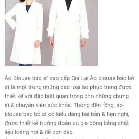
Áo Blouse bác sĩ cao cấp Gia Lai Áo blouse bác bỏ
sĩ là một trong những các loại áo phục trang được
thiết kế với đặc biệt quan trọng cho những chưng
sĩ & chuyên viên sức khỏe. Thông đền rồng, áo
blouse bác bỏ sĩ có kiểu dáng bài bản & tiện nghi,
được thiết kế trường đoản cú gia công bằng chất
liệu loáng hơi & dễ dọn dẹp.