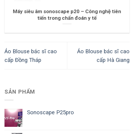
Máy siêu âm sonoscape p20 – Công nghệ tiên
tiến trong chẩn đoán y tế
Áo Blouse bác sĩ cao
Áo Blouse bác sĩ cao
cấp Đồng Tháp
cấp Hà Giang
SẢN PHẨM
Sonoscape P25pro