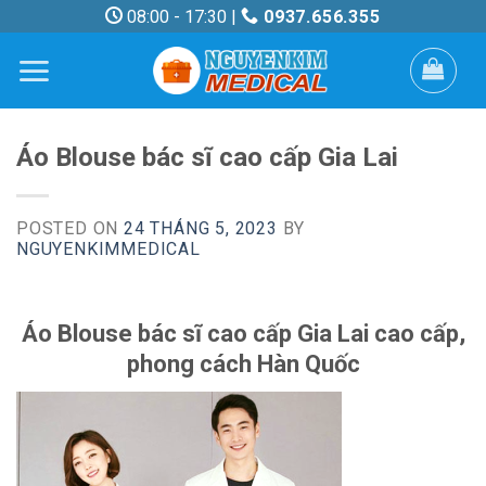
Skip
08:00 - 17:30 |
0937.656.355
to
content
Áo Blouse bác sĩ cao cấp Gia Lai
POSTED ON
24 THÁNG 5, 2023
BY
NGUYENKIMMEDICAL
Áo Blouse bác sĩ cao cấp Gia Lai cao cấp,
phong cách Hàn Quốc