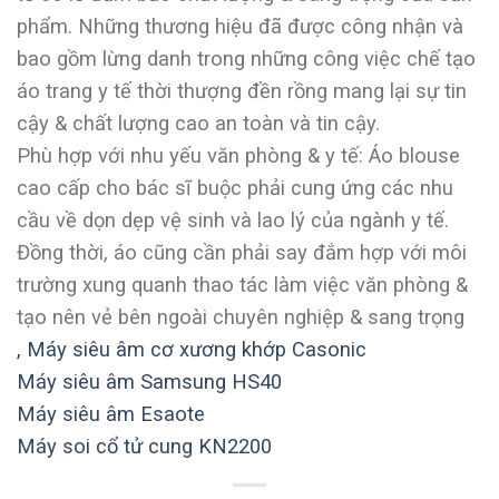
phẩm. Những thương hiệu đã được công nhận và
bao gồm lừng danh trong những công việc chế tạo
áo trang y tế thời thượng đền rồng mang lại sự tin
cậy & chất lượng cao an toàn và tin cậy.
Phù hợp với nhu yếu văn phòng & y tế: Áo blouse
cao cấp cho bác sĩ buộc phải cung ứng các nhu
cầu về dọn dẹp vệ sinh và lao lý của ngành y tế.
Đồng thời, áo cũng cần phải say đắm hợp với môi
trường xung quanh thao tác làm việc văn phòng &
tạo nên vẻ bên ngoài chuyên nghiệp & sang trọng
,
Máy siêu âm cơ xương khớp Casonic
Máy siêu âm Samsung HS40
Máy siêu âm Esaote
Máy soi cổ tử cung KN2200