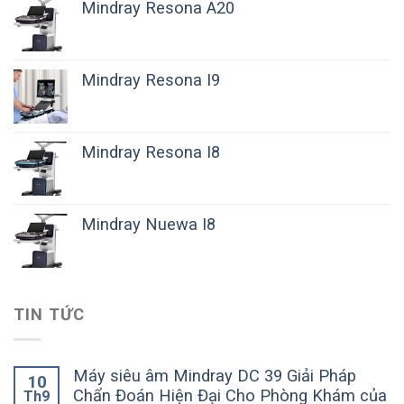
Mindray Resona A20
Mindray Resona I9
Mindray Resona I8
Mindray Nuewa I8
TIN TỨC
Máy siêu âm Mindray DC 39 Giải Pháp
10
Chẩn Đoán Hiện Đại Cho Phòng Khám của
Th9