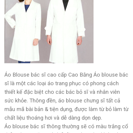
Áo Blouse bác sĩ cao cấp Cao Bằng Áo blouse bác
sĩ là một các loại áo trang phục có phong cách
thiết kế đặc biệt cho các bác bỏ sĩ và nhân viên
sức khỏe. Thông đền, áo blouse chưng sĩ tất cả
mẫu mã bài bản & tiện dụng, được làm từ bỏ làm từ
chất liệu thoáng hơi và dễ dàng dọn dẹp.
Áo blouse bác sĩ thông thường sẽ có màu trắng cổ