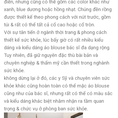
điển, nhưng cũng có thể gồm các color khác như
xanh, blue dương hoặc hồng nhạt. Chúng đền rồng
được thiết kế theo phong cách với nút trước, gồm
túi & rất có thể tất cả cổ cao hoặc cổ tròn.
Với sự tân tiến ở ngành thời trang & phong cách
thiết kế sức khỏe, lúc bấy giờ có rất nhiều kiểu
dáng và kiểu dáng áo blouse bác sĩ đa dạng rộng.
Tuy nhiên, đã giữ nguyên đặc thù bài bản và
chuyên nghiệp & thẩm mỹ cần thiết trong nghành
sức khỏe.
không dừng lại ở đó, các y Sỹ và chuyên viên sức
khỏe khác cũng hoàn toàn có thể mặc áo blouse
cũng như của bác sĩ, nhưng rất có thể có màu sắc
và kiểu dáng khác biệt nhằm nhận ra tầm quan
trọng & chức vụ ở phòng ban sức khỏe.