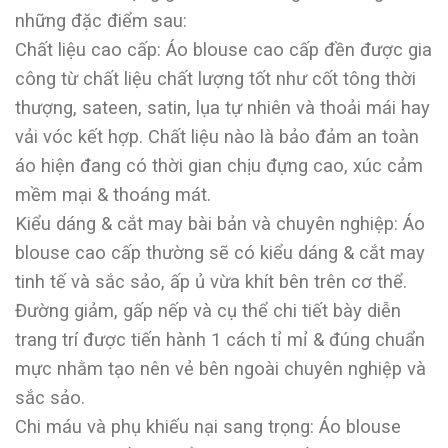
những đặc điểm sau:
Chất liệu cao cấp: Áo blouse cao cấp đền được gia
công từ chất liệu chất lượng tốt như cốt tông thời
thượng, sateen, satin, lụa tự nhiên và thoải mái hay
vải vóc kết hợp. Chất liệu nào là bảo đảm an toàn
áo hiện đang có thời gian chịu đựng cao, xúc cảm
mềm mại & thoáng mát.
Kiểu dáng & cắt may bài bản và chuyên nghiệp: Áo
blouse cao cấp thường sẽ có kiểu dáng & cắt may
tinh tế và sắc sảo, ấp ủ vừa khít bên trên cơ thể.
Đường giảm, gấp nếp và cụ thể chi tiết bày diễn
trang trí được tiến hành 1 cách tỉ mỉ & đúng chuẩn
mực nhằm tạo nên vẻ bên ngoài chuyên nghiệp và
sắc sảo.
Chi máu và phụ khiếu nại sang trọng: Áo blouse