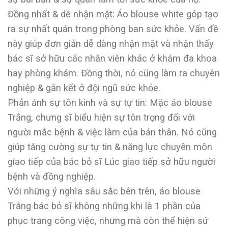
Đồng nhất & dễ nhận mặt: Áo blouse white góp tạo
ra sự nhất quán trong phòng ban sức khỏe. Vấn đề
này giúp đơn giản dễ dàng nhận mặt và nhận thấy
bác sĩ sở hữu các nhân viên khác ở khám đa khoa
hay phòng khám. Đồng thời, nó cũng làm ra chuyên
nghiệp & gắn kết ở đội ngũ sức khỏe.
Phản ánh sự tôn kính và sự tự tin: Mặc áo blouse
Trắng, chưng sĩ biểu hiện sự tôn trọng đối với
người mắc bệnh & việc làm của bản thân. Nó cũng
giúp tăng cường sự tự tin & năng lực chuyên môn
giao tiếp của bác bỏ sĩ Lúc giao tiếp sở hữu người
bệnh và đồng nghiệp.
Với những ý nghĩa sâu sắc bên trên, áo blouse
Trắng bác bỏ sĩ không những khi là 1 phần của
phục trang công việc, nhưng mà còn thể hiện sứ