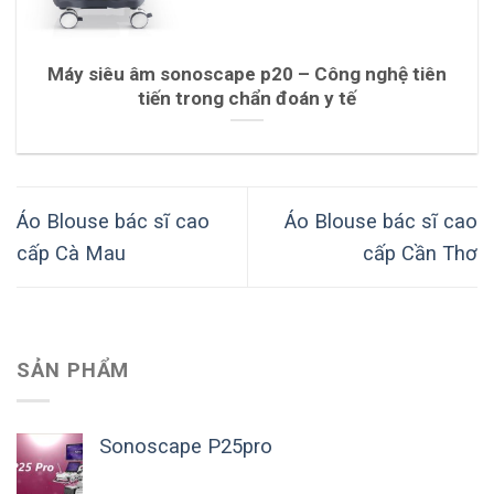
Máy siêu âm sonoscape p20 – Công nghệ tiên
tiến trong chẩn đoán y tế
Áo Blouse bác sĩ cao
Áo Blouse bác sĩ cao
cấp Cà Mau
cấp Cần Thơ
SẢN PHẨM
Sonoscape P25pro