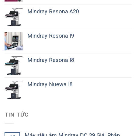
Mindray Resona A20
Mindray Resona I9
Mindray Resona I8
Mindray Nuewa I8
TIN TỨC
Máy siêu âm Mindray DC 39 Giải Pháp