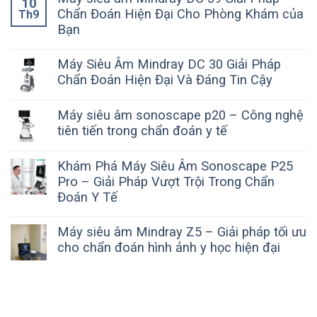
10
Chẩn Đoán Hiện Đại Cho Phòng Khám của
Th9
Bạn
Máy Siêu Âm Mindray DC 30 Giải Pháp
Chẩn Đoán Hiện Đại Và Đáng Tin Cậy
Máy siêu âm sonoscape p20 – Công nghệ
tiên tiến trong chẩn đoán y tế
Khám Phá Máy Siêu Âm Sonoscape P25
Pro – Giải Pháp Vượt Trội Trong Chẩn
Đoán Y Tế
Máy siêu âm Mindray Z5 – Giải pháp tối ưu
cho chẩn đoán hình ảnh y học hiện đại