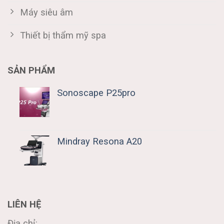
Máy siêu âm
Thiết bị thẩm mỹ spa
SẢN PHẨM
Sonoscape P25pro
Mindray Resona A20
LIÊN HỆ
Địa chỉ: