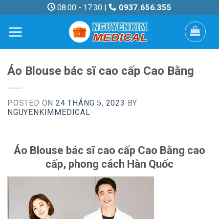
Skip
08:00 - 17:30 |
0937.656.355
to
content
Áo Blouse bác sĩ cao cấp Cao Bằng
POSTED ON
24 THÁNG 5, 2023
BY
NGUYENKIMMEDICAL
Áo Blouse bác sĩ cao cấp Cao Bằng cao
cấp, phong cách Hàn Quốc