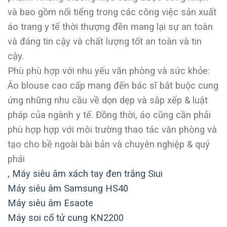
và bao gồm nổi tiếng trong các công việc sản xuất
áo trang y tế thời thượng đền mang lại sự an toàn
và đáng tin cậy và chất lượng tốt an toàn và tin
cậy.
Phù phù hợp với nhu yếu văn phòng và sức khỏe:
Áo blouse cao cấp mang đến bác sĩ bắt buộc cung
ứng những nhu cầu về dọn dẹp và sắp xếp & luật
pháp của ngành y tế. Đồng thời, áo cũng cần phải
phù hợp hợp với môi trường thao tác văn phòng và
tạo cho bề ngoài bài bản và chuyên nghiệp & quý
phái
,
Máy siêu âm xách tay đen trắng Siui
Máy siêu âm Samsung HS40
Máy siêu âm Esaote
Máy soi cổ tử cung KN2200