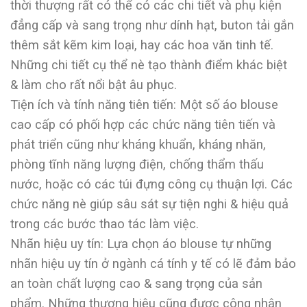
thời thượng rất có thể có các chi tiết và phụ kiện
đẳng cấp và sang trọng như dính hạt, buton tải gắn
thêm sắt kẽm kim loại, hay các hoa văn tinh tế.
Những chi tiết cụ thể nè tạo thành điểm khác biệt
& làm cho rất nổi bật âu phục.
Tiện ích và tính năng tiên tiến: Một số áo blouse
cao cấp có phối hợp các chức năng tiên tiến và
phát triển cũng như kháng khuẩn, kháng nhăn,
phòng tĩnh năng lượng điện, chống thẩm thấu
nước, hoặc có các túi đựng công cụ thuận lợi. Các
chức năng nè giúp sâu sát sự tiện nghi & hiệu quả
trong các bước thao tác làm việc.
Nhãn hiệu uy tín: Lựa chọn áo blouse tự những
nhãn hiệu uy tín ở ngành cá tính y tế có lẽ đảm bảo
an toàn chất lượng cao & sang trọng của sản
phẩm. Những thương hiệu cũng được công nhận